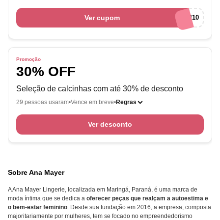
Ver cupom
CHEGUEI10
Promoção
30% OFF
Seleção de calcinhas com até 30% de desconto
29 pessoas usaram
Vence em breve
Regras
Ver desconto
Sobre Ana Mayer
A Ana Mayer Lingerie, localizada em Maringá, Paraná, é uma marca de
moda íntima que se dedica a
oferecer peças que realçam a autoestima e
o bem-estar feminino
. Desde sua fundação em 2016, a empresa, composta
majoritariamente por mulheres, tem se focado no empreendedorismo