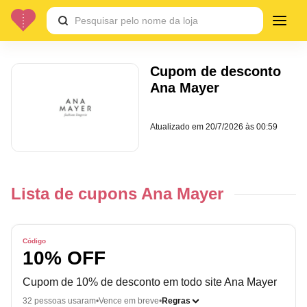
Cupom de desconto
Ana Mayer
Atualizado em
20/7/2026 às 00:59
Lista de cupons Ana Mayer
Código
10% OFF
Cupom de 10% de desconto em todo site Ana Mayer
32 pessoas usaram
Vence em breve
Regras