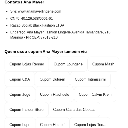
Contatos Ana Mayer
Site: www.anamayerlingerie.com
CNPJ
:
40.126.538/0001-61
Razão Social
:
Black Fashion LTDA
Endereço
:
Ana Mayer Fashion Lingerie Avenida Tamandaré, 210
Maringá - PR CEP: 87013-210
Quem usou cupom Ana Mayer também viu
Cupom Lojas Renner
Cupom Loungerie
Cupom Mash
Cupom C&A
Cupom Duloren
Cupom Intimissimi
Cupom Jogê
Cupom Riachuelo
Cupom Calvin Klein
Cupom Insider Store
Cupom Casa das Cuecas
Cupom Lupo
Cupom Herself
Cupom Lojas Torra