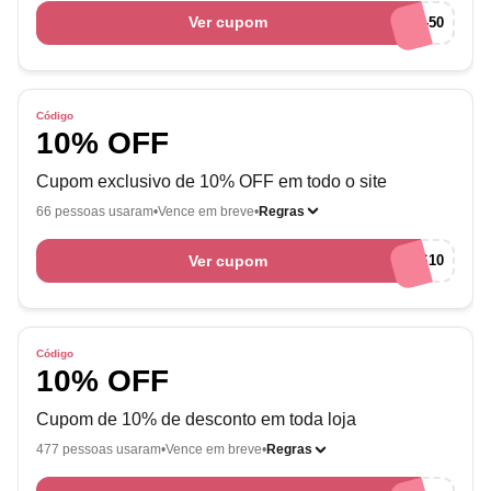
Ver cupom
EUAMOCUPONS-50
Código
10% OFF
Cupom exclusivo de 10% OFF em todo o site
66 pessoas usaram
Vence em breve
Regras
Ver cupom
EUAMOCUPONS10
Código
10% OFF
Cupom de 10% de desconto em toda loja
477 pessoas usaram
Vence em breve
Regras