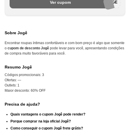
Ver cupom
PRIMEIRAJOGE
Sobre Jogê
Encontrar roupas íntimas confortáveis e com bom preço é algo que somente
o
cupom de desconto Jogê
pode levar para você, apresentando condições
de compra muito favoráveis para você.
Resumo Jogê
Códigos promocionais:
3
Ofertas:
—
Outlets:
1
Maior desconto:
60% OFF
Precisa de ajuda?
Quais vantagens o cupom Jogê pode render?
Porque comprar na loja oficial Jogê?
Como conseguir o cupom Jogê frete grátis?