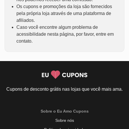
Os cupons e promoções da loja são fornecidos
pela própria loja através de uma plataforma de
afiliados.
Caso você encontre algum problema de
acessibilidade nesta página, por favor, entre em
contato.
Cupons de desconto grátis nas lojas que você mais ama.
Sobre o Eu Amo Cupons
Sobre nós