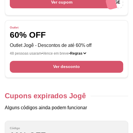
Ver cupom
OLAJOGE
Outlet
60% OFF
Outlet Jogê - Descontos de até 60% off
48 pessoas usaram
Vence em breve
Regras
Ver desconto
Cupons expirados Jogê
Alguns códigos ainda podem funcionar
Código