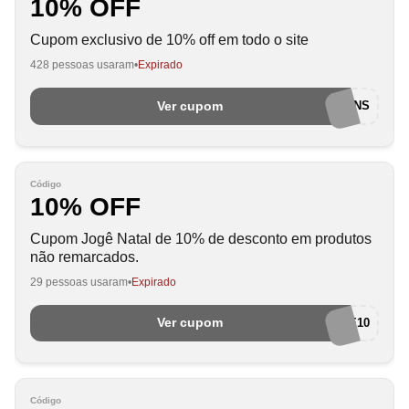
10% OFF
Cupom exclusivo de 10% off em todo o site
428 pessoas usaram
Expirado
Ver cupom
EUAMOCUPONS
Código
10% OFF
Cupom Jogê Natal de 10% de desconto em produtos
não remarcados.
29 pessoas usaram
Expirado
Ver cupom
JOGE10
Código