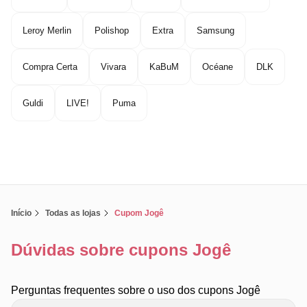
Leroy Merlin
Polishop
Extra
Samsung
Compra Certa
Vivara
KaBuM
Océane
DLK
Guldi
LIVE!
Puma
Início
Todas as lojas
Cupom Jogê
Dúvidas sobre cupons Jogê
Perguntas frequentes sobre o uso dos cupons Jogê