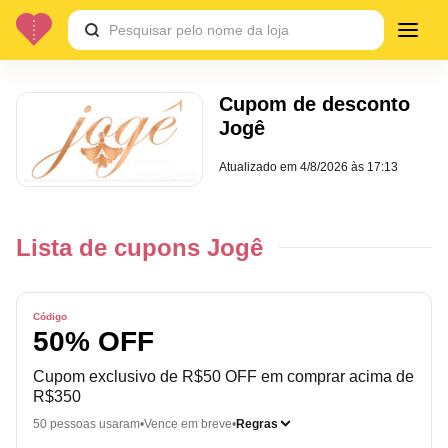
Cupom de desconto
Jogê
Atualizado em
4/8/2026 às 17:13
Lista de cupons Jogê
Código
50% OFF
Cupom exclusivo de R$50 OFF em comprar acima de
R$350
50 pessoas usaram
Vence em breve
Regras