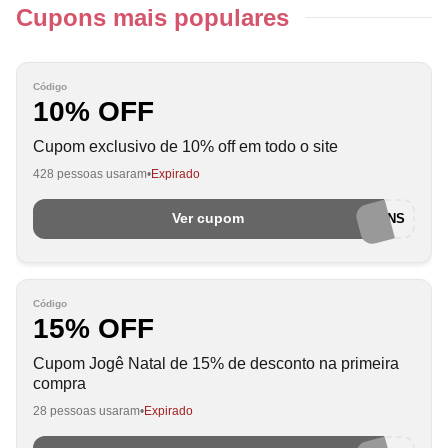
Cupons mais populares
Código
10% OFF
Cupom exclusivo de 10% off em todo o site
428 pessoas usaram
Expirado
Ver cupom
EUAMOCUPONS
Código
15% OFF
Cupom Jogê Natal de 15% de desconto na primeira
compra
28 pessoas usaram
Expirado