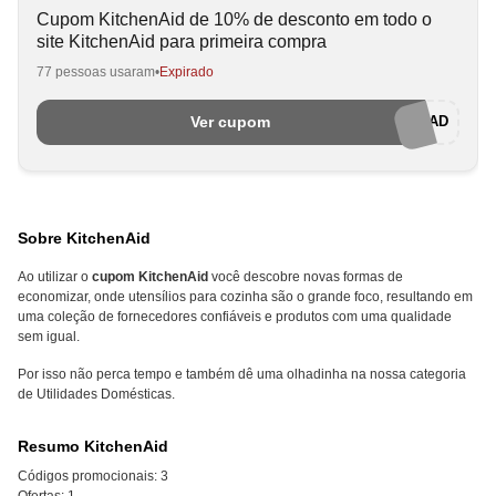
Cupom KitchenAid de 10% de desconto em todo o
site KitchenAid para primeira compra
77 pessoas usaram
Expirado
Ver cupom
10PRAKAD
Sobre KitchenAid
Ao utilizar o
cupom KitchenAid
você descobre novas formas de
economizar, onde utensílios para cozinha são o grande foco, resultando em
uma coleção de fornecedores confiáveis e produtos com uma qualidade
sem igual.
Por isso não perca tempo e também dê uma olhadinha na nossa categoria
de Utilidades Domésticas.
Resumo KitchenAid
Códigos promocionais:
3
Ofertas:
1