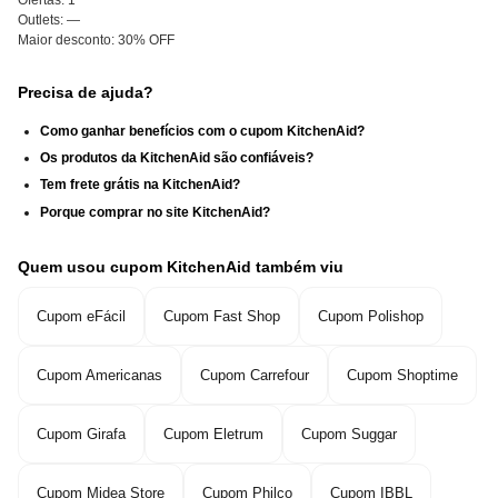
Outlets:
—
Maior desconto:
30% OFF
Precisa de ajuda?
Como ganhar benefícios com o cupom KitchenAid?
Os produtos da KitchenAid são confiáveis?
Tem frete grátis na KitchenAid?
Porque comprar no site KitchenAid?
Quem usou cupom KitchenAid também viu
Cupom eFácil
Cupom Fast Shop
Cupom Polishop
Cupom Americanas
Cupom Carrefour
Cupom Shoptime
Cupom Girafa
Cupom Eletrum
Cupom Suggar
Cupom Midea Store
Cupom Philco
Cupom IBBL