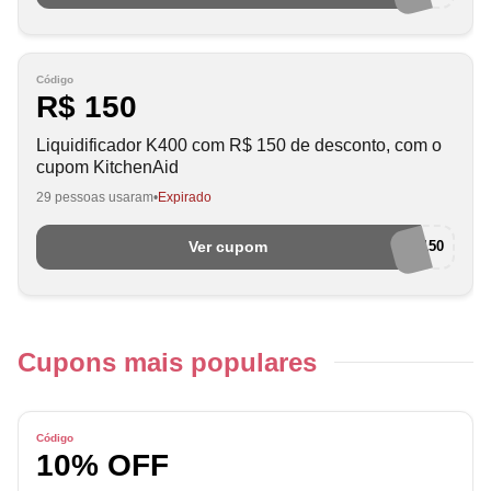
Código
R$ 150
Liquidificador K400 com R$ 150 de desconto, com o
cupom KitchenAid
29 pessoas usaram
Expirado
Ver cupom
KAD150
Cupons mais populares
Código
10% OFF