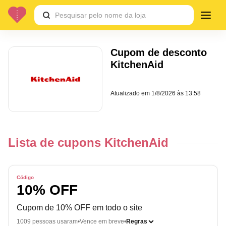
Cupom de desconto
KitchenAid
Atualizado em
1/8/2026 às 13:58
Lista de cupons KitchenAid
Código
10% OFF
Cupom de 10% OFF em todo o site
1009 pessoas usaram
Vence em breve
Regras