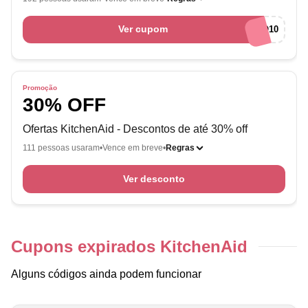
Ver cupom
BEMVINDO10
Promoção
30% OFF
Ofertas KitchenAid - Descontos de até 30% off
111 pessoas usaram
Vence em breve
Regras
Ver desconto
Cupons expirados KitchenAid
Alguns códigos ainda podem funcionar