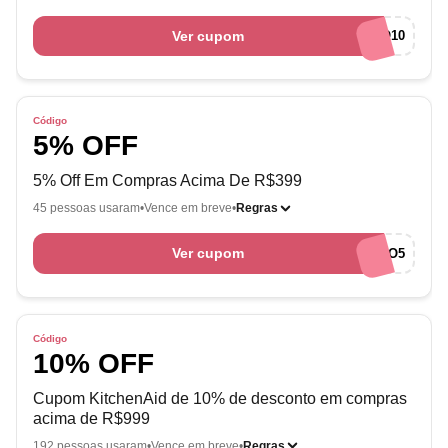
Ver cupom
BEMVINDO10
Código
5% OFF
5% Off Em Compras Acima De R$399
45 pessoas usaram
Vence em breve
Regras
Ver cupom
BEMVINDO5
Código
10% OFF
Cupom KitchenAid de 10% de desconto em compras
acima de R$999
192 pessoas usaram
Vence em breve
Regras