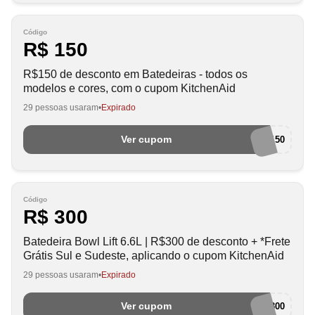
Código
R$ 150
R$150 de desconto em Batedeiras - todos os
modelos e cores, com o cupom KitchenAid
29 pessoas usaram
Expirado
Ver cupom
KAD150
Código
R$ 300
Batedeira Bowl Lift 6.6L | R$300 de desconto + *Frete
Grátis Sul e Sudeste, aplicando o cupom KitchenAid
29 pessoas usaram
Expirado
Ver cupom
KAD300