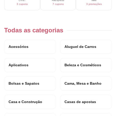
LIVE!
AliExpress
Nike
3 cupons
7 cupons
3 promoções
Todas as categorias
Acessórios
Aluguel de Carros
Aplicativos
Beleza e Cosméticos
Bolsas e Sapatos
Cama, Mesa e Banho
Casa e Construção
Casas de apostas