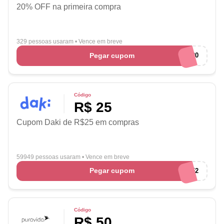
20% OFF na primeira compra
329 pessoas usaram
•
Vence em breve
Pegar cupom
Banana20
Código
R$ 25
Cupom Daki de R$25 em compras
59949 pessoas usaram
•
Vence em breve
Pegar cupom
RV722852
Código
R$ 50