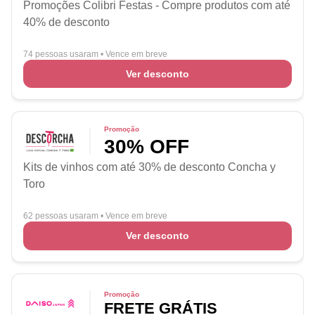
Promoções Colibri Festas - Compre produtos com até
40% de desconto
74 pessoas usaram
•
Vence em breve
Ver desconto
Promoção
30% OFF
Kits de vinhos com até 30% de desconto Concha y
Toro
62 pessoas usaram
•
Vence em breve
Ver desconto
Promoção
FRETE GRÁTIS