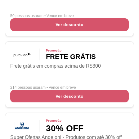
50 pessoas usaram
•
Vence em breve
Ver desconto
Promoção
FRETE GRÁTIS
Frete grátis em compras acima de R$300
214 pessoas usaram
•
Vence em breve
Ver desconto
Promoção
30% OFF
Super Ofertas Angeloni - Produtos com até 30% off