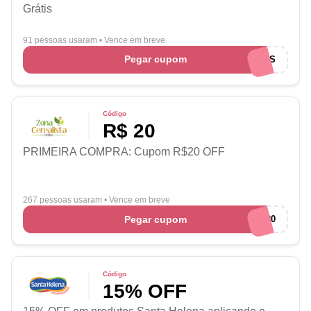
Grátis
91 pessoas usaram
•
Vence em breve
Pegar cupom
EUAMOCUPONS
Código
R$ 20
PRIMEIRA COMPRA: Cupom R$20 OFF
267 pessoas usaram
•
Vence em breve
Pegar cupom
PRIMEIRA20
Código
15% OFF