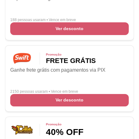
188 pessoas usaram
•
Vence em breve
Ver desconto
Promoção
FRETE GRÁTIS
Ganhe frete grátis com pagamentos via PIX
2150 pessoas usaram
•
Vence em breve
Ver desconto
Promoção
40% OFF