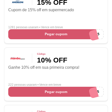
15% OFF
Cupom de 15% off em supermercado
1281 pessoas usaram
•
Vence em breve
Pegar cupom
MASSAS15
Código
10% OFF
Ganhe 10% off em sua primeira compra!
222 pessoas usaram
•
Vence em breve
Pegar cupom
CITYADS
Código