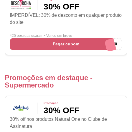
30% OFF
IMPERDÍVEL: 30% de desconto em qualquer produto
do site
425 pessoas usaram
•
Vence em breve
Pegar cupom
CYT-30
Promoções em destaque -
Supermercado
Promoção
30% OFF
30% off nos produtos Natural One no Clube de
Assinatura