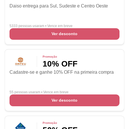
Daiso entrega para Sul, Sudeste e Centro Oeste
5333 pessoas usaram
•
Vence em breve
Ver desconto
Promoção
10% OFF
Cadastre-se e ganhe 10% OFF na primeira compra
55 pessoas usaram
•
Vence em breve
Ver desconto
Promoção