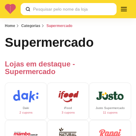
Home
Categorias
Supermercado
Supermercado
Lojas em destaque -
Supermercado
Daki
iFood
Justo Supermercado
2 cupons
3 cupons
11 cupons