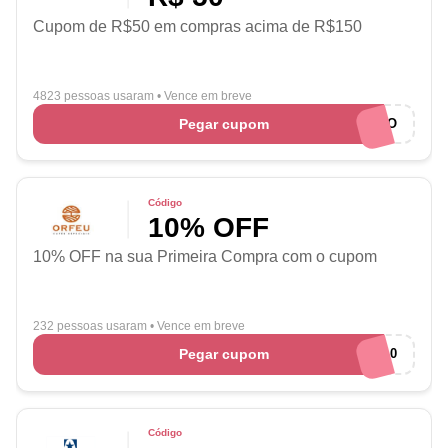
Cupom de R$50 em compras acima de R$150
4823 pessoas usaram
•
Vence em breve
Pegar cupom
CUPONADO
Código
10% OFF
10% OFF na sua Primeira Compra com o cupom
232 pessoas usaram
•
Vence em breve
Pegar cupom
BEMVINDO10
Código