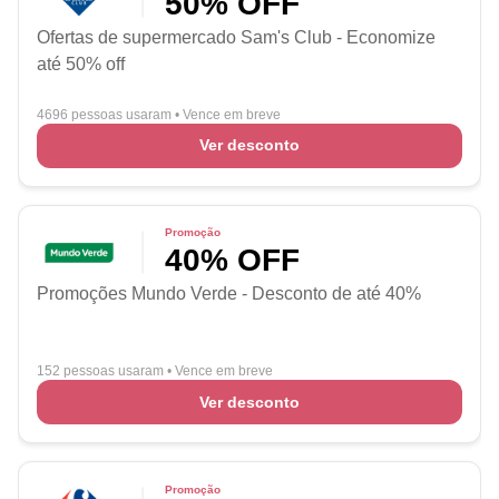
50% OFF
Ofertas de supermercado Sam's Club - Economize
até 50% off
4696 pessoas usaram
•
Vence em breve
Ver desconto
Promoção
40% OFF
Promoções Mundo Verde - Desconto de até 40%
152 pessoas usaram
•
Vence em breve
Ver desconto
Promoção