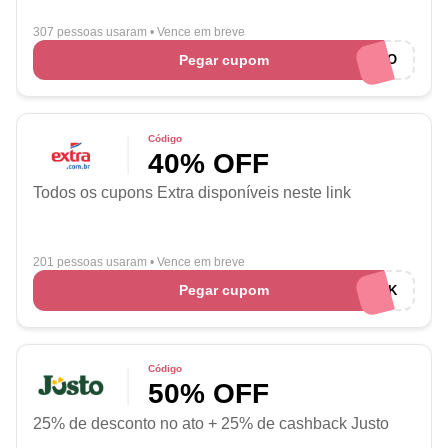
307 pessoas usaram
•
Vence em breve
Pegar cupom
CUPONADO
Código
40% OFF
Todos os cupons Extra disponíveis neste link
201 pessoas usaram
•
Vence em breve
Pegar cupom
BLACK
Código
50% OFF
25% de desconto no ato + 25% de cashback Justo