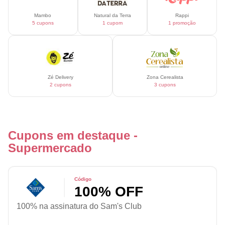
Mambo
Natural da Terra
Rappi
5 cupons
1 cupom
1 promoção
Zé Delivery
Zona Cerealista
2 cupons
3 cupons
Cupons em destaque -
Supermercado
Código
100% OFF
100% na assinatura do Sam's Club