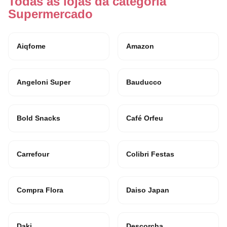
Todas as lojas da categoria
Supermercado
Aiqfome
Amazon
Angeloni Super
Bauducco
Bold Snacks
Café Orfeu
Carrefour
Colibri Festas
Compra Flora
Daiso Japan
Daki
Descorcha