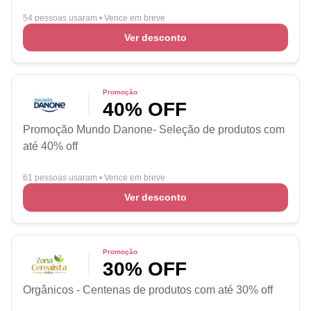
54 pessoas usaram
•
Vence em breve
Ver desconto
Promoção
40% OFF
Promoção Mundo Danone- Seleção de produtos com
até 40% off
61 pessoas usaram
•
Vence em breve
Ver desconto
Promoção
30% OFF
Orgânicos - Centenas de produtos com até 30% off