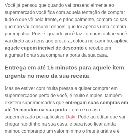
Você já pensou que quando vai presencialmente ao
supermercado você fica com aquela tentação de comprar
tudo o que vê pela frente, e principalmente, compra coisas
que não vai consumir depois, que foi apenas uma compra
por impulso. Pois é, quando você faz compras online você
vai direto aos itens que procura, coloca no carrinho,
aplica
aquele cupom incrível de desconto
e recebe em
algumas horas sua compra na porta da sua casa.
Entrega em até 15 minutos para aquele item
urgente no meio da sua receita
Mas se estiver com muita pressa e quiser comprar em
supermercados perto de você, é muito simples, também
existem supermercados que
entregam suas compras em
até 15 minutos na sua porta
, como é o caso
supermercado por aplicativo
Daki
. Pode acreditar que vai
chegar rapidinho na sua casa, e para isso ficar ainda
melhor, comprando um valor mínimo o frete é grátis e é