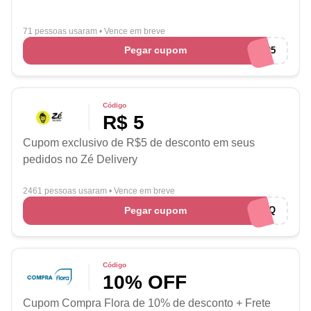
71 pessoas usaram
•
Vence em breve
Pegar cupom
AMOCUPONS25
Código
R$ 5
Cupom exclusivo de R$5 de desconto em seus
pedidos no Zé Delivery
2461 pessoas usaram
•
Vence em breve
Pegar cupom
ROGVAIVPQ
Código
10% OFF
Cupom Compra Flora de 10% de desconto + Frete