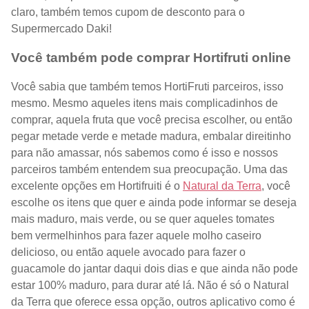
claro, também temos cupom de desconto para o
Supermercado Daki!
Você também pode comprar Hortifruti online
Você sabia que também temos HortiFruti parceiros, isso
mesmo. Mesmo aqueles itens mais complicadinhos de
comprar, aquela fruta que você precisa escolher, ou então
pegar metade verde e metade madura, embalar direitinho
para não amassar, nós sabemos como é isso e nossos
parceiros também entendem sua preocupação. Uma das
excelente opções em Hortifruiti é o
Natural da Terra
, você
escolhe os itens que quer e ainda pode informar se deseja
mais maduro, mais verde, ou se quer aqueles tomates
bem vermelhinhos para fazer aquele molho caseiro
delicioso, ou então aquele avocado para fazer o
guacamole do jantar daqui dois dias e que ainda não pode
estar 100% maduro, para durar até lá. Não é só o Natural
da Terra que oferece essa opção, outros aplicativo como é