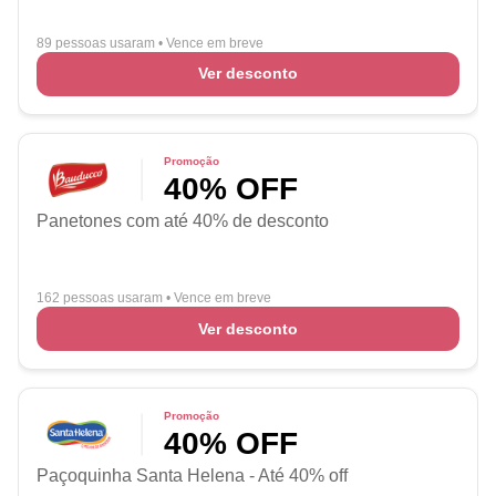
89 pessoas usaram
•
Vence em breve
Ver desconto
Promoção
40% OFF
Panetones com até 40% de desconto
162 pessoas usaram
•
Vence em breve
Ver desconto
Promoção
40% OFF
Paçoquinha Santa Helena - Até 40% off