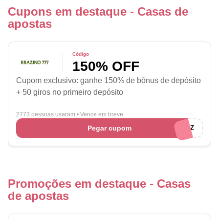
Cupons em destaque - Casas de
apostas
Código
150% OFF
Cupom exclusivo: ganhe 150% de bônus de depósito
+ 50 giros no primeiro depósito
2773 pessoas usaram
•
Vence em breve
Pegar cupom
EUAMOCUPONSBRAZ
Promoções em destaque - Casas
de apostas