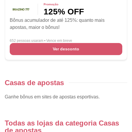
Promoção
125% OFF
Bônus acumulador de até 125%: quanto mais
apostas, maior o bônus!
652 pessoas usaram
•
Vence em breve
Ver desconto
Casas de apostas
Ganhe bônus em sites de apostas esportivas.
Todas as lojas da categoria Casas
de apostas