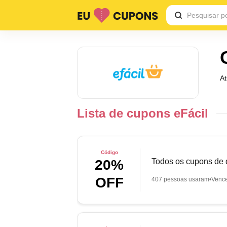
A
Lista de cupons eFácil
Código
Todos os cupons de d
20%
OFF
407 pessoas usaram
Venc