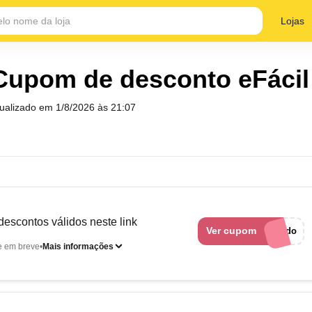
Lojas
Cupom de desconto eFácil
tualizado em
1/8/2026 às 21:07
escontos válidos neste link
Ver cupom
cuponado
e em breve
Mais informações