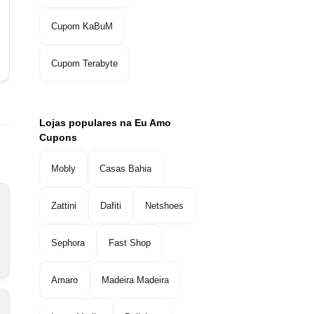
Cupom KaBuM
Cupom Terabyte
Lojas populares na Eu Amo
Cupons
Mobly
Casas Bahia
Zattini
Dafiti
Netshoes
Sephora
Fast Shop
Amaro
Madeira Madeira