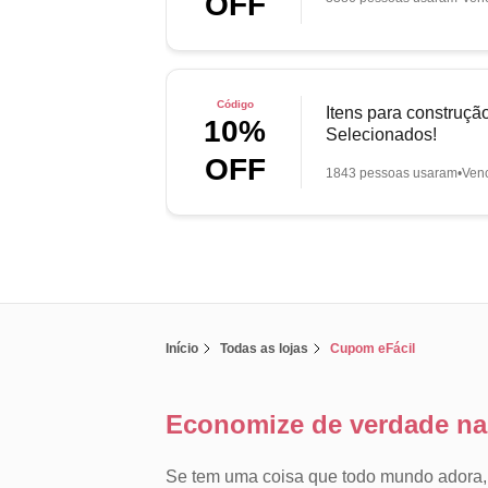
OFF
Código
Itens para construç
10%
Selecionados!
OFF
1843 pessoas usaram
Ven
Início
Todas as lojas
Cupom eFácil
Economize de verdade na
Se tem uma coisa que todo mundo adora, é