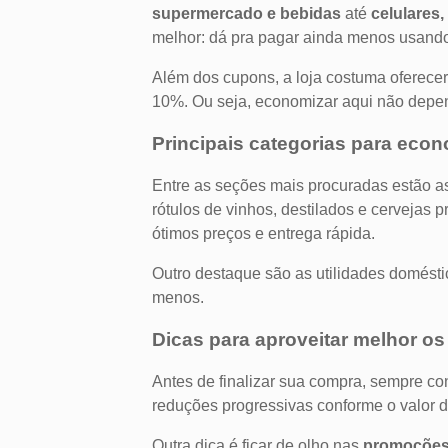
supermercado e bebidas
até
celulares,
melhor: dá pra pagar ainda menos usan
Além dos cupons, a loja costuma oferece
10%. Ou seja, economizar aqui não depend
Principais categorias para econ
Entre as seções mais procuradas estão a
rótulos de vinhos, destilados e cervejas
ótimos preços e entrega rápida.
Outro destaque são as utilidades domésti
menos.
Dicas para aproveitar melhor os
Antes de finalizar sua compra, sempre co
reduções progressivas conforme o valor do
Outra dica é ficar de olho nas
promoções