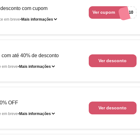
 desconto com cupom
Ver cupom
baby10
ce em breve
Mais informações
ão com até 40% de desconto
Ver desconto
e em breve
Mais informações
 30% OFF
Ver desconto
e em breve
Mais informações