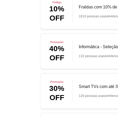
Código
Fraldas com 10% de
10%
OFF
1610 pessoas usaram
Ven
Promoção
Informática - Seleç
40%
OFF
132 pessoas usaram
Venc
Promoção
Smart TVs com até
30%
OFF
126 pessoas usaram
Venc