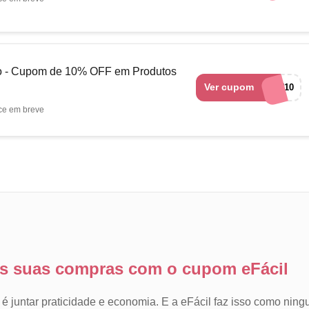
ão - Cupom de 10% OFF em Produtos
Ver cupom
CONSTRU10
ce em breve
s suas compras com o cupom eFácil
 juntar praticidade e economia. E a eFácil faz isso como ning