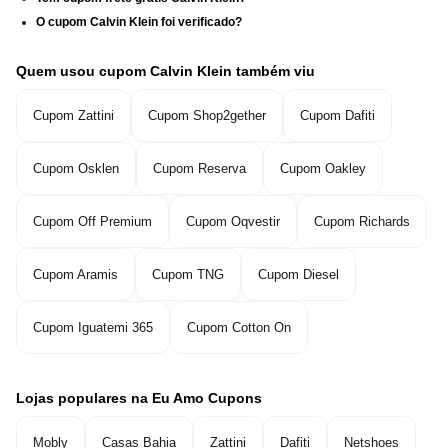
O cupom Calvin Klein foi verificado?
Quem usou cupom Calvin Klein também viu
Cupom Zattini
Cupom Shop2gether
Cupom Dafiti
Cupom Osklen
Cupom Reserva
Cupom Oakley
Cupom Off Premium
Cupom Oqvestir
Cupom Richards
Cupom Aramis
Cupom TNG
Cupom Diesel
Cupom Iguatemi 365
Cupom Cotton On
Lojas populares na Eu Amo Cupons
Mobly
Casas Bahia
Zattini
Dafiti
Netshoes