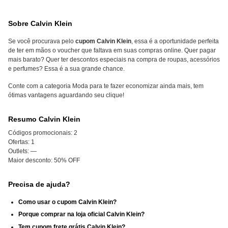
Sobre Calvin Klein
Se você procurava pelo
cupom Calvin Klein
, essa é a oportunidade perfeita
de ter em mãos o voucher que faltava em suas compras online. Quer pagar
mais barato? Quer ter descontos especiais na compra de roupas, acessórios
e perfumes? Essa é a sua grande chance.
Conte com a categoria Moda para te fazer economizar ainda mais, tem
ótimas vantagens aguardando seu clique!
Resumo Calvin Klein
Códigos promocionais:
2
Ofertas:
1
Outlets:
—
Maior desconto:
50% OFF
Precisa de ajuda?
Como usar o cupom Calvin Klein?
Porque comprar na loja oficial Calvin Klein?
Tem cupom frete grátis Calvin Klein?