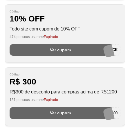
Código
10% OFF
Todo site com cupom de 10% OFF
474 pessoas usaram
Expirado
Ver cupom
WELCOMECK
Código
R$ 300
R$300 de desconto para compras acima de R$1200
131 pessoas usaram
Expirado
Ver cupom
ANNA300