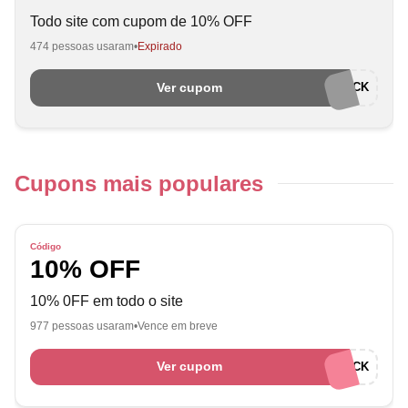
Todo site com cupom de 10% OFF
474 pessoas usaram
Expirado
Ver cupom
WELCOMECK
Cupons mais populares
Código
10% OFF
10% 0FF em todo o site
977 pessoas usaram
Vence em breve
Ver cupom
OPTIMISECK