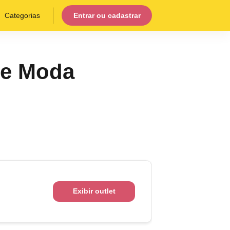
Categorias
Entrar ou cadastrar
 de Moda
Exibir outlet