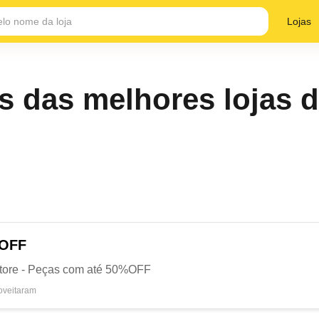
Lojas
ts das melhores lojas
 OFF
tore - Peças com até 50%OFF
oveitaram