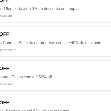
 OFF
ni - Ofertas de até 70% de desconto em roupas
roveitaram
 OFF
a Carioca. Seleção de produtos com até 40% de desconto
proveitaram
 OFF
board - Peças com até 50% off
roveitaram
 OFF