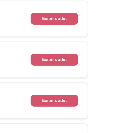
Exibir outlet
Exibir outlet
Exibir outlet