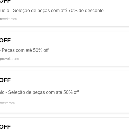
 OFF
huelo - Seleção de peças com até 70% de desconto
roveitaram
 OFF
 - Peças com até 50% off
proveitaram
 OFF
nic - Seleção de peças com até 50% off
oveitaram
 OFF