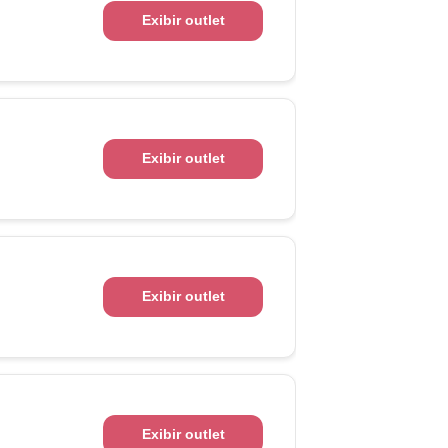
Exibir outlet
Exibir outlet
Exibir outlet
Exibir outlet