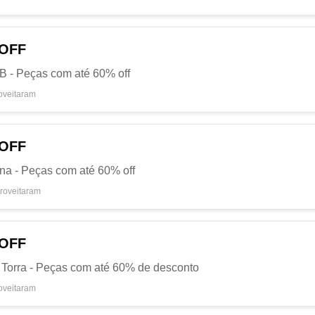
 OFF
B - Peças com até 60% off
oveitaram
 OFF
una - Peças com até 60% off
roveitaram
 OFF
s Torra - Peças com até 60% de desconto
oveitaram