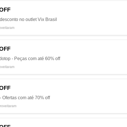
 OFF
esconto no outlet Vix Brasil
oveitaram
 OFF
dotop - Peças com até 60% off
oveitaram
 OFF
- Ofertas com até 70% off
roveitaram