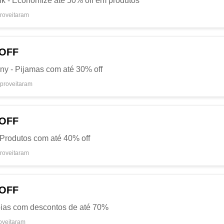
alk - Economize até 50% off em produtos
roveitaram
 OFF
Any - Pijamas com até 30% off
proveitaram
 OFF
- Produtos com até 40% off
roveitaram
 OFF
Jóias com descontos de até 70%
oveitaram