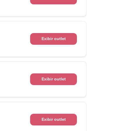
Exibir outlet
Exibir outlet
Exibir outlet