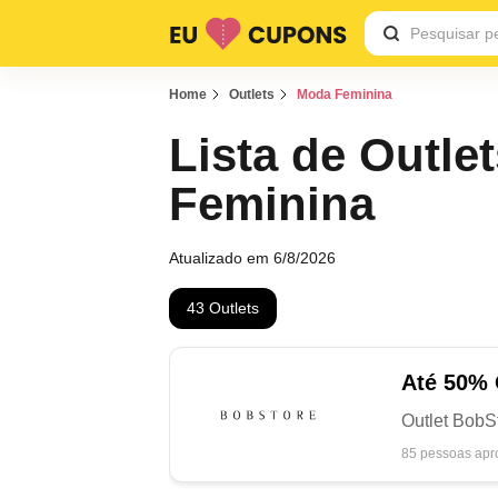
Home
Outlets
Moda Feminina
Lista de Outle
Feminina
Atualizado em 6/8/2026
43 Outlets
Até
50%
Outlet BobS
85 pessoas apr