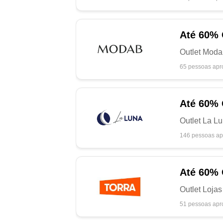
Até
60%
Outlet Moda
65 pessoas apr
Até
60%
Outlet La L
146 pessoas ap
Até
60%
Outlet Loja
51 pessoas apr