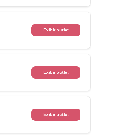
Exibir outlet
Exibir outlet
Exibir outlet