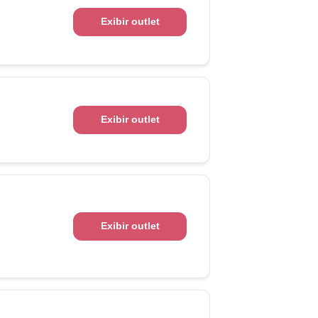
Exibir outlet
Exibir outlet
Exibir outlet