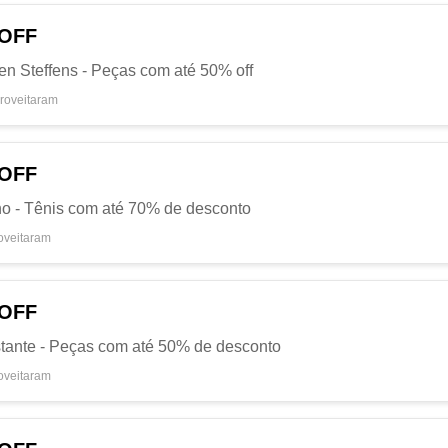
 OFF
en Steffens - Peças com até 50% off
roveitaram
 OFF
no - Tênis com até 70% de desconto
oveitaram
 OFF
stante - Peças com até 50% de desconto
oveitaram