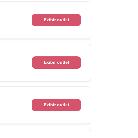
Exibir outlet
Exibir outlet
Exibir outlet