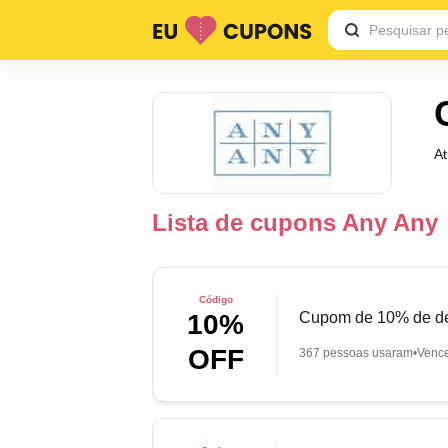
A
Lista de cupons Any Any
Código
Cupom de 10% de de
10%
OFF
367 pessoas usaram
Venc