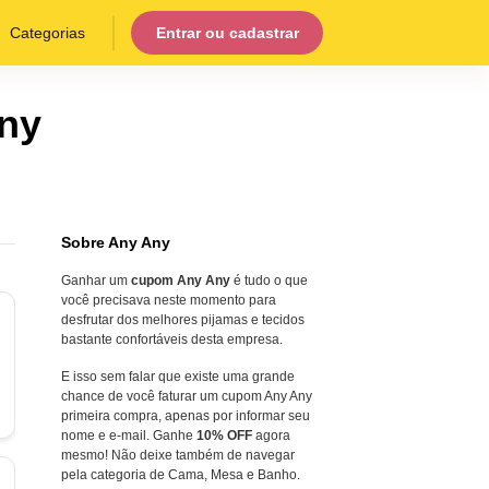
Categorias
Entrar ou cadastrar
ny
Sobre Any Any
Ganhar um
cupom Any Any
é tudo o que
você precisava neste momento para
desfrutar dos melhores pijamas e tecidos
bastante confortáveis desta empresa.
E isso sem falar que existe uma grande
chance de você faturar um cupom Any Any
primeira compra, apenas por informar seu
nome e e-mail. Ganhe
10% OFF
agora
mesmo! Não deixe também de navegar
pela categoria de Cama, Mesa e Banho.