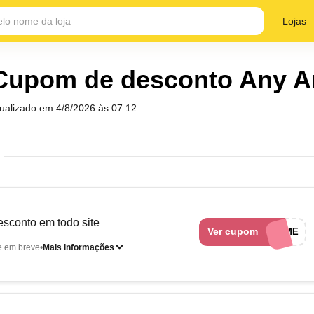
Lojas
Cupom de desconto Any A
tualizado em
4/8/2026 às 07:12
sconto em todo site
Ver cupom
ANYANYPRIME
e em breve
Mais informações