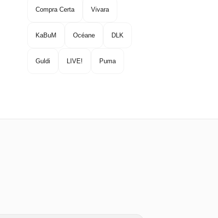
Compra Certa
Vivara
KaBuM
Océane
DLK
Guldi
LIVE!
Puma