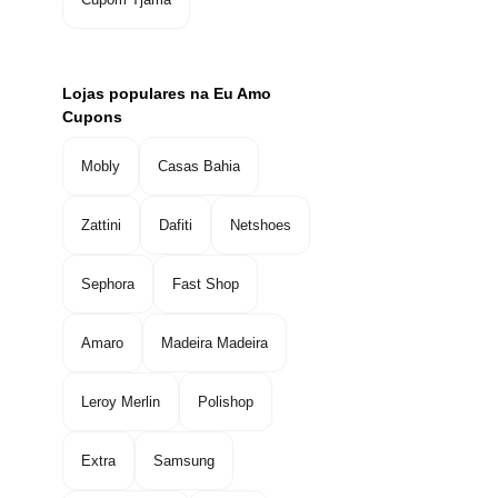
Lojas populares na Eu Amo
Cupons
Mobly
Casas Bahia
Zattini
Dafiti
Netshoes
Sephora
Fast Shop
Amaro
Madeira Madeira
Leroy Merlin
Polishop
Extra
Samsung