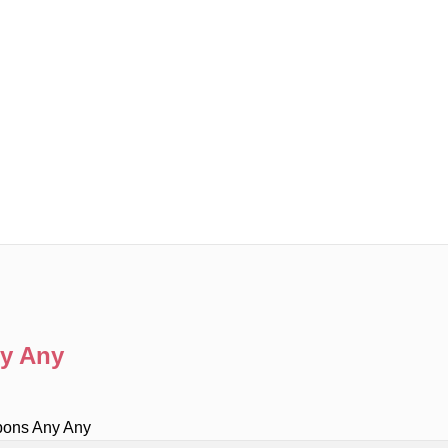
y Any
pons Any Any