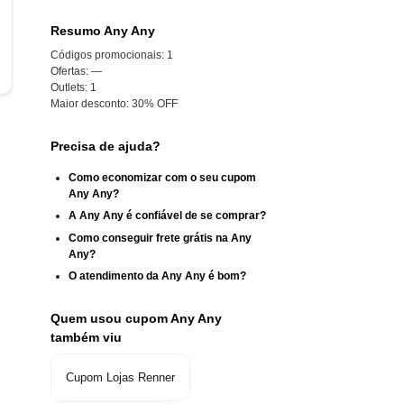
Resumo Any Any
Códigos promocionais:
1
Ofertas:
—
Outlets:
1
Maior desconto:
30% OFF
Precisa de ajuda?
Como economizar com o seu cupom
Any Any?
A Any Any é confiável de se comprar?
Como conseguir frete grátis na Any
Any?
O atendimento da Any Any é bom?
Quem usou cupom Any Any
também viu
Cupom Lojas Renner