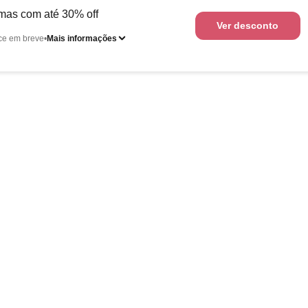
amas com até 30% off
Ver desconto
ce em breve
Mais informações