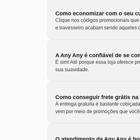
Como economizar com o seu c
Clique nos códigos promocionais que 
e travesseiro acabam sendo aqueles 
A Any Any é confiável de se co
É sim! Até porque essa loja oferece p
sua suavidade.
Como conseguir frete grátis n
A entrega gratuita é bastante cobiça
vem por meio de promoções que você 
O atendimento da Any Any é b