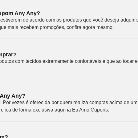
upom Any Any?
estiverem de acordo com os produtos que você deseja adquirir.
que mais recebem promoções, confira agora mesmo!
mprar?
rodutos com tecidos extremamente confortáveis e que ao tocar 
a Any Any?
da! Por vezes é oferecida por quem realiza compras acima de um
clica de forma exclusiva aqui na Eu Amo Cupons.
om?