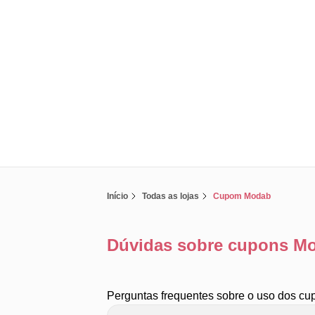
Início
Todas as lojas
Cupom Modab
Dúvidas sobre cupons M
Perguntas frequentes sobre o uso dos c