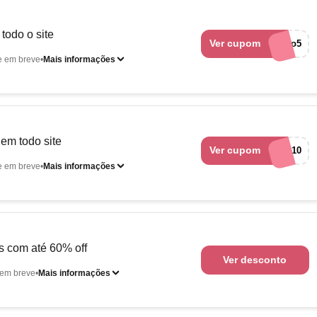
todo o site
Ver cupom
euquero5
e em breve
Mais informações
m todo site
Ver cupom
MODAB10
e em breve
Mais informações
s com até 60% off
Ver desconto
em breve
Mais informações