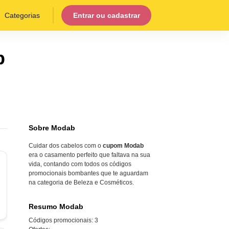
Categorias
Entrar ou cadastrar
b
Sobre Modab
Cuidar dos cabelos com o
cupom Modab
era o casamento perfeito que faltava na sua
vida, contando com todos os códigos
promocionais bombantes que te aguardam
na categoria de Beleza e Cosméticos.
Resumo Modab
Códigos promocionais:
3