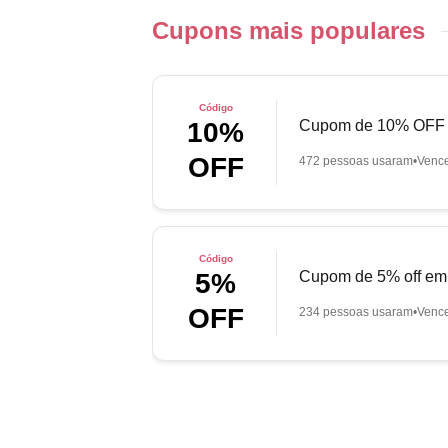
Cupons mais populares
Código
Cupom de 10% OFF e
10%
OFF
472 pessoas usaram
Venc
Código
Cupom de 5% off em 
5%
OFF
234 pessoas usaram
Venc