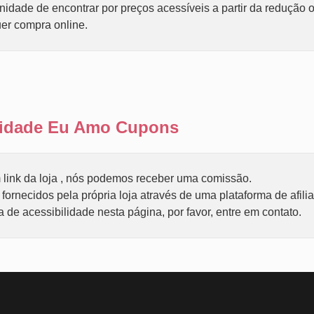
dade de encontrar por preços acessíveis a partir da redução o
er compra online.
ilidade Eu Amo Cupons
link da loja , nós podemos receber uma comissão.
ornecidos pela própria loja através de uma plataforma de afili
de acessibilidade nesta página, por favor, entre em contato.