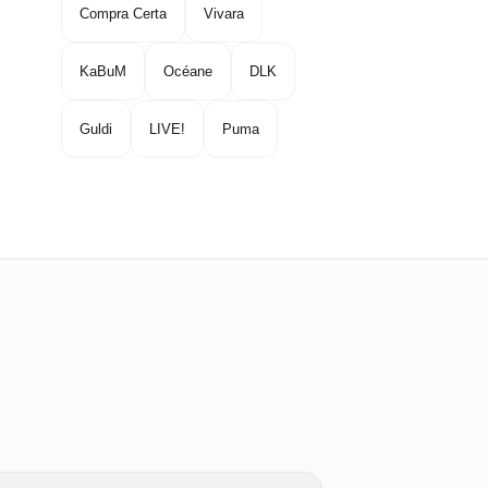
Compra Certa
Vivara
KaBuM
Océane
DLK
Guldi
LIVE!
Puma