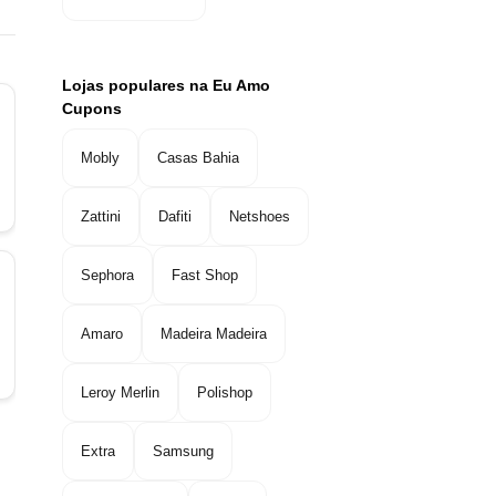
Lojas populares na Eu Amo
Cupons
Mobly
Casas Bahia
Zattini
Dafiti
Netshoes
Sephora
Fast Shop
Amaro
Madeira Madeira
Leroy Merlin
Polishop
Extra
Samsung