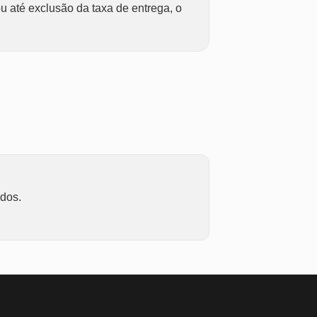
u até exclusão da taxa de entrega, o
ados.