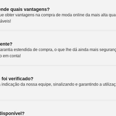
nde quais vantagens?
ue obter vantagens na compra de moda online da mais alta qual
áveis!
iente?
garantia estendida de compra, o que lhe dá ainda mais segura
o em conta!
oi verificado?
a indicação da nossa equipe, sinalizando e garantindo a utiliz
disponível?