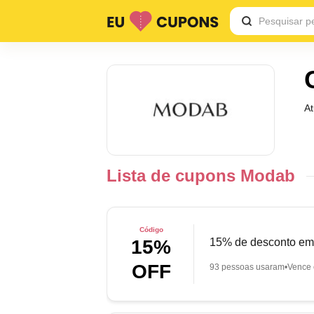
A
Lista de cupons Modab
Código
15% de desconto em
15%
OFF
93 pessoas usaram
Vence 