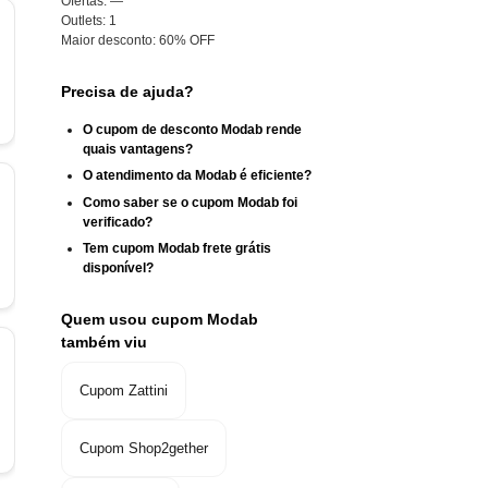
Ofertas:
—
Outlets:
1
Maior desconto:
60% OFF
Precisa de ajuda?
O cupom de desconto Modab rende
quais vantagens?
O atendimento da Modab é eficiente?
Como saber se o cupom Modab foi
verificado?
Tem cupom Modab frete grátis
disponível?
Quem usou cupom Modab
também viu
Cupom Zattini
Cupom Shop2gether