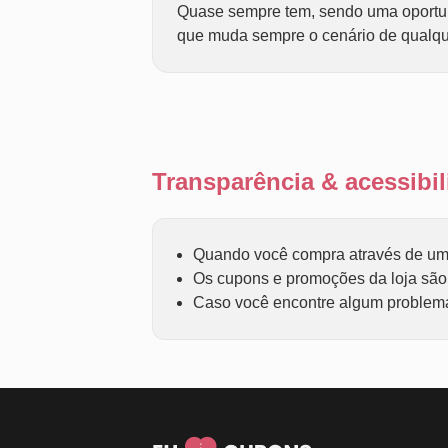
Quase sempre tem, sendo uma oportuni
que muda sempre o cenário de qualqu
Transparência & acessib
Quando você compra através de um 
Os cupons e promoções da loja são f
Caso você encontre algum problema 