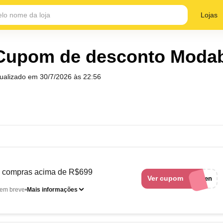
Lojas
Cupom de desconto Moda
tualizado em
30/7/2026 às 22:56
 compras acima de R$699
Ver cupom
rakuten
em breve
Mais informações