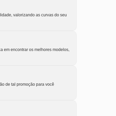
idade, valorizando as curvas do seu
nça em encontrar os melhores modelos,
ação de tal promoção para você