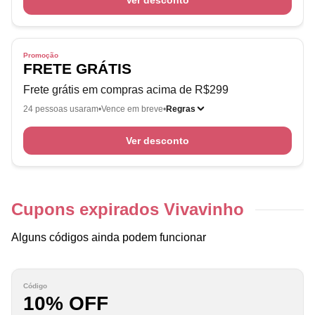
Ver desconto
Promoção
FRETE GRÁTIS
Frete grátis em compras acima de R$299
24 pessoas usaram
Vence em breve
Regras
Ver desconto
Cupons expirados Vivavinho
Alguns códigos ainda podem funcionar
Código
10% OFF