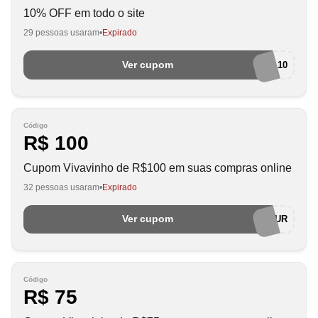
10% OFF em todo o site
29 pessoas usaram
Expirado
Ver cupom
SOCIAL10
Código
R$ 100
Cupom Vivavinho de R$100 em suas compras online
32 pessoas usaram
Expirado
Ver cupom
HAPPYHOUR
Código
R$ 75