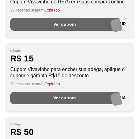
Cupom Vivavinho de R$75 em suas compras online
29 pessoas usaram
Expirado
Ver cupom
HAPPYHOUR
Código
R$ 15
Cupom Vivavinho para encher sua adega, aplique o
cupom e garanta R$15 de desconto
30 pessoas usaram
Expirado
Ver cupom
ADEGACHEIA
Código
R$ 50