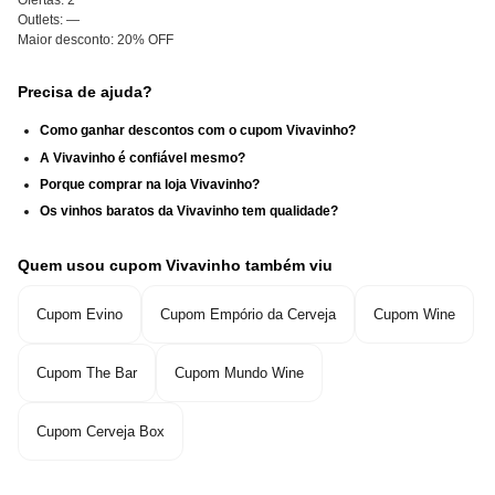
Ofertas:
2
Outlets:
—
Maior desconto:
20% OFF
Precisa de ajuda?
Como ganhar descontos com o cupom Vivavinho?
A Vivavinho é confiável mesmo?
Porque comprar na loja Vivavinho?
Os vinhos baratos da Vivavinho tem qualidade?
Quem usou cupom Vivavinho também viu
Cupom Evino
Cupom Empório da Cerveja
Cupom Wine
Cupom The Bar
Cupom Mundo Wine
Cupom Cerveja Box