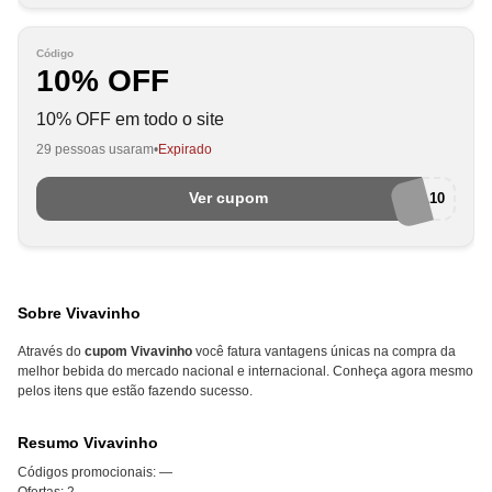
Código
10% OFF
10% OFF em todo o site
29 pessoas usaram
Expirado
Ver cupom
SOCIAL10
Sobre Vivavinho
Através do
cupom Vivavinho
você fatura vantagens únicas na compra da
melhor bebida do mercado nacional e internacional. Conheça agora mesmo
pelos itens que estão fazendo sucesso.
Resumo Vivavinho
Códigos promocionais:
—