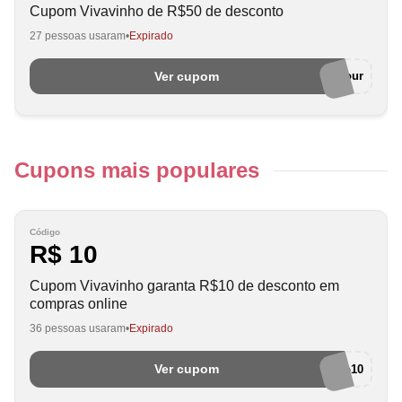
Cupom Vivavinho de R$50 de desconto
27 pessoas usaram
Expirado
Ver cupom
Happyhour
Cupons mais populares
Código
R$ 10
Cupom Vivavinho garanta R$10 de desconto em
compras online
36 pessoas usaram
Expirado
Ver cupom
BemVindo10