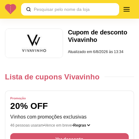
Cupom de desconto
Vivavinho
Atualizado em
6/8/2026 às 13:34
Lista de cupons Vivavinho
Promoção
20% OFF
Vinhos com promoções exclusivas
46 pessoas usaram
Vence em breve
Regras