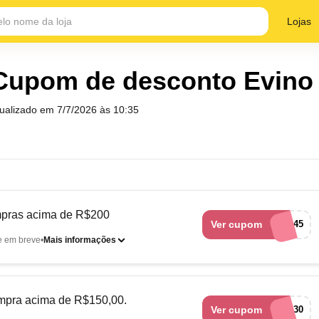
Lojas
Cupom de desconto Evino
tualizado em
7/7/2026 às 10:35
pras acima de R$200
Ver cupom
QUERO45
e em breve
Mais informações
mpra acima de R$150,00.
Ver cupom
GANHE30