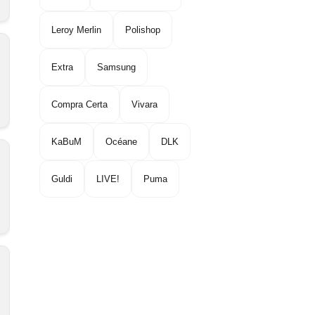
Leroy Merlin
Polishop
Extra
Samsung
Compra Certa
Vivara
KaBuM
Océane
DLK
Guldi
LIVE!
Puma