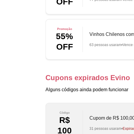
OFF
Promoção
Vinhos Chilenos com
55%
OFF
63 pessoas usaram
Vence 
Cupons expirados Evino
Alguns códigos ainda podem funcionar
Código
Cupom de R$ 100,0
R$
100
31 pessoas usaram
Expira