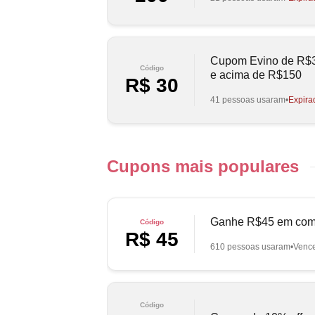
Cupom Evino de R$3
Código
e acima de R$150
R$ 30
41 pessoas usaram
Expira
Cupons mais populares
Ganhe R$45 em com
Código
R$ 45
610 pessoas usaram
Venc
Código