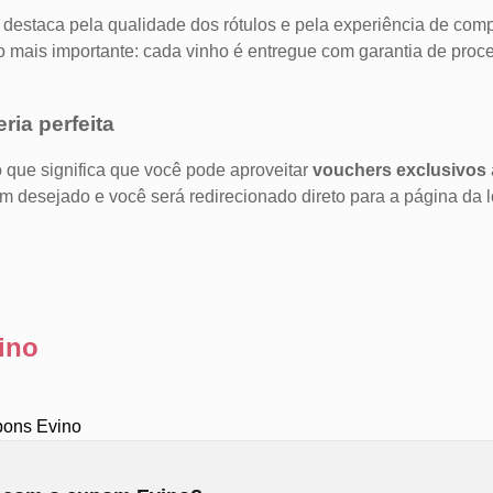
destaca pela qualidade dos rótulos e pela experiência de compra
E o mais importante: cada vinho é entregue com garantia de pro
ia perfeita
o que significa que você pode aproveitar
vouchers exclusivos
m desejado e você será redirecionado direto para a página da 
ino
pons Evino