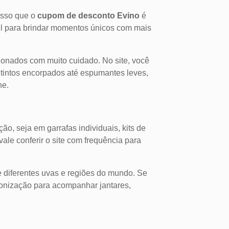
isso que o
cupom de desconto Evino
é
vel para brindar momentos únicos com mais
cionados com muito cuidado. No site, você
 tintos encorpados até espumantes leves,
ne.
o, seja em garrafas individuais, kits de
ale conferir o site com frequência para
e diferentes uvas e regiões do mundo. Se
onização para acompanhar jantares,