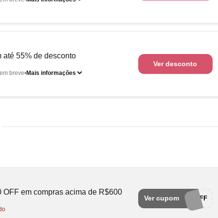
 até 55% de desconto
Ver desconto
em breve
Mais informações
0 OFF em compras acima de R$600
Ver cupom
EVINO-100OFF
do