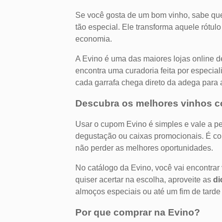
Se você gosta de um bom vinho, sabe que 
tão especial. Ele transforma aquele rótu
economia.
A Evino é uma das maiores lojas online d
encontra uma curadoria feita por especia
cada garrafa chega direto da adega para 
Descubra os melhores vinhos 
Usar o cupom Evino é simples e vale a pe
degustação ou caixas promocionais. É com
não perder as melhores oportunidades.
No catálogo da Evino, você vai encontrar
quiser acertar na escolha, aproveite as
di
almoços especiais ou até um fim de tarde 
Por que comprar na Evino?