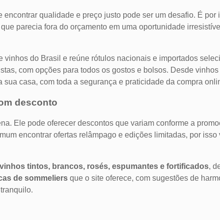
encontrar qualidade e preço justo pode ser um desafio. É por 
lo que parecia fora do orçamento em uma oportunidade irresistí
e vinhos do Brasil e reúne rótulos nacionais e importados sele
listas, com opções para todos os gostos e bolsos. Desde vinhos
a sua casa, com toda a segurança e praticidade da compra onli
com desconto
na. Ele pode oferecer descontos que variam conforme a promoçã
um encontrar ofertas relâmpago e edições limitadas, por isso v
vinhos tintos, brancos, rosés, espumantes e fortificados
, d
cas de sommeliers
que o site oferece, com sugestões de harm
tranquilo.