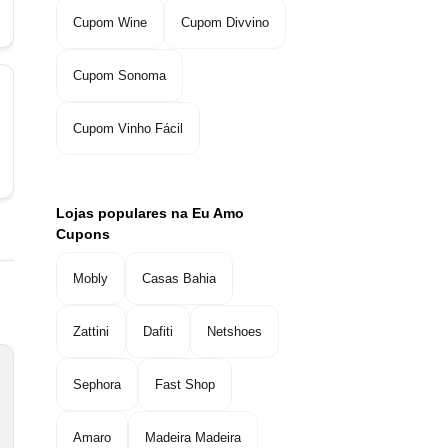
Cupom Wine
Cupom Divvino
Cupom Sonoma
Cupom Vinho Fácil
Lojas populares na Eu Amo
Cupons
Mobly
Casas Bahia
Zattini
Dafiti
Netshoes
Sephora
Fast Shop
Amaro
Madeira Madeira