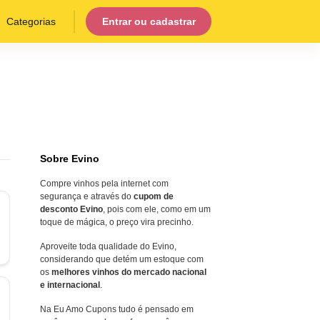
Categorias
Entrar ou cadastrar
Sobre Evino
Compre vinhos pela internet com
segurança e através do
cupom de
desconto Evino
, pois com ele, como em um
toque de mágica, o preço vira precinho.
Aproveite toda qualidade do Evino,
considerando que detém um estoque com
os
melhores vinhos do mercado nacional
e internacional
.
Na Eu Amo Cupons tudo é pensado em