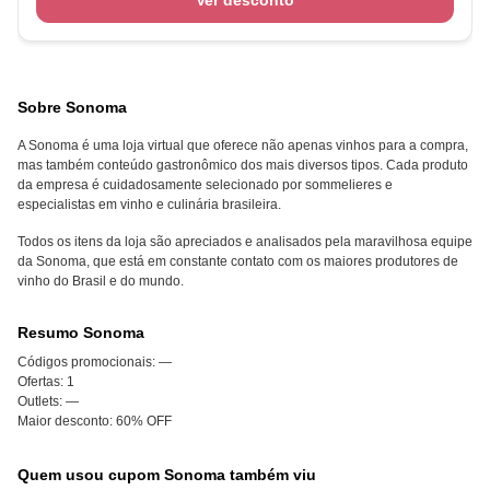
Ver desconto
Sobre Sonoma
A Sonoma é uma loja virtual que oferece não apenas vinhos para a compra,
mas também conteúdo gastronômico dos mais diversos tipos. Cada produto
da empresa é cuidadosamente selecionado por sommelieres e
especialistas em vinho e culinária brasileira.
Todos os itens da loja são apreciados e analisados pela maravilhosa equipe
da Sonoma, que está em constante contato com os maiores produtores de
vinho do Brasil e do mundo.
Resumo Sonoma
Códigos promocionais:
—
Ofertas:
1
Outlets:
—
Maior desconto:
60% OFF
Quem usou cupom Sonoma também viu