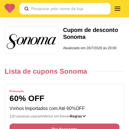
Cupom de desconto
Sonoma
Atualizado em
26/7/2026 às 20:00
Lista de cupons Sonoma
Promoção
60% OFF
Vinhos Importados com Até 60%OFF
130 pessoas usaram
Vence em breve
Regras