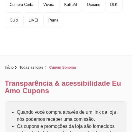
Compra Certa
Vivara
KaBuM
Océane
DLK
Guldi
LIVE!
Puma
Início
Todas as lojas
Cupom Sonoma
Transparência & acessibilidade Eu
Amo Cupons
Quando você compra através de um link da loja ,
nós podemos receber uma comissão.
Os cupons e promoções da loja são fornecidos