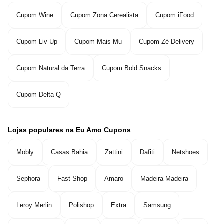
Cupom Wine
Cupom Zona Cerealista
Cupom iFood
Cupom Liv Up
Cupom Mais Mu
Cupom Zé Delivery
Cupom Natural da Terra
Cupom Bold Snacks
Cupom Delta Q
Lojas populares na Eu Amo Cupons
Mobly
Casas Bahia
Zattini
Dafiti
Netshoes
Sephora
Fast Shop
Amaro
Madeira Madeira
Leroy Merlin
Polishop
Extra
Samsung