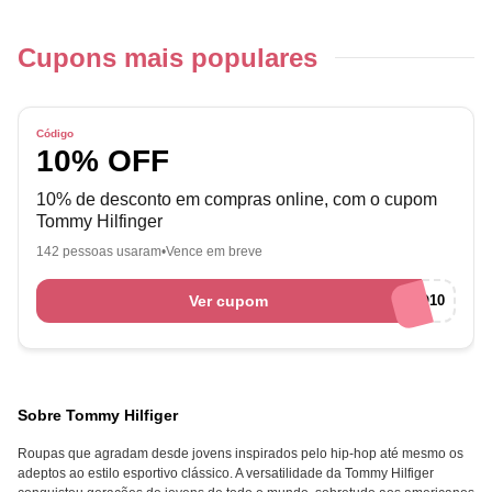
Cupons mais populares
Código
10% OFF
10% de desconto em compras online, com o cupom
Tommy Hilfinger
142 pessoas usaram
Vence em breve
Ver cupom
AFILIO10
Sobre Tommy Hilfiger
Roupas que agradam desde jovens inspirados pelo hip-hop até mesmo os
adeptos ao estilo esportivo clássico. A versatilidade da Tommy Hilfiger