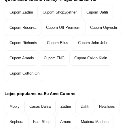
Cupom Zattini
Cupom Shop2gether
Cupom Dafiti
Cupom Reserva
Cupom Off Premium
Cupom Oqvestir
Cupom Richards
Cupom Ellus
Cupom John John
Cupom Aramis
Cupom TNG
Cupom Calvin Klein
Cupom Cotton On
Lojas populares na Eu Amo Cupons
Mobly
Casas Bahia
Zattini
Dafiti
Netshoes
Sephora
Fast Shop
Amaro
Madeira Madeira