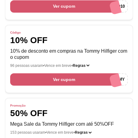
Ver cupom
AFILIO10
Código
10% OFF
10% de desconto em compras na Tommy Hilfiger com
o cupom
96 pessoas usaram
Vence em breve
Regras
Ver cupom
WELCOMETOMMY
Promoção
50% OFF
Mega Sale da Tommy Hilfiger com até 50%OFF
153 pessoas usaram
Vence em breve
Regras