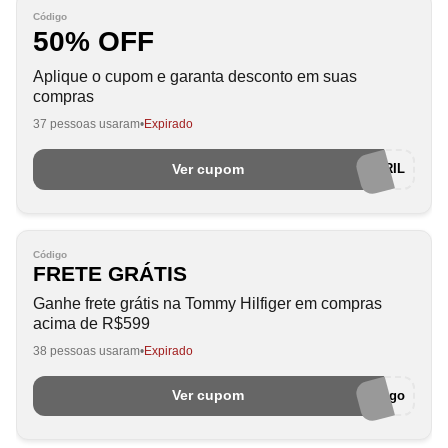
Código
50% OFF
Aplique o cupom e garanta desconto em suas
compras
37 pessoas usaram
Expirado
Ver cupom
THABRIL
Código
FRETE GRÁTIS
Ganhe frete grátis na Tommy Hilfiger em compras
acima de R$599
38 pessoas usaram
Expirado
Ver cupom
semcodigo