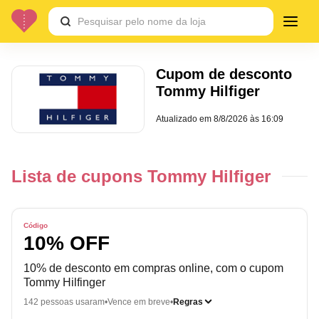
Cupom de desconto
Tommy Hilfiger
Atualizado em
8/8/2026 às 16:09
Lista de cupons Tommy Hilfiger
Código
10% OFF
10% de desconto em compras online, com o cupom
Tommy Hilfinger
142 pessoas usaram
Vence em breve
Regras