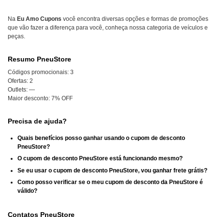
Na
Eu Amo Cupons
você encontra diversas opções e formas de promoções
que vão fazer a diferença para você, conheça nossa categoria de veículos e
peças.
Resumo PneuStore
Códigos promocionais:
3
Ofertas:
2
Outlets:
—
Maior desconto:
7% OFF
Precisa de ajuda?
Quais benefícios posso ganhar usando o cupom de desconto
PneuStore?
O cupom de desconto PneuStore está funcionando mesmo?
Se eu usar o cupom de desconto PneuStore, vou ganhar frete grátis?
Como posso verificar se o meu cupom de desconto da PneuStore é
válido?
Contatos PneuStore