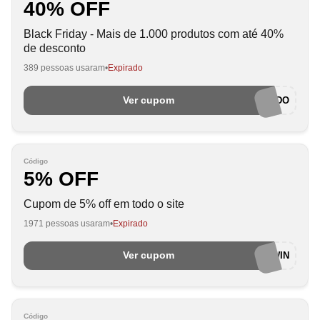
40% OFF
Black Friday - Mais de 1.000 produtos com até 40%
de desconto
389 pessoas usaram
Expirado
Ver cupom
CUPONADO
Código
5% OFF
Cupom de 5% off em todo o site
1971 pessoas usaram
Expirado
Ver cupom
AWIN
Código