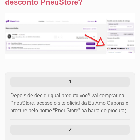
desconto PneuStore?
1
Depois de decidir qual produto você vai comprar na
PneuStore, acesse o site oficial da Eu Amo Cupons e
procure pelo nome “PneuStore” na barra de procura;
2