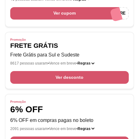
Ver cupom
PNEUSTORE
Promoção
FRETE GRÁTIS
Frete Grátis para Sul e Sudeste
8617 pessoas usaram
Vence em breve
Regras
Ver desconto
Promoção
6% OFF
6% OFF em compras pagas no boleto
2091 pessoas usaram
Vence em breve
Regras