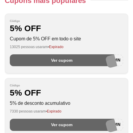
Cupons mais populares
Código
5% OFF
Cupom de 5% OFF em todo o site
13025 pessoas usaram
Expirado
Ver cupom
AWIN
Código
5% OFF
5% de desconto acumulativo
7330 pessoas usaram
Expirado
Ver cupom
AWIN