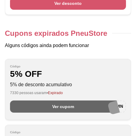
Ver desconto
Cupons expirados PneuStore
Alguns códigos ainda podem funcionar
Código
5% OFF
5% de desconto acumulativo
7330 pessoas usaram
Expirado
Ver cupom
AWIN
Código