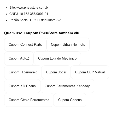
Site: www.pneustore.com.br
CNPJ
:
10.158.356/0001-01
Razão Social
:
CPX Distribuidora S/A.
Quem usou cupom PneuStore também viu
Cupom Connect Parts
Cupom Urban Helmets
Cupom AutoZ
Cupom Loja do Mecânico
Cupom Hipervarejo
Cupom Jocar
Cupom CCP Virtual
Cupom KD Pneus
Cupom Ferramentas Kennedy
Cupom Gênio Ferramentas
Cupom Gpneus