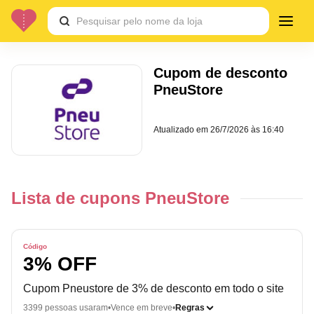
Cupom de desconto
PneuStore
Atualizado em
26/7/2026 às 16:40
Lista de cupons PneuStore
Código
3% OFF
Cupom Pneustore de 3% de desconto em todo o site
3399 pessoas usaram
Vence em breve
Regras