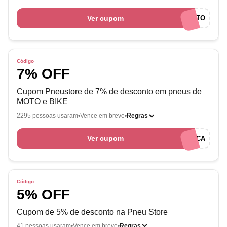
Ver cupom
PSAUTO
Código
7% OFF
Cupom Pneustore de 7% de desconto em pneus de
MOTO e BIKE
2295 pessoas usaram
Vence em breve
Regras
Ver cupom
MOTOCA
Código
5% OFF
Cupom de 5% de desconto na Pneu Store
41 pessoas usaram
Vence em breve
Regras