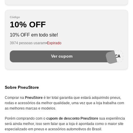
Código
10% OFF
10% OFF em todo site!
3974 pessoas usaram
Expirado
Ver cupom
MOTOCA
Sobre PneuStore
Comprar na
PneuStore
é ter total garantia que estará adquirindo pneus,
rodas e acessórios da melhor qualidade, uma vez que a loja trabalha com
as melhores marcas e modelos.
Porém comprando com o
cupom de desconto PneuStore
sua experiência
será ainda melhor, isso sem falar que a loja é apontada como o maior site
especializado em pneus e acessórios automotivos do Brasil.