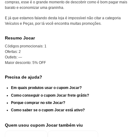
compras, esse é o grande momento de descobrir como é bom pagar mais
barato e economizar uma graninha.
E já que estamos falando desta loja é impossível não citar a categoria
Veículos e Peças, por lá você encontra muitas promoções.
Resumo Jocar
Códigos promocionais:
1
Ofertas:
2
Outlets:
—
Maior desconto:
5% OFF
Precisa de ajuda?
Em quais produtos usar o cupom Jocar?
Como conseguir o cupom Jocar frete grátis?
Porque comprar no site Jocar?
Como saber se o cupom Jocar está ativo?
Quem usou cupom Jocar também viu