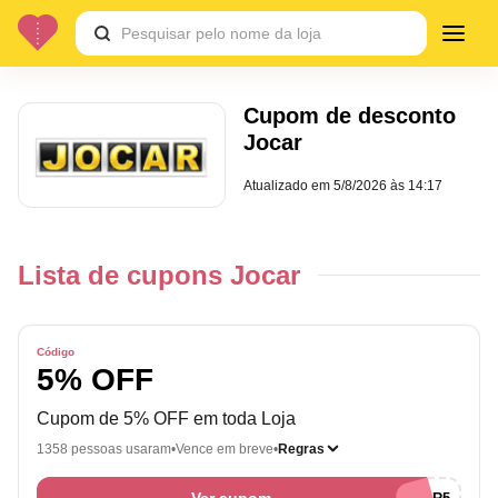
Cupom de desconto
Jocar
Atualizado em
5/8/2026 às 14:17
Lista de cupons Jocar
Código
5% OFF
Cupom de 5% OFF em toda Loja
1358 pessoas usaram
Vence em breve
Regras