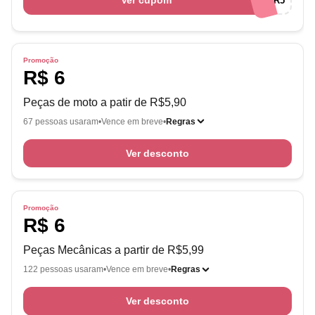
Ver cupom
JOCAR5
Promoção
R$ 6
Peças de moto a patir de R$5,90
67 pessoas usaram
Vence em breve
Regras
Ver desconto
Promoção
R$ 6
Peças Mecânicas a partir de R$5,99
122 pessoas usaram
Vence em breve
Regras
Ver desconto