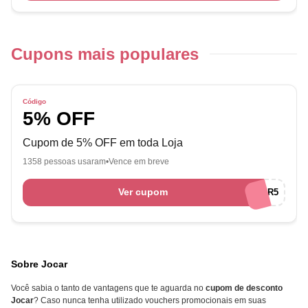
Cupons mais populares
Código
5% OFF
Cupom de 5% OFF em toda Loja
1358 pessoas usaram
Vence em breve
Ver cupom
JOCAR5
Sobre Jocar
Você sabia o tanto de vantagens que te aguarda no
cupom de desconto
Jocar
? Caso nunca tenha utilizado vouchers promocionais em suas