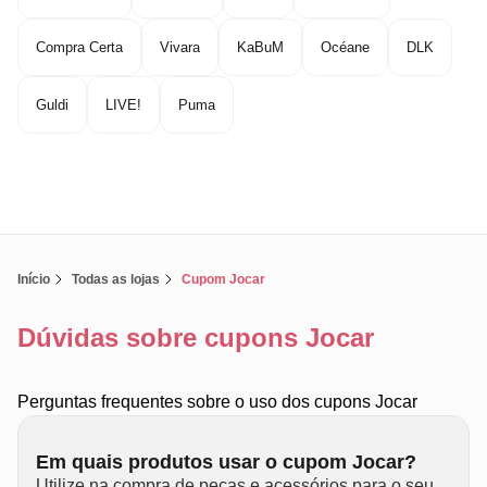
Compra Certa
Vivara
KaBuM
Océane
DLK
Guldi
LIVE!
Puma
Início
Todas as lojas
Cupom Jocar
Dúvidas sobre cupons Jocar
Perguntas frequentes sobre o uso dos cupons Jocar
Em quais produtos usar o cupom Jocar?
Utilize na compra de peças e acessórios para o seu