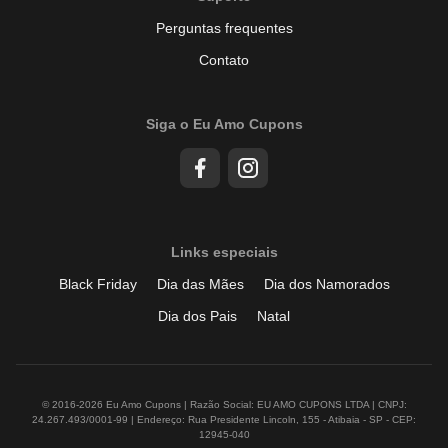
Perguntas frequentes
Contato
Siga o Eu Amo Cupons
Links especiais
Black Friday
Dia das Mães
Dia dos Namorados
Dia dos Pais
Natal
© 2016-2026 Eu Amo Cupons | Razão Social: EU AMO CUPONS LTDA | CNPJ:
24.267.493/0001-99 | Endereço: Rua Presidente Lincoln, 155 - Atibaia - SP - CEP:
12945-040