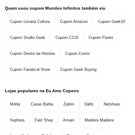
Quem usou cupom Mundos Infinitos também viu
Cupom Livraria Cultura
Cupom Amazon
Cupom Geek10
Cupom Studio Geek
Cupom CZ10
Cupom Panini
Cupom Dentro da História
Cupom Comix
Cupom Fanatical Store
Cupom Geek Buying
Lojas populares na Eu Amo Cupons
Mobly
Casas Bahia
Zattini
Dafiti
Netshoes
Sephora
Fast Shop
Amaro
Madeira Madeira