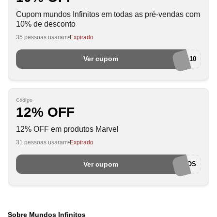
Cupom mundos Infinitos em todas as pré-vendas com
10% de desconto
35 pessoas usaram
Expirado
Ver cupom
PREVENDA10
Código
12% OFF
12% OFF em produtos Marvel
31 pessoas usaram
Expirado
Ver cupom
MARVELNAMUNDOS
Sobre Mundos Infinitos