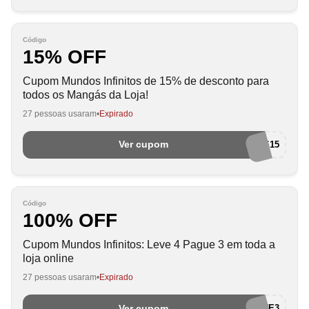
Código
15% OFF
Cupom Mundos Infinitos de 15% de desconto para
todos os Mangás da Loja!
27 pessoas usaram
Expirado
Ver cupom
MANGASMAIS15
Código
100% OFF
Cupom Mundos Infinitos: Leve 4 Pague 3 em toda a
loja online
27 pessoas usaram
Expirado
Ver cupom
LEVE4PAGUE3