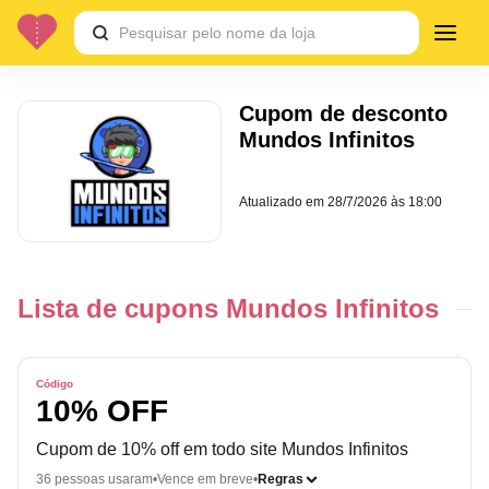
Cupom de desconto
Mundos Infinitos
Atualizado em
28/7/2026 às 18:00
Lista de cupons Mundos Infinitos
Código
10% OFF
Cupom de 10% off em todo site Mundos Infinitos
36 pessoas usaram
Vence em breve
Regras