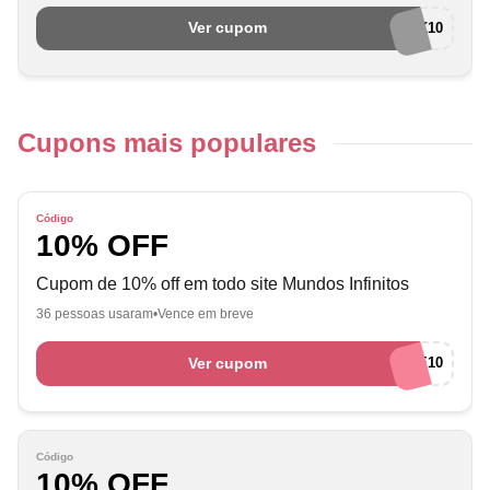
Ver cupom
CASHBACK10
Cupons mais populares
Código
10% OFF
Cupom de 10% off em todo site Mundos Infinitos
36 pessoas usaram
Vence em breve
Ver cupom
EMBARQUE10
Código
10% OFF