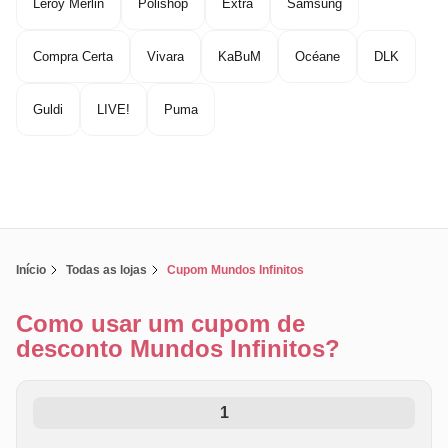
Leroy Merlin
Polishop
Extra
Samsung
Compra Certa
Vivara
KaBuM
Océane
DLK
Guldi
LIVE!
Puma
Início
Todas as lojas
Cupom Mundos Infinitos
Como usar um cupom de
desconto Mundos Infinitos?
1