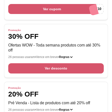
Ver cupom
EMBARQUE10
Promoção
30% OFF
Ofertas WOW - Toda semana produtos com até 30%
off
26 pessoas usaram
Vence em breve
Regras
Ver desconto
Promoção
20% OFF
Pré Venda - Lista de produtos com até 20% off
26 pessoas usaram
Vence em breve
Regras