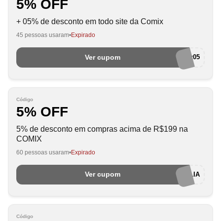
5% OFF
+ 05% de desconto em todo site da Comix
45 pessoas usaram
Expirado
Ver cupom
comix05
Código
5% OFF
5% de desconto em compras acima de R$199 na
COMIX
60 pessoas usaram
Expirado
Ver cupom
FOLIA
Código