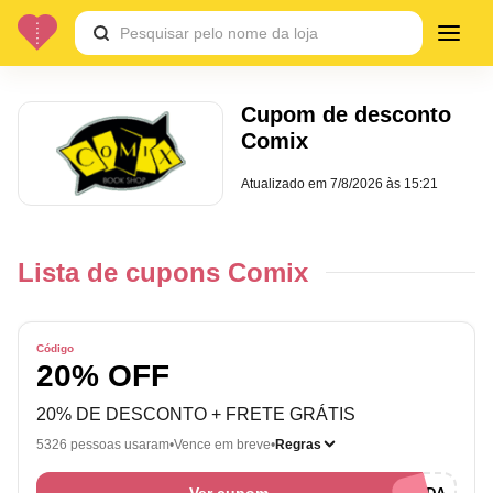
Cupom de desconto
Comix
Atualizado em
7/8/2026 às 15:21
Lista de cupons Comix
Código
20% OFF
20% DE DESCONTO + FRETE GRÁTIS
5326 pessoas usaram
Vence em breve
Regras