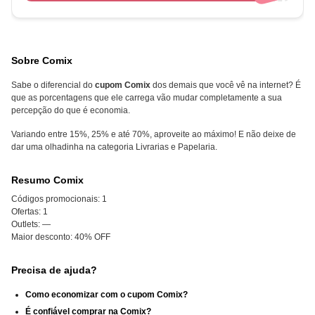
Sobre Comix
Sabe o diferencial do
cupom Comix
dos demais que você vê na internet? É
que as porcentagens que ele carrega vão mudar completamente a sua
percepção do que é economia.
Variando entre 15%, 25% e até 70%, aproveite ao máximo! E não deixe de
dar uma olhadinha na categoria Livrarias e Papelaria.
Resumo Comix
Códigos promocionais:
1
Ofertas:
1
Outlets:
—
Maior desconto:
40% OFF
Precisa de ajuda?
Como economizar com o cupom Comix?
É confiável comprar na Comix?