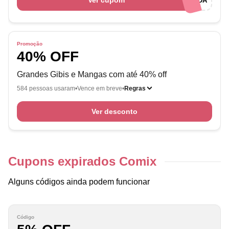
Ver cupom
URL CUPONADA
Promoção
40% OFF
Grandes Gibis e Mangas com até 40% off
584 pessoas usaram
Vence em breve
Regras
Ver desconto
Cupons expirados Comix
Alguns códigos ainda podem funcionar
Código