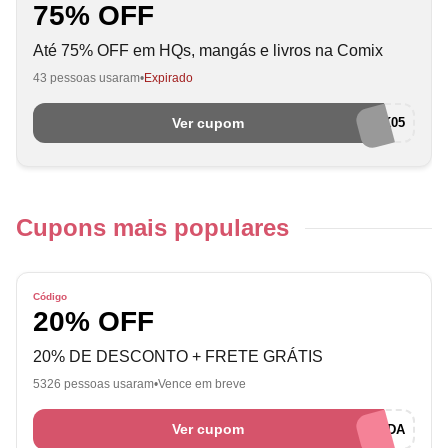
75% OFF
Até 75% OFF em HQs, mangás e livros na Comix
43 pessoas usaram
Expirado
Ver cupom
BLACK05
Cupons mais populares
Código
20% OFF
20% DE DESCONTO + FRETE GRÁTIS
5326 pessoas usaram
Vence em breve
Ver cupom
URL CUPONADA