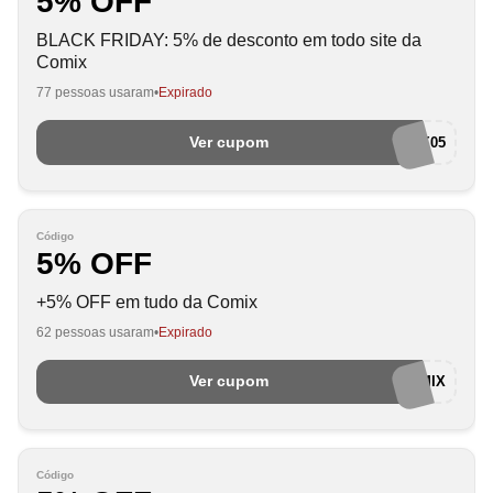
5% OFF
BLACK FRIDAY: 5% de desconto em todo site da
Comix
77 pessoas usaram
Expirado
Ver cupom
COMIX05
Código
5% OFF
+5% OFF em tudo da Comix
62 pessoas usaram
Expirado
Ver cupom
FERIASCOMIX
Código