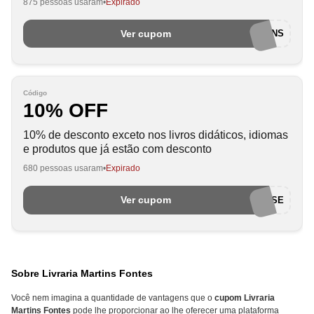
875 pessoas usaram
Expirado
Ver cupom
EUAMOCUPONS
Código
10% OFF
10% de desconto exceto nos livros didáticos, idiomas
e produtos que já estão com desconto
680 pessoas usaram
Expirado
Ver cupom
AFILIADOSCLICKWISE
Sobre Livraria Martins Fontes
Você nem imagina a quantidade de vantagens que o
cupom Livraria
Martins Fontes
pode lhe proporcionar ao lhe oferecer uma plataforma