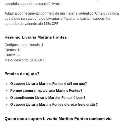
completa quando o assunto é livros.
Adquira conhecimento por meio de um material autêntico. Uma outra dica
boa é que na categoria de Livrarias e Papelaria, existem cupons lhe
aguardando valendo até
35% OFF
.
Resumo Livraria Martins Fontes
Códigos promocionais:
1
Ofertas:
1
Outlets:
—
Maior desconto:
20% OFF
Precisa de ajuda?
O cupom Livraria Martins Fontes é útil em que?
Porque comprar na Livraria Martins Fontes?
O atendimento Livraria Martins Fontes é bom?
O cupom Livraria Martins Fontes oferece frete grátis?
Quem usou cupom Livraria Martins Fontes também viu