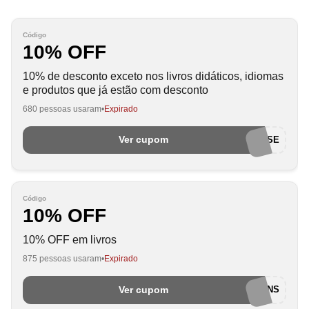
Código
10% OFF
10% de desconto exceto nos livros didáticos, idiomas
e produtos que já estão com desconto
680 pessoas usaram
Expirado
Ver cupom
AFILIADOSCLICKWISE
Código
10% OFF
10% OFF em livros
875 pessoas usaram
Expirado
Ver cupom
EUAMOCUPONS