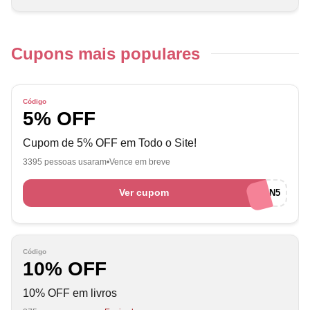
Cupons mais populares
Código
5% OFF
Cupom de 5% OFF em Todo o Site!
3395 pessoas usaram
Vence em breve
Ver cupom
AFILIADOSRAKUTEN5
Código
10% OFF
10% OFF em livros