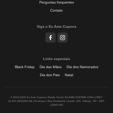
Perguntas frequentes
Contato
Siga o Eu Amo Cupons
Links especiais
Black Friday
Dia das Mães
Dia dos Namorados
Dia dos Pais
Natal
© 2016-2026 Eu Amo Cupons | Razão Social: EU AMO CUPONS LTDA | CNPJ:
24.267.493/0001-99 | Endereço: Rua Presidente Lincoln, 155 - Atibaia - SP - CEP:
12945-040