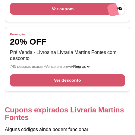
Ver cupom
AFILIADOSRAKUTEN5
Promoção
20% OFF
Pré Venda - Livros na Livraria Martins Fontes com
desconto
745 pessoas usaram
Vence em breve
Regras
Ver desconto
Cupons expirados Livraria Martins
Fontes
Alguns códigos ainda podem funcionar