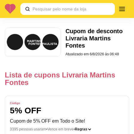
Cupom de desconto
Livraria Martins
Fontes
Atualizado em
6/8/2026 às 06:48
Lista de cupons Livraria Martins
Fontes
Código
5% OFF
Cupom de 5% OFF em Todo o Site!
3395 pessoas usaram
Vence em breve
Regras