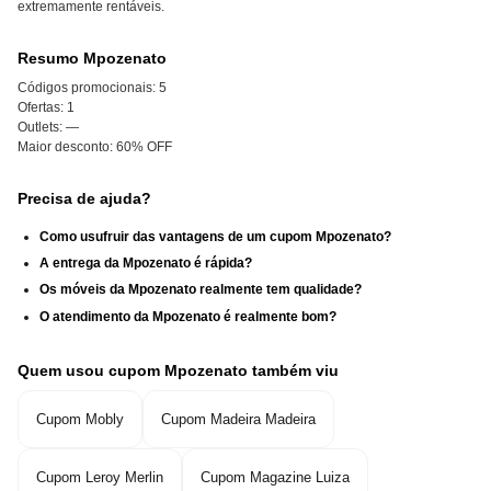
extremamente rentáveis.
Resumo Mpozenato
Códigos promocionais:
5
Ofertas:
1
Outlets:
—
Maior desconto:
60% OFF
Precisa de ajuda?
Como usufruir das vantagens de um cupom Mpozenato?
A entrega da Mpozenato é rápida?
Os móveis da Mpozenato realmente tem qualidade?
O atendimento da Mpozenato é realmente bom?
Quem usou cupom Mpozenato também viu
Cupom Mobly
Cupom Madeira Madeira
Cupom Leroy Merlin
Cupom Magazine Luiza