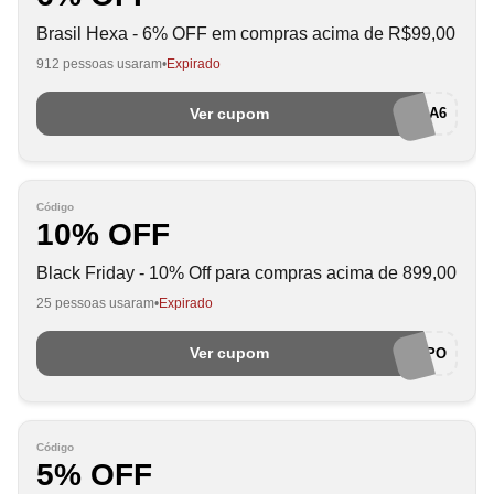
Brasil Hexa - 6% OFF em compras acima de R$99,00
912 pessoas usaram
Expirado
Ver cupom
HEXA6
Código
10% OFF
Black Friday - 10% Off para compras acima de 899,00
25 pessoas usaram
Expirado
Ver cupom
EUAMOMPO
Código
5% OFF