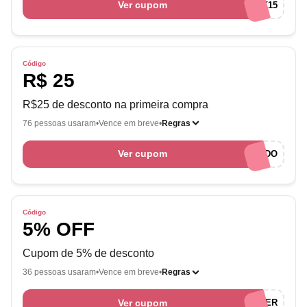
Ver cupom
RNK15
Código
R$ 25
R$25 de desconto na primeira compra
76 pessoas usaram
Vence em breve
Regras
Ver cupom
BEMVINDO
Código
5% OFF
Cupom de 5% de desconto
36 pessoas usaram
Vence em breve
Regras
Ver cupom
MEUNIVER