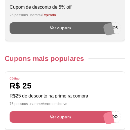
Cupom de desconto de 5% off
26 pessoas usaram
Expirado
Ver cupom
CLIENTEMPO5
Cupons mais populares
Código
R$ 25
R$25 de desconto na primeira compra
76 pessoas usaram
Vence em breve
Ver cupom
BEMVINDO