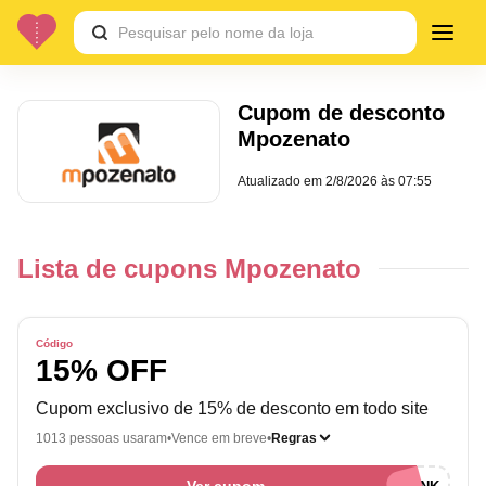
Cupom de desconto
Mpozenato
Atualizado em
2/8/2026 às 07:55
Lista de cupons Mpozenato
Código
15% OFF
Cupom exclusivo de 15% de desconto em todo site
1013 pessoas usaram
Vence em breve
Regras