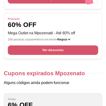
Promoção
60% OFF
Mega Outlet na Mpozenaté - Até 60% off
168 pessoas usaram
Vence em breve
Regras
Ver desconto
Cupons expirados Mpozenato
Alguns códigos ainda podem funcionar
Código
6% OFF