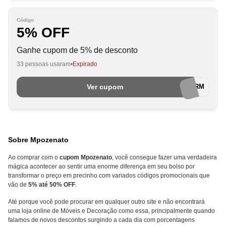
Código
5% OFF
Ganhe cupom de 5% de desconto
33 pessoas usaram
Expirado
Ver cupom
5DESCRM
Sobre Mpozenato
Ao comprar com o
cupom Mpozenato
, você consegue fazer uma verdadeira
mágica acontecer ao sentir uma enorme diferença em seu bolso por
transformar o preço em precinho com variados códigos promocionais que
vão de
5% até 50% OFF
.
Até porque você pode procurar em qualquer outro site e não encontrará
uma loja online de Móveis e Decoração como essa, principalmente quando
falamos de novos descontos surgindo a cada dia com porcentagens