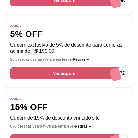
Ver cupom
EUAMOCUPONSRNK
Código
5% OFF
Cupom exclusivo de 5% de desconto para compras
acima de R$ 199,00
30 pessoas usaram
Vence em breve
Regras
Ver cupom
EUAMOCUPONSMPZ
Código
15% OFF
Cupom de 15% de desconto em todo site
670 pessoas usaram
Vence em breve
Regras