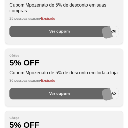
Cupom Mpozenato de 5% de desconto em suas
compras
25 pessoas usaram
Expirado
Ver cupom
5DESCRM
Código
5% OFF
Cupom Mpozenato de 5% de desconto em toda a loja
36 pessoas usaram
Expirado
Ver cupom
ARRAIA5
Código
5% OFF