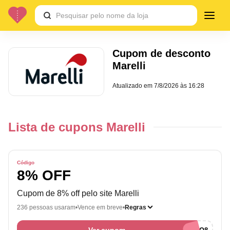
Cupom de desconto
Marelli
Atualizado em
7/8/2026 às 16:28
Lista de cupons Marelli
Código
8% OFF
Cupom de 8% off pelo site Marelli
236 pessoas usaram
Vence em breve
Regras