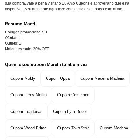
sua compra, vale a pena visitar o Eu Amo Cupons e aproveitar o que está
disponível. Seu ambiente agradece com estilo e seu bolso com alívio.
Resumo Marelli
Códigos promocionais:
1
Ofertas:
—
Outlets:
1
Maior desconto:
30% OFF
Quem usou cupom Marelli também viu
Cupom Mobly
Cupom Oppa
Cupom Madeira Madeira
Cupom Leroy Merlin
Cupom Camicado
Cupom Ecadeiras
Cupom Lym Decor
Cupom Wood Prime
Cupom Tok&Stok
Cupom Madesa