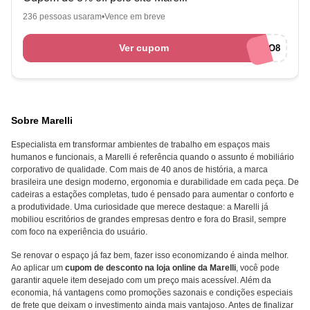
236 pessoas usaram
Vence em breve
Ver cupom
MOBILIARIO8
Sobre Marelli
Especialista em transformar ambientes de trabalho em espaços mais
humanos e funcionais, a Marelli é referência quando o assunto é mobiliário
corporativo de qualidade. Com mais de 40 anos de história, a marca
brasileira une design moderno, ergonomia e durabilidade em cada peça. De
cadeiras a estações completas, tudo é pensado para aumentar o conforto e
a produtividade. Uma curiosidade que merece destaque: a Marelli já
mobiliou escritórios de grandes empresas dentro e fora do Brasil, sempre
com foco na experiência do usuário.
Se renovar o espaço já faz bem, fazer isso economizando é ainda melhor.
Ao aplicar um
cupom de desconto na loja online da Marelli
, você pode
garantir aquele item desejado com um preço mais acessível. Além da
economia, há vantagens como promoções sazonais e condições especiais
de frete que deixam o investimento ainda mais vantajoso. Antes de finalizar