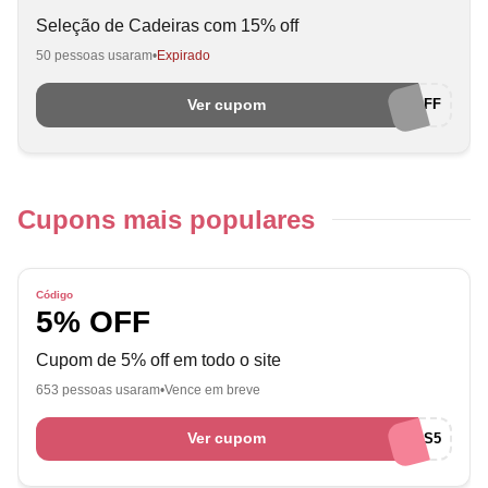
Seleção de Cadeiras com 15% off
50 pessoas usaram
Expirado
Ver cupom
MAIS15OFF
Cupons mais populares
Código
5% OFF
Cupom de 5% off em todo o site
653 pessoas usaram
Vence em breve
Ver cupom
QUEROMAIS5