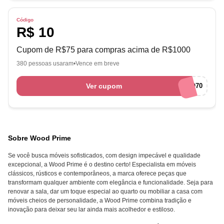
Código
R$ 10
Cupom de R$75 para compras acima de R$1000
380 pessoas usaram
Vence em breve
Ver cupom
BEMVINDO70
Sobre Wood Prime
Se você busca móveis sofisticados, com design impecável e qualidade
excepcional, a Wood Prime é o destino certo! Especialista em móveis
clássicos, rústicos e contemporâneos, a marca oferece peças que
transformam qualquer ambiente com elegância e funcionalidade. Seja para
renovar a sala, dar um toque especial ao quarto ou mobiliar a casa com
móveis cheios de personalidade, a Wood Prime combina tradição e
inovação para deixar seu lar ainda mais acolhedor e estiloso.