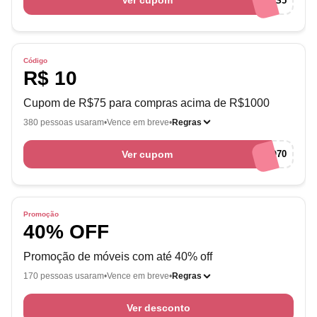
Ver cupom
QUEROMAIS5
Código
R$ 10
Cupom de R$75 para compras acima de R$1000
380 pessoas usaram
Vence em breve
Regras
Ver cupom
BEMVINDO70
Promoção
40% OFF
Promoção de móveis com até 40% off
170 pessoas usaram
Vence em breve
Regras
Ver desconto