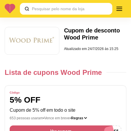
Cupom de desconto
Wood Prime
Atualizado em
24/7/2026 às 15:25
Lista de cupons Wood Prime
Código
5% OFF
Cupom de 5% off em todo o site
653 pessoas usaram
Vence em breve
Regras