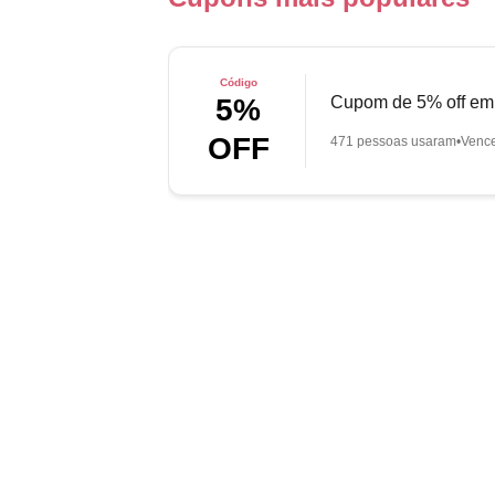
Código
Cupom de 5% off em 
5%
OFF
471 pessoas usaram
Venc