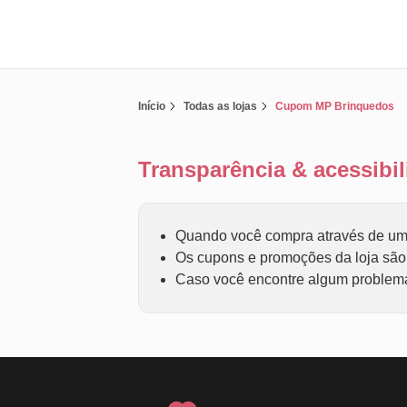
Início
Todas as lojas
Cupom MP Brinquedos
Transparência & acessib
Quando você compra através de um 
Os cupons e promoções da loja são f
Caso você encontre algum problema 