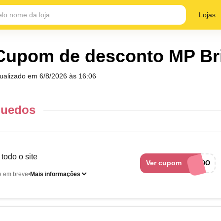
Lojas
Cupom de desconto MP Br
tualizado em
6/8/2026 às 16:06
quedos
todo o site
Ver cupom
CUPONADO
e em breve
Mais informações