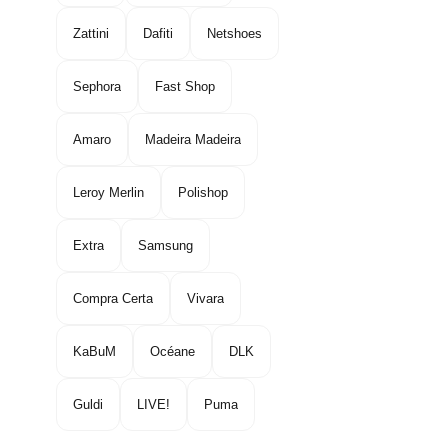
Zattini
Dafiti
Netshoes
Sephora
Fast Shop
Amaro
Madeira Madeira
Leroy Merlin
Polishop
Extra
Samsung
Compra Certa
Vivara
KaBuM
Océane
DLK
Guldi
LIVE!
Puma