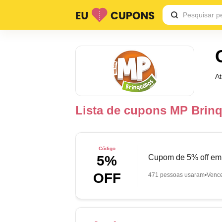
A
Lista de cupons MP Brin
Código
Cupom de 5% off em 
5%
OFF
471 pessoas usaram
Venc