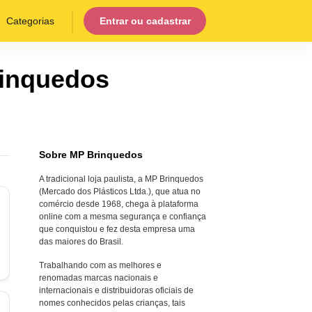
Categorias
Entrar ou cadastrar
inquedos
Sobre MP Brinquedos
A tradicional loja paulista, a MP Brinquedos
(Mercado dos Plásticos Ltda.), que atua no
comércio desde 1968, chega à plataforma
online com a mesma segurança e confiança
que conquistou e fez desta empresa uma
das maiores do Brasil.
Trabalhando com as melhores e
renomadas marcas nacionais e
internacionais e distribuidoras oficiais de
nomes conhecidos pelas crianças, tais