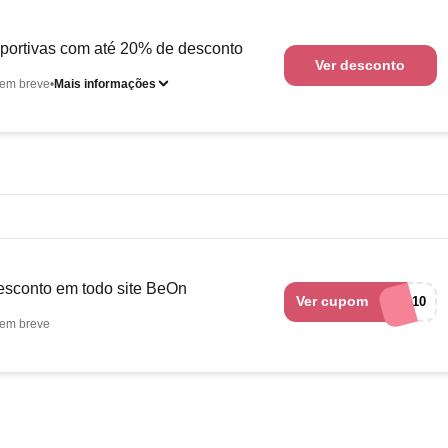
portivas com até 20% de desconto
Ver desconto
em breve
Mais informações
sconto em todo site BeOn
Ver cupom
BEMVINDO10
em breve