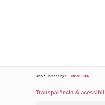
Início
Todas as lojas
Cupom BeON
Transparência & acessib