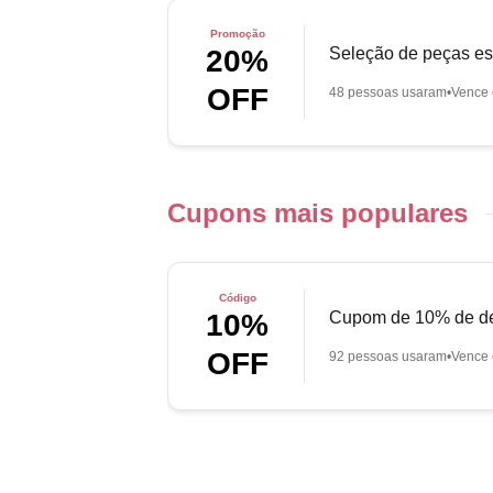
Promoção
Seleção de peças es
20%
OFF
48 pessoas usaram
Vence 
Cupons mais populares
Código
Cupom de 10% de de
10%
OFF
92 pessoas usaram
Vence 