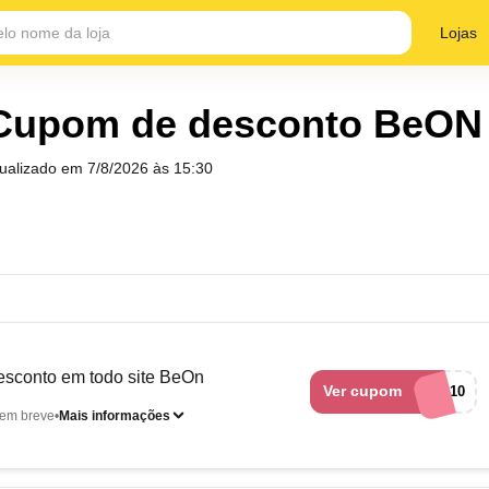
Lojas
Cupom de desconto BeON
tualizado em
7/8/2026 às 15:30
sconto em todo site BeOn
Ver cupom
BEMVINDO10
em breve
Mais informações