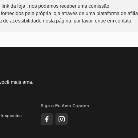
link da loja , nós podemos receber uma comissão.
ornecidos pela própria loja através de uma plataforma de afili
de acessibilidade nesta página, por favor, entre em contato.
 você mais ama.
Siga o Eu Amo Cupons
 frequentes