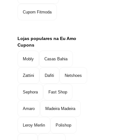
Cupom Fitmoda
Lojas populares na Eu Amo
Cupons
Mobly
Casas Bahia
Zattini
Dafiti
Netshoes
Sephora
Fast Shop
Amaro
Madeira Madeira
Leroy Merlin
Polishop