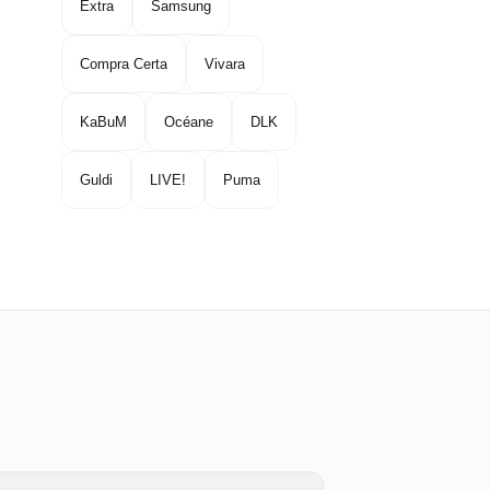
Extra
Samsung
Compra Certa
Vivara
KaBuM
Océane
DLK
Guldi
LIVE!
Puma