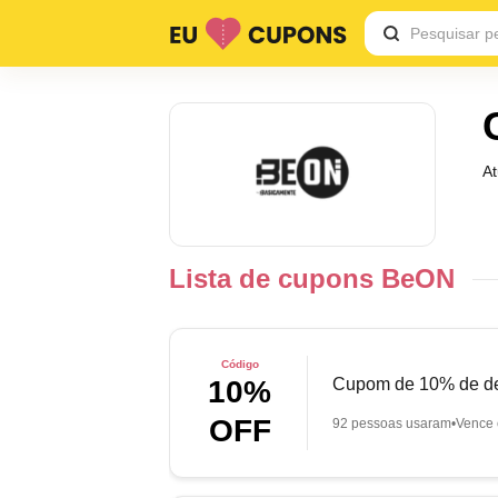
A
Lista de cupons BeON
Código
Cupom de 10% de de
10%
OFF
92 pessoas usaram
Vence 