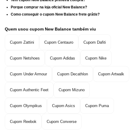
Porque comprar na loja oficial New Balance?
Como conseguir o cupom New Balance frete grátis?
Quem usou cupom New Balance também viu
Cupom Zattini
Cupom Centauro
Cupom Dafiti
Cupom Netshoes
Cupom Adidas
Cupom Nike
Cupom Under Armour
Cupom Decathlon
Cupom Artwalk
Cupom Authentic Feet
Cupom Mizuno
Cupom Olympikus
Cupom Asics
Cupom Puma
Cupom Reebok
Cupom Converse