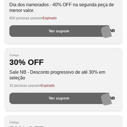
Dia dos namorados - 40% OFF na segunda peça de
menor valor.
906 pessoas usaram
Expirado
Ver cupom
NAMORADOSNB
Código
30% OFF
Sale NB - Desconto progressivo de até 30% em
seleção
32 pessoas usaram
Expirado
Ver cupom
SALENB
Código