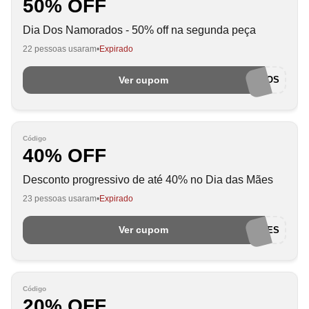
50% OFF
Dia Dos Namorados - 50% off na segunda peça
22 pessoas usaram
Expirado
Ver cupom
NAMORADOS
Código
40% OFF
Desconto progressivo de até 40% no Dia das Mães
23 pessoas usaram
Expirado
Ver cupom
DIADASMAES
Código
20% OFF