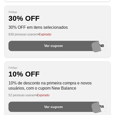
Código
30% OFF
30% OFF em itens selecionados
838 pessoas usaram
Expirado
Ver cupom
ULTIMOSPARESNB
Código
10% OFF
10% de desconto na primeira compra e novos
usuários, com o cupom New Balance
52 pessoas usaram
Expirado
Ver cupom
PRIMEIRACOMPRA