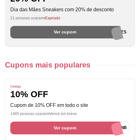
Dia das Mães Sneakers com 20% de desconto
21 pessoas usaram
Expirado
Ver cupom
DIADASMAES
Cupons mais populares
Código
10% OFF
Cupom de 10% OFF em todo o site
1485 pessoas usaram
Vence em breve
Ver cupom
BOASVINDASNB