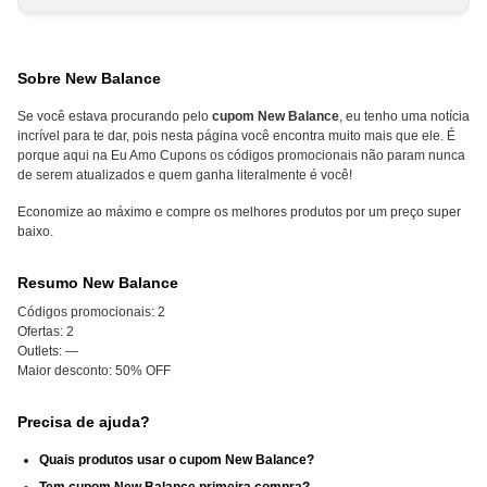
Sobre New Balance
Se você estava procurando pelo
cupom New Balance
, eu tenho uma notícia
incrível para te dar, pois nesta página você encontra muito mais que ele. É
porque aqui na Eu Amo Cupons os códigos promocionais não param nunca
de serem atualizados e quem ganha literalmente é você!
Economize ao máximo e compre os melhores produtos por um preço super
baixo.
Resumo New Balance
Códigos promocionais:
2
Ofertas:
2
Outlets:
—
Maior desconto:
50% OFF
Precisa de ajuda?
Quais produtos usar o cupom New Balance?
Tem cupom New Balance primeira compra?