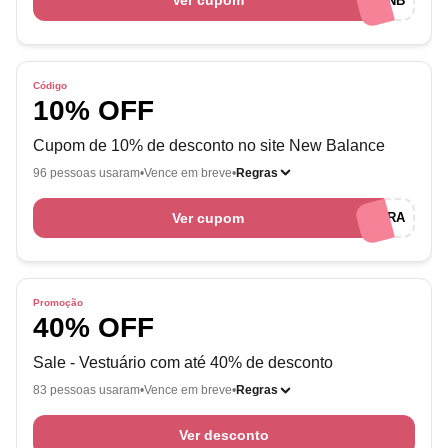
Ver cupom
BOASVINDASNB
Código
10% OFF
Cupom de 10% de desconto no site New Balance
96 pessoas usaram
Vence em breve
Regras
Ver cupom
PRIMEIRACOMPRA
Promoção
40% OFF
Sale - Vestuário com até 40% de desconto
83 pessoas usaram
Vence em breve
Regras
Ver desconto