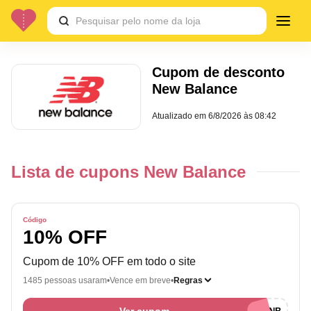
Cupom de desconto
New Balance
Atualizado em
6/8/2026 às 08:42
Lista de cupons New Balance
Código
10% OFF
Cupom de 10% OFF em todo o site
1485 pessoas usaram
Vence em breve
Regras