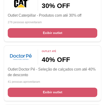
30% OFF
Outlet Caterpillar - Produtos com até 30% off
276 pessoas aproveitaram
Exibir outlet
OUTLET ATÉ
40% OFF
Outlet Doctor Pé - Seleção de calçados com até 40%
de desconto
41 pessoas aproveitaram
Exibir outlet