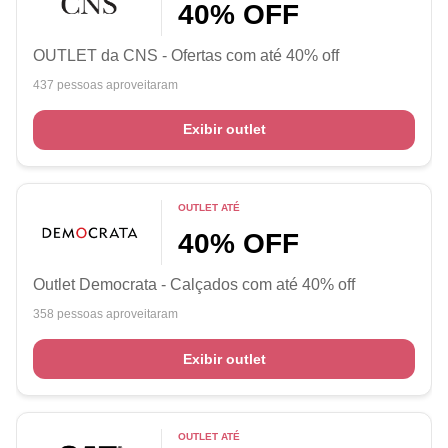
40% OFF
OUTLET da CNS - Ofertas com até 40% off
437 pessoas aproveitaram
Exibir outlet
OUTLET ATÉ
40% OFF
Outlet Democrata - Calçados com até 40% off
358 pessoas aproveitaram
Exibir outlet
OUTLET ATÉ