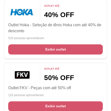
OUTLET ATÉ
40% OFF
Outlet Hoka - Seleção de tênis Hoka com até 40% de
desconto
520 pessoas aproveitaram
Exibir outlet
OUTLET ATÉ
50% OFF
Outlet FKV - Peças com até 50% off
118 pessoas aproveitaram
Exibir outlet