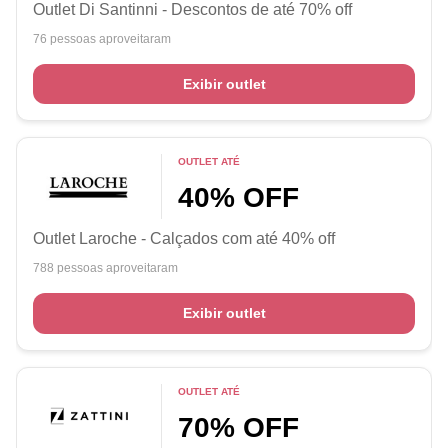
Outlet Di Santinni - Descontos de até 70% off
76 pessoas aproveitaram
Exibir outlet
OUTLET ATÉ
40% OFF
Outlet Laroche - Calçados com até 40% off
788 pessoas aproveitaram
Exibir outlet
OUTLET ATÉ
70% OFF