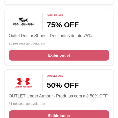
OUTLET ATÉ
75% OFF
Outlet Doctor Shoes - Descontos de até 75%
98 pessoas aproveitaram
Exibir outlet
OUTLET ATÉ
50% OFF
OUTLET Under Armour - Produtos com até 50% OFF
81 pessoas aproveitaram
Exibir outlet