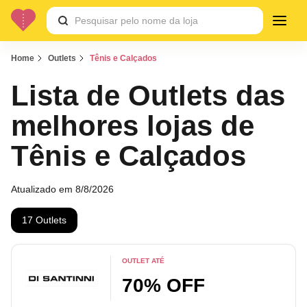
Home
Outlets
Tênis e Calçados
Lista de Outlets das
melhores lojas de
Tênis e Calçados
Atualizado em 8/8/2026
17 Outlets
OUTLET ATÉ
70% OFF