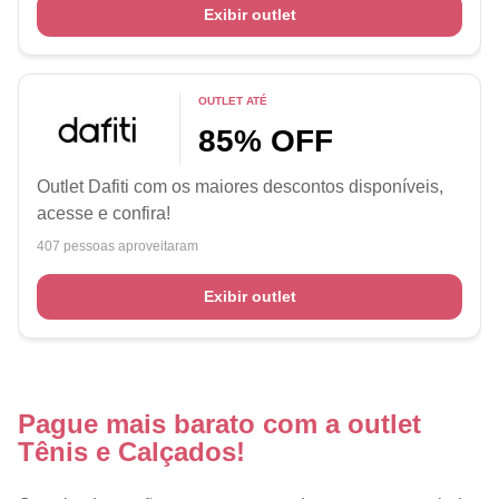
Exibir outlet
OUTLET ATÉ
85% OFF
Outlet Dafiti com os maiores descontos disponíveis,
acesse e confira!
407 pessoas aproveitaram
Exibir outlet
Pague mais barato com a outlet
Tênis e Calçados!