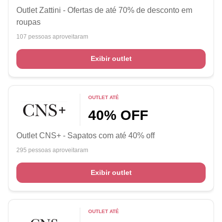
Outlet Zattini - Ofertas de até 70% de desconto em
roupas
107 pessoas aproveitaram
Exibir outlet
OUTLET ATÉ
40% OFF
Outlet CNS+ - Sapatos com até 40% off
295 pessoas aproveitaram
Exibir outlet
OUTLET ATÉ