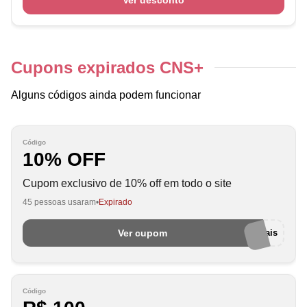
Ver desconto
Cupons expirados CNS+
Alguns códigos ainda podem funcionar
Código
10% OFF
Cupom exclusivo de 10% off em todo o site
45 pessoas usaram
Expirado
Ver cupom
euamocupom-cnsmais
Código