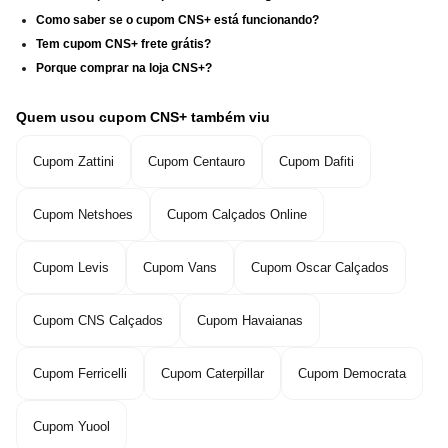
Como saber se o cupom CNS+ está funcionando?
Tem cupom CNS+ frete grátis?
Porque comprar na loja CNS+?
Quem usou cupom CNS+ também viu
Cupom Zattini
Cupom Centauro
Cupom Dafiti
Cupom Netshoes
Cupom Calçados Online
Cupom Levis
Cupom Vans
Cupom Oscar Calçados
Cupom CNS Calçados
Cupom Havaianas
Cupom Ferricelli
Cupom Caterpillar
Cupom Democrata
Cupom Yuool