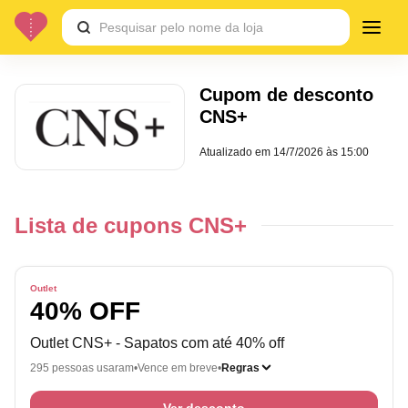
Cupom de desconto
CNS+
Atualizado em
14/7/2026 às 15:00
Lista de cupons CNS+
Outlet
40% OFF
Outlet CNS+ - Sapatos com até 40% off
295 pessoas usaram
Vence em breve
Regras