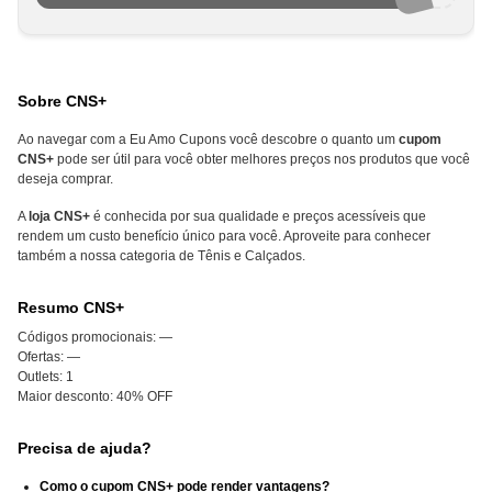
Sobre CNS+
Ao navegar com a Eu Amo Cupons você descobre o quanto um
cupom
CNS+
pode ser útil para você obter melhores preços nos produtos que você
deseja comprar.
A
loja
CNS+
é conhecida por sua qualidade e preços acessíveis que
rendem um custo benefício único para você. Aproveite para conhecer
também a nossa categoria de Tênis e Calçados.
Resumo CNS+
Códigos promocionais:
—
Ofertas:
—
Outlets:
1
Maior desconto:
40% OFF
Precisa de ajuda?
Como o cupom CNS+ pode render vantagens?