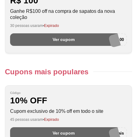
R$ 100
Ganhe R$100 off na compra de sapatos da nova
coleção
30 pessoas usaram
Expirado
Ver cupom
off100
Cupons mais populares
Código
10% OFF
Cupom exclusivo de 10% off em todo o site
45 pessoas usaram
Expirado
Ver cupom
euamocupom-cnsmais