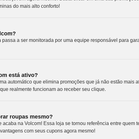
inas do mais alto conforto!
olcom?
 passa a ser monitorada por uma equipe responsável para gara
m está ativo?
a automático que elimina promoções que já não estão mais at
ue realmente funcionam ao receber seu clique.
mprar roupas mesmo?
caba na Volcom! Essa loja se tornou referência entre quem te
s vantagens com seus cupons agora mesmo!