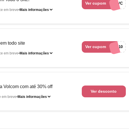
Ver cupom
CTA5VC
ce em breve
Mais informações
m todo site
Ver cupom
VCPLUS10
ce em breve
Mais informações
na Volcom com até 30% off
Ver desconto
e em breve
Mais informações