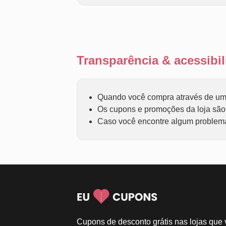
Transparência & acessib
Quando você compra através de um 
Os cupons e promoções da loja são f
Caso você encontre algum problema 
Cupons de desconto grátis nas lojas que