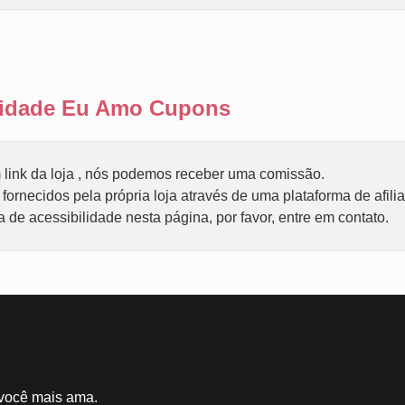
ilidade Eu Amo Cupons
link da loja , nós podemos receber uma comissão.
ornecidos pela própria loja através de uma plataforma de afili
de acessibilidade nesta página, por favor, entre em contato.
 você mais ama.