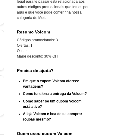
legal para te passar está relacionada aos
outros códigos promocionais que temos por
aqui e que você pode conferir na nossa
categoria de Moda.
Resumo Volcom
Códigos promocionais:
3
Ofertas:
1
Outlets:
—
Maior desconto:
30% OFF
Precisa de ajuda?
Em que o cupom Volcom oferece
vantagens?
Como funciona a entrega da Volcom?
Como saber se um cupom Volcom
está ativo?
A loja Volcom é boa de se comprar
roupas mesmo?
Quem usou cupom Volcom