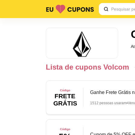
A
Lista de cupons Volcom
Código
Ganhe Frete Grátis 
FRETE
GRÁTIS
1512 pessoas usaram
Ven
Código
Cupom de 5% OFF em