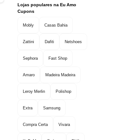
Lojas populares na Eu Amo
Cupons
Mobly
Casas Bahia
Zattini
Dafiti
Netshoes
Sephora
Fast Shop
Amaro
Madeira Madeira
Leroy Merlin
Polishop
Extra
Samsung
Compra Certa
Vivara