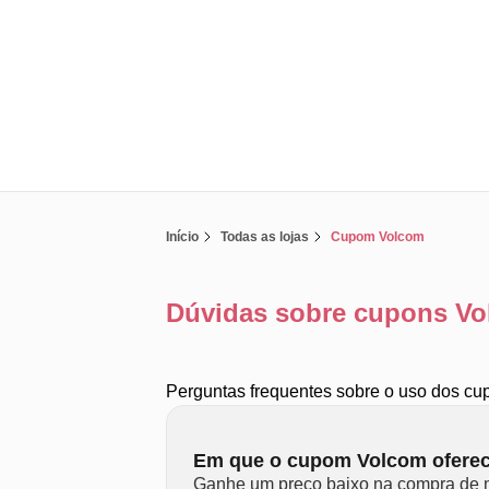
Início
Todas as lojas
Cupom Volcom
Dúvidas sobre cupons V
Perguntas frequentes sobre o uso dos c
Em que o cupom Volcom ofere
Ganhe um preço baixo na compra de m