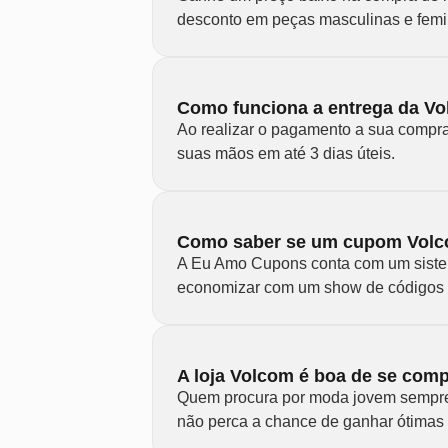
desconto em peças masculinas e femin
Como funciona a entrega da V
Ao realizar o pagamento a sua compra
suas mãos em até 3 dias úteis.
Como saber se um cupom Volco
A Eu Amo Cupons conta com um sistem
economizar com um show de códigos q
A loja Volcom é boa de se co
Quem procura por moda jovem sempre a
não perca a chance de ganhar ótima