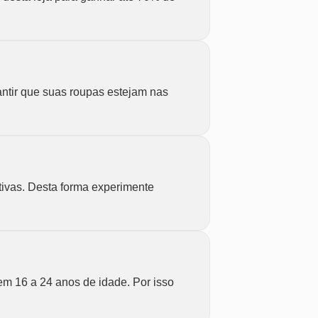
ntir que suas roupas estejam nas
ivas. Desta forma experimente
m 16 a 24 anos de idade. Por isso