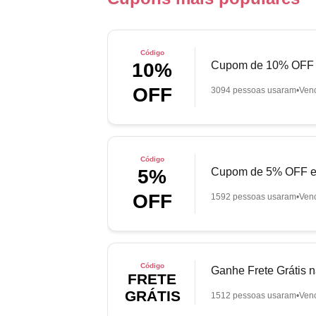
Código
Cupom de 10% OFF e
10%
OFF
3094 pessoas usaram
Ven
Código
Cupom de 5% OFF em
5%
OFF
1592 pessoas usaram
Ven
Código
Ganhe Frete Grátis 
FRETE
GRÁTIS
1512 pessoas usaram
Ven