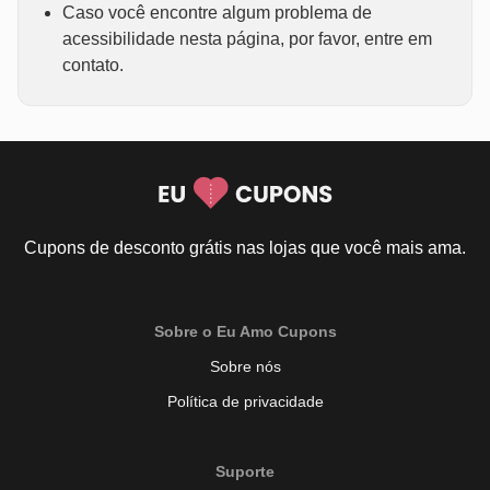
Caso você encontre algum problema de
acessibilidade nesta página, por favor, entre em
contato.
Cupons de desconto grátis nas lojas que você mais ama.
Sobre o Eu Amo Cupons
Sobre nós
Política de privacidade
Suporte