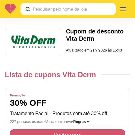
Cupom de desconto
Vita Derm
Atualizado em
21/7/2026 às 15:43
Lista de cupons Vita Derm
Promoção
30% OFF
Tratamento Facial - Produtos com até 30% off
227 pessoas usaram
Vence em breve
Regras