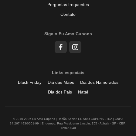
Perguntas frequentes
Contato
Siga o Eu Amo Cupons
Links especiais
Black Friday
Dia das Mães
Dia dos Namorados
Dia dos Pais
Natal
© 2016-2026 Eu Amo Cupons | Razão Social: EU AMO CUPONS LTDA | CNPJ:
24.267.493/0001-99 | Endereço: Rua Presidente Lincoln, 155 - Atibaia - SP - CEP:
12945-040