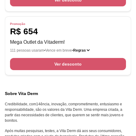
Ver desconto
Promoção
R$ 654
Mega Outlet da Vitaderm!
111 pessoas usaram
Vence em breve
Regras
Ver desconto
Sobre Vita Derm
Credibilidade, com14ência, inovação, comprometimento, entusiasmo e
responsabilidade, são os valores da Vita Derm. Uma empresa criada, a
partir das necessidades de clientes, que querem se sentir mais jovens e
bonitos.
Após muitas pesquisas, testes, a Vita Derm dá aos seus consumidores,