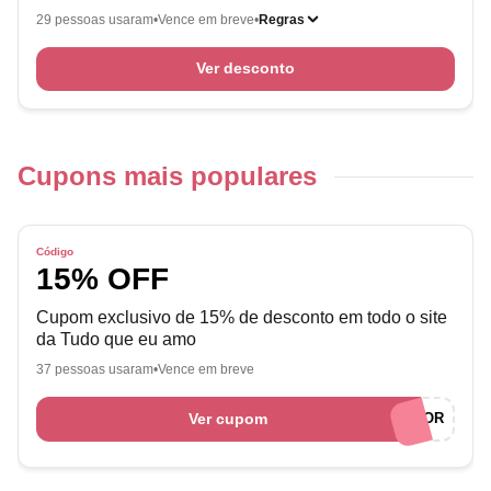
29 pessoas usaram
Vence em breve
Regras
Ver desconto
Cupons mais populares
Código
15% OFF
Cupom exclusivo de 15% de desconto em todo o site
da Tudo que eu amo
37 pessoas usaram
Vence em breve
Ver cupom
AMOCUPONSEMPREENDEDOR