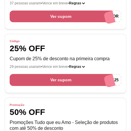
37 pessoas usaram
Vence em breve
Regras
Ver cupom
AMOCUPONSEMPREENDEDOR
Código
25% OFF
Cupom de 25% de desconto na primeira compra
29 pessoas usaram
Vence em breve
Regras
Ver cupom
BOASVINDAS25
Promoção
50% OFF
Promoções Tudo que eu Amo - Seleção de produtos
com até 50% de desconto