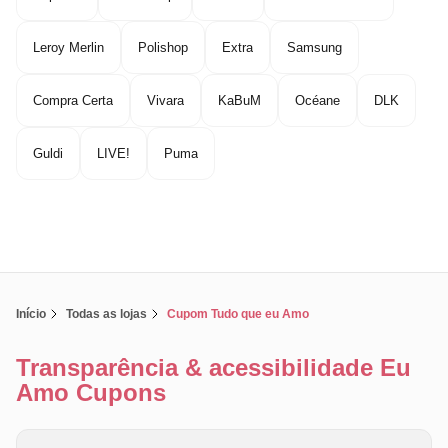
Leroy Merlin
Polishop
Extra
Samsung
Compra Certa
Vivara
KaBuM
Océane
DLK
Guldi
LIVE!
Puma
Início
Todas as lojas
Cupom Tudo que eu Amo
Transparência & acessibilidade Eu
Amo Cupons