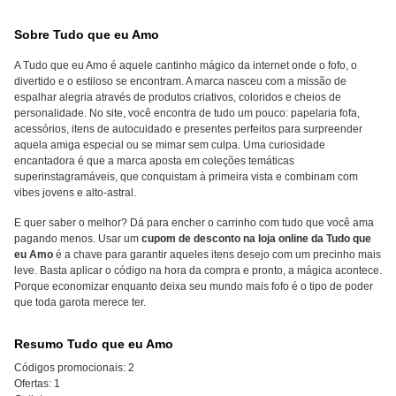
Sobre Tudo que eu Amo
A Tudo que eu Amo é aquele cantinho mágico da internet onde o fofo, o
divertido e o estiloso se encontram. A marca nasceu com a missão de
espalhar alegria através de produtos criativos, coloridos e cheios de
personalidade. No site, você encontra de tudo um pouco: papelaria fofa,
acessórios, itens de autocuidado e presentes perfeitos para surpreender
aquela amiga especial ou se mimar sem culpa. Uma curiosidade
encantadora é que a marca aposta em coleções temáticas
superinstagramáveis, que conquistam à primeira vista e combinam com
vibes jovens e alto-astral.
E quer saber o melhor? Dá para encher o carrinho com tudo que você ama
pagando menos. Usar um
cupom de desconto na loja online da Tudo que
eu Amo
é a chave para garantir aqueles itens desejo com um precinho mais
leve. Basta aplicar o código na hora da compra e pronto, a mágica acontece.
Porque economizar enquanto deixa seu mundo mais fofo é o tipo de poder
que toda garota merece ter.
Resumo Tudo que eu Amo
Códigos promocionais:
2
Ofertas:
1