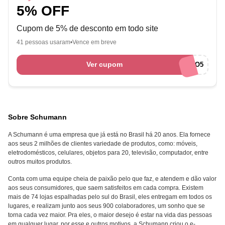
5% OFF
Cupom de 5% de desconto em todo site
41 pessoas usaram
Vence em breve
Ver cupom
BEMVINDO5
Sobre Schumann
A Schumann é uma empresa que já está no Brasil há 20 anos. Ela fornece
aos seus 2 milhões de clientes variedade de produtos, como: móveis,
eletrodomésticos, celulares, objetos para 20, televisão, computador, entre
outros muitos produtos.
Conta com uma equipe cheia de paixão pelo que faz, e atendem e dão valor
aos seus consumidores, que saem satisfeitos em cada compra. Existem
mais de 74 lojas espalhadas pelo sul do Brasil, eles entregam em todos os
lugares, e realizam junto aos seus 900 colaboradores, um sonho que se
torna cada vez maior. Pra eles, o maior desejo é estar na vida das pessoas
em qualquer lugar, por esse e outros motivos, a Schumann criou o e-