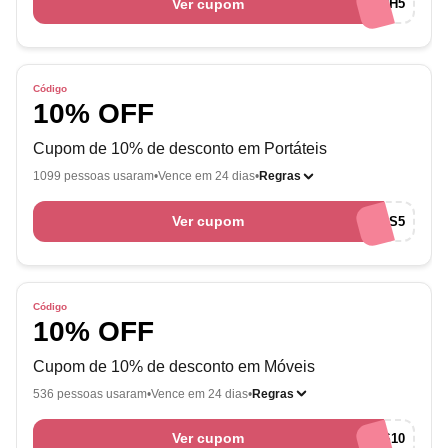
Ver cupom
SCHTECH5
Código
10% OFF
Cupom de 10% de desconto em Portáteis
1099 pessoas usaram
Vence em 24 dias
Regras
Ver cupom
SCHPORTATEIS5
Código
10% OFF
Cupom de 10% de desconto em Móveis
536 pessoas usaram
Vence em 24 dias
Regras
Ver cupom
SCHMOVEIS10