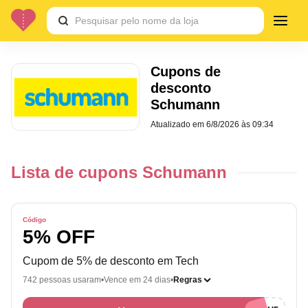
Cupons de
desconto
Schumann
Atualizado em
6/8/2026 às 09:34
Lista de cupons Schumann
Código
5% OFF
Cupom de 5% de desconto em Tech
742 pessoas usaram
Vence em 24 dias
Regras