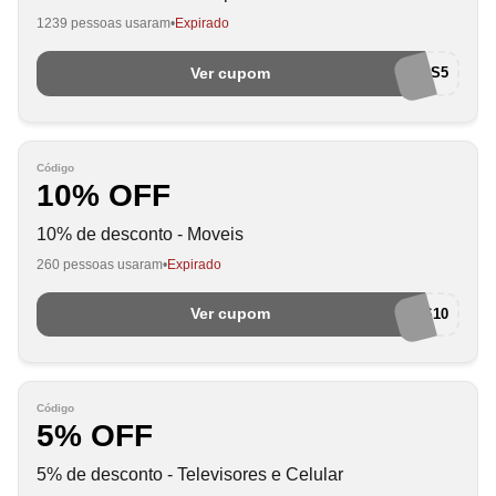
1239 pessoas usaram
Expirado
Ver cupom
SCHPORTATEIS5
Código
10% OFF
10% de desconto - Moveis
260 pessoas usaram
Expirado
Ver cupom
SCHMOVEIS10
Código
5% OFF
5% de desconto - Televisores e Celular