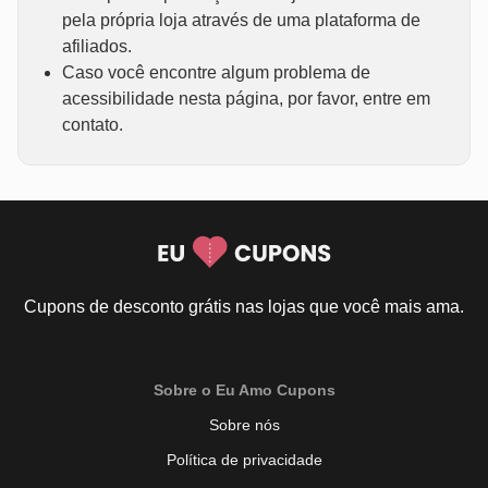
pela própria loja através de uma plataforma de
afiliados.
Caso você encontre algum problema de
acessibilidade nesta página, por favor, entre em
contato.
Cupons de desconto grátis nas lojas que você mais ama.
Sobre o Eu Amo Cupons
Sobre nós
Política de privacidade