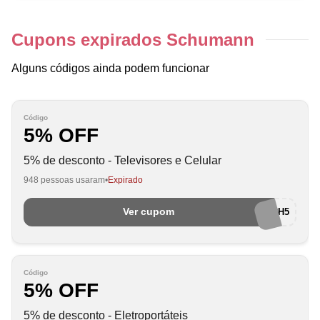
Cupons expirados Schumann
Alguns códigos ainda podem funcionar
Código
5% OFF
5% de desconto - Televisores e Celular
948 pessoas usaram
Expirado
Ver cupom
SCHTECH5
Código
5% OFF
5% de desconto - Eletroportáteis