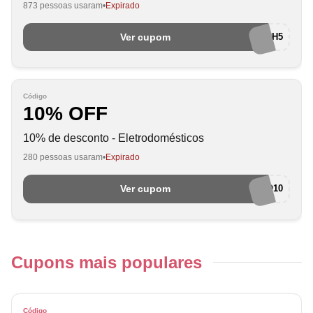
873 pessoas usaram
Expirado
Ver cupom
SCHTECH5
Código
10% OFF
10% de desconto - Eletrodomésticos
280 pessoas usaram
Expirado
Ver cupom
SCHELETRO10
Cupons mais populares
Código