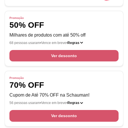
Promoção
50% OFF
Milhares de produtos com até 50% off
68 pessoas usaram
Vence em breve
Regras
Ver desconto
Promoção
70% OFF
Cupom de Até 70% OFF na Schauman!
56 pessoas usaram
Vence em breve
Regras
Ver desconto