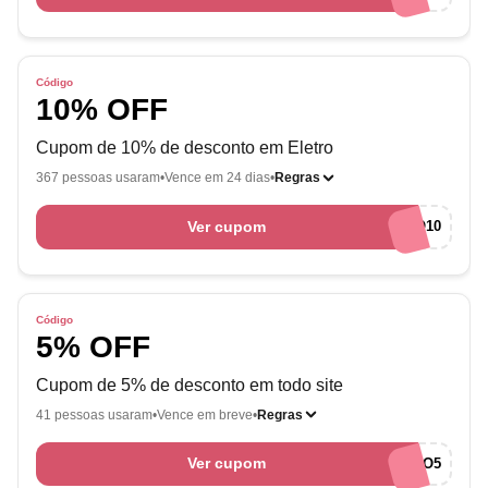
Código
10% OFF
Cupom de 10% de desconto em Eletro
367 pessoas usaram
Vence em 24 dias
Regras
Ver cupom
SCHELETRO10
Código
5% OFF
Cupom de 5% de desconto em todo site
41 pessoas usaram
Vence em breve
Regras
Ver cupom
BEMVINDO5