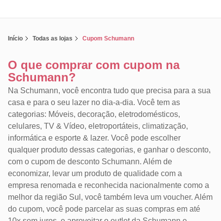
Início
Todas as lojas
Cupom Schumann
O que comprar com cupom na
Schumann?
Na Schumann, você encontra tudo que precisa para a sua
casa e para o seu lazer no dia-a-dia. Você tem as
categorias: Móveis, decoração, eletrodomésticos,
celulares, TV & Vídeo, eletroportáteis, climatização,
informática e esporte & lazer. Você pode escolher
qualquer produto dessas categorias, e ganhar o desconto,
com o cupom de desconto Schumann. Além de
economizar, levar um produto de qualidade com a
empresa renomada e reconhecida nacionalmente como a
melhor da região Sul, você também leva um voucher. Além
do cupom, você pode parcelar as suas compras em até
10x sem juros, e aproveitar o outlet da Schumann e