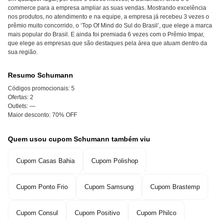
commerce para a empresa ampliar as suas vendas. Mostrando excelência
nos produtos, no atendimento e na equipe, a empresa já recebeu 3 vezes o
prêmio muito concorrido, o ‘Top Of Mind do Sul do Brasil’, que elege a marca
mais popular do Brasil. E ainda foi premiada 6 vezes com o Prêmio Impar,
que elege as empresas que são destaques pela área que atuam dentro da
sua região.
Resumo Schumann
Códigos promocionais:
5
Ofertas:
2
Outlets:
—
Maior desconto:
70% OFF
Quem usou cupom Schumann também viu
Cupom Casas Bahia
Cupom Polishop
Cupom Ponto Frio
Cupom Samsung
Cupom Brastemp
Cupom Consul
Cupom Positivo
Cupom Philco