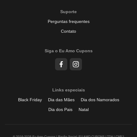
Suporte
Perguntas frequentes
Contato
Siga o Eu Amo Cupons
Links especiais
Black Friday
Dia das Mães
Dia dos Namorados
Dia dos Pais
Natal
© 2016-2026 Eu Amo Cupons | Razão Social: EU AMO CUPONS LTDA | CNPJ: