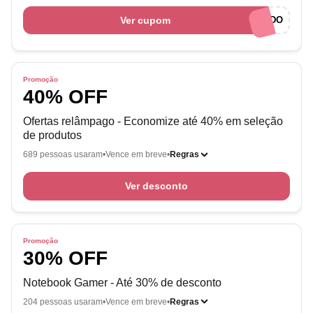
Ver cupom
BEMVINDO
Promoção
40% OFF
Ofertas relâmpago - Economize até 40% em seleção
de produtos
689 pessoas usaram
Vence em breve
Regras
Ver desconto
Promoção
30% OFF
Notebook Gamer - Até 30% de desconto
204 pessoas usaram
Vence em breve
Regras