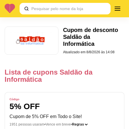
Cupom de desconto
Saldão da
Informática
Atualizado em
8/8/2026 às 14:08
Lista de cupons Saldão da
Informática
Código
5% OFF
Cupom de 5% OFF em Todo o Site!
1951 pessoas usaram
Vence em breve
Regras