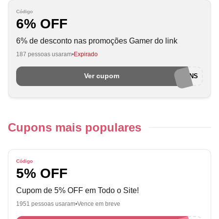
Código
6% OFF
6% de desconto nas promoções Gamer do link
187 pessoas usaram
Expirado
Ver cupom
EUAMOCUPONS
Cupons mais populares
Código
5% OFF
Cupom de 5% OFF em Todo o Site!
1951 pessoas usaram
Vence em breve