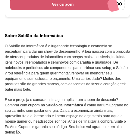
Ver cupom
BEMVINDO
Sobre Saldão da Informática
O Saldão da Informática é o lugar onde tecnologia e economia se
encontram para dar um show de desempenho. A loja nasceu com a proposta
de oferecer produtos de informática com preços mais acessíveis, incluindo
itens novos, reembalados e seminovos com garantia e qualidade. De
notebooks e periféricos até componentes para turbinar seu setup, o Saldão
virou referência para quem quer montar, renovar ou melhorar seu
equipamento sem estourar o orçamento. Uma curiosidade? Muitos dos
produtos são de grandes marcas, com descontos de fazer o coração geek
bater mais forte.
E se o preço já é camarada, imagina aplicar um cupom de desconto?
Comprar com
cupom no Saldão da Informática
é como dar um upgrade no
seu carrinho sem gastar energia. Dá para economizar ainda mais,
aproveitar frete diferenciado e liberar espaço no orçamento para aquele
mouse gamer ou headset dos sonhos. Antes de finalizar a compra, visite o
Eu Amo Cupons e garanta seu código. Seu bolso vai agradecer em alta
definição.