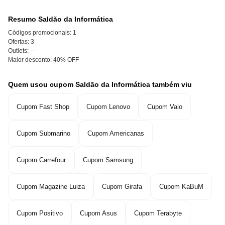
Resumo Saldão da Informática
Códigos promocionais:
1
Ofertas:
3
Outlets:
—
Maior desconto:
40% OFF
Quem usou cupom Saldão da Informática também viu
Cupom Fast Shop
Cupom Lenovo
Cupom Vaio
Cupom Submarino
Cupom Americanas
Cupom Carrefour
Cupom Samsung
Cupom Magazine Luiza
Cupom Girafa
Cupom KaBuM
Cupom Positivo
Cupom Asus
Cupom Terabyte