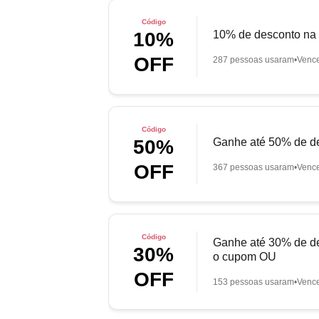
Código
10% de desconto na
10%
OFF
287 pessoas usaram
Venc
Código
Ganhe até 50% de d
50%
OFF
367 pessoas usaram
Venc
Código
Ganhe até 30% de de
30%
o cupom OU
OFF
153 pessoas usaram
Venc