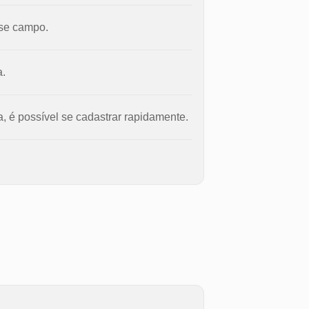
sse campo.
a.
a, é possível se cadastrar rapidamente.