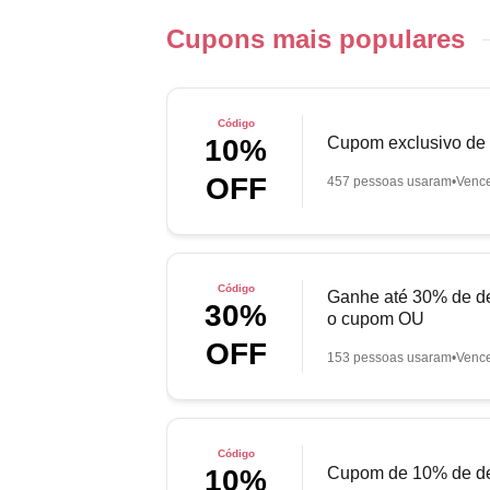
Cupons mais populares
Código
Cupom exclusivo de
10%
OFF
457 pessoas usaram
Venc
Código
Ganhe até 30% de de
30%
o cupom OU
OFF
153 pessoas usaram
Venc
Código
Cupom de 10% de de
10%