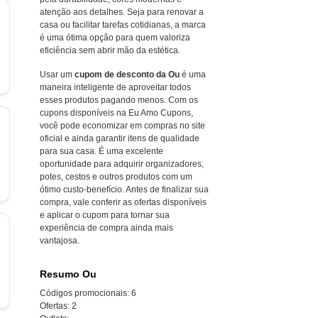
atenção aos detalhes. Seja para renovar a
casa ou facilitar tarefas cotidianas, a marca
é uma ótima opção para quem valoriza
eficiência sem abrir mão da estética.
Usar um
cupom de desconto da Ou
é uma
maneira inteligente de aproveitar todos
esses produtos pagando menos. Com os
cupons disponíveis na Eu Amo Cupons,
você pode economizar em compras no site
oficial e ainda garantir itens de qualidade
para sua casa. É uma excelente
oportunidade para adquirir organizadores,
potes, cestos e outros produtos com um
ótimo custo-benefício. Antes de finalizar sua
compra, vale conferir as ofertas disponíveis
e aplicar o cupom para tornar sua
experiência de compra ainda mais
vantajosa.
Resumo Ou
Códigos promocionais:
6
Ofertas:
2