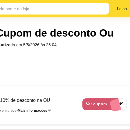
Lojas
Cupom de desconto Ou
tualizado em
5/8/2026 às 23:04
 10% de desconto na OU
Ver cupom
EUAMOCUPONS
e em breve
Mais informações