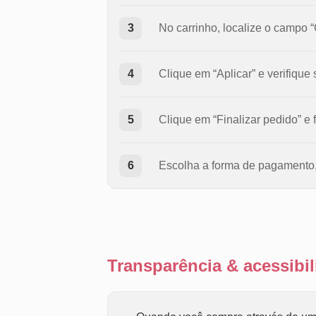
3
No carrinho, localize o campo
4
Clique em “Aplicar” e verifique
5
Clique em “Finalizar pedido” e 
6
Escolha a forma de pagamento,
Transparência & acessib