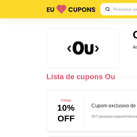
A
Lista de cupons Ou
Código
Cupom exclusivo de
10%
OFF
457 pessoas usaram
Venc