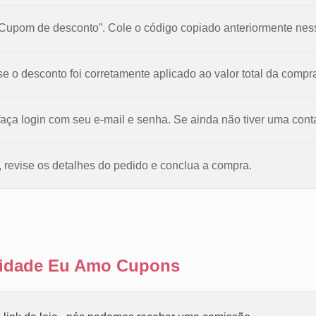
 “Cupom de desconto”. Cole o código copiado anteriormente ne
 se o desconto foi corretamente aplicado ao valor total da compr
faça login com seu e-mail e senha. Se ainda não tiver uma cont
 revise os detalhes do pedido e conclua a compra.
ilidade Eu Amo Cupons