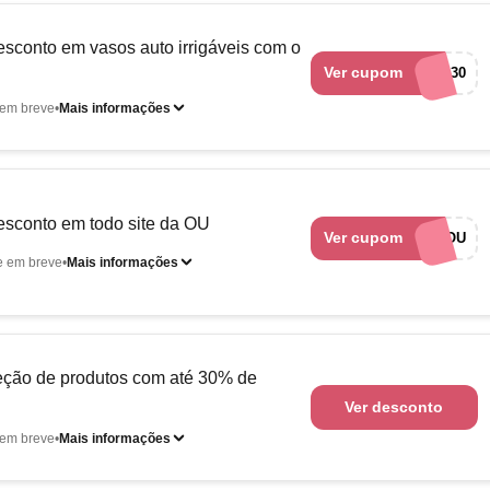
sconto em vasos auto irrigáveis com o
Ver cupom
raplantar30
em breve
Mais informações
sconto em todo site da OU
Ver cupom
BEMVINDOU
e em breve
Mais informações
eção de produtos com até 30% de
Ver desconto
em breve
Mais informações