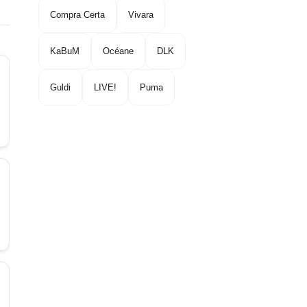
Compra Certa
Vivara
KaBuM
Océane
DLK
Guldi
LIVE!
Puma