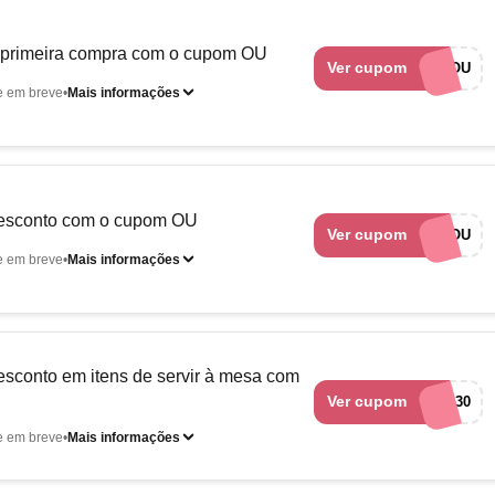
 primeira compra com o cupom OU
Ver cupom
BEMVINDOU
e em breve
Mais informações
esconto com o cupom OU
Ver cupom
MINHALOJAOU
e em breve
Mais informações
sconto em itens de servir à mesa com
Ver cupom
raservir30
e em breve
Mais informações