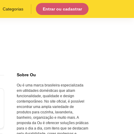
Categorias
Entrar ou cadastrar
Sobre Ou
Ou é uma marca brasileira especializada
em utilidades domésticas que aliam
funcionalidade, qualidade e design
contemporâneo. No site oficial, é possível
encontrar uma ampla variedade de
produtos para cozinha, lavanderia,
banheiro, organização e muito mais. A
proposta da Ou é oferecer soluções práticas
para o dia a dia, com itens que se destacam
pela durabilidade, cores modernas e