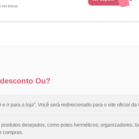
e em breve
 desconto Ou?
 e ir para a loja”. Você será redirecionado para o site oficial 
 produtos desejados, como potes herméticos, organizadores, lix
de compras.