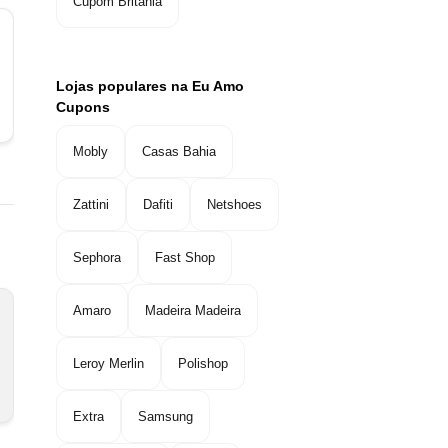
Cupom Britânia
Lojas populares na Eu Amo
Cupons
Mobly
Casas Bahia
Zattini
Dafiti
Netshoes
Sephora
Fast Shop
Amaro
Madeira Madeira
Leroy Merlin
Polishop
Extra
Samsung