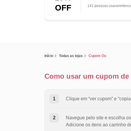
OFF
141 pessoas usaram
Venc
Início
Todas as lojas
Cupom Ou
Como usar um cupom de
1
Clique em “ver cupom” e “copiar
2
Navegue pelo site e escolha os
Adicione os itens ao carrinho 