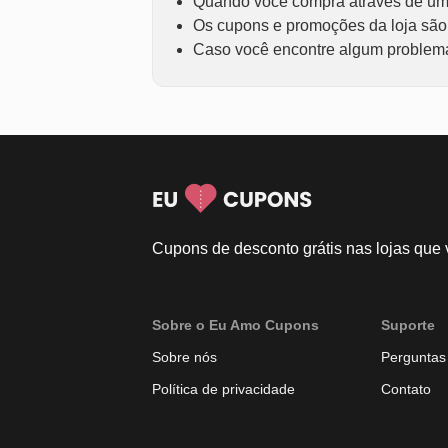
Quando você compra através de um 
Os cupons e promoções da loja são f
Caso você encontre algum problema 
Cupons de desconto grátis nas lojas que
Sobre o Eu Amo Cupons
Suporte
Sobre nós
Perguntas
Política de privacidade
Contato