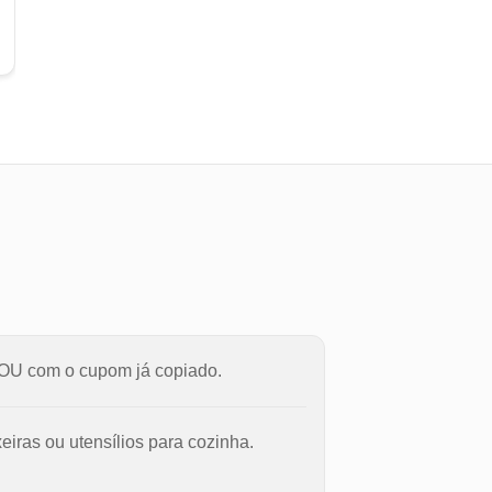
da OU com o cupom já copiado.
eiras ou utensílios para cozinha.