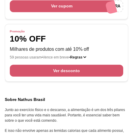
Ver cupom
PRIMEIRA
Promoção
10% OFF
Milhares de produtos com até 10% off
59 pessoas usaram
Vence em breve
Regras
Ver desconto
Sobre Nathus Brasil
Junto ao exercício físico e o descanso, a alimentação é um dos três pilares
para você ter uma vida mais saudável. Portanto, é essencial saber bem
sobre o que você está comendo.
E isso não envolve apenas as temidas calorias que cada alimento possui,