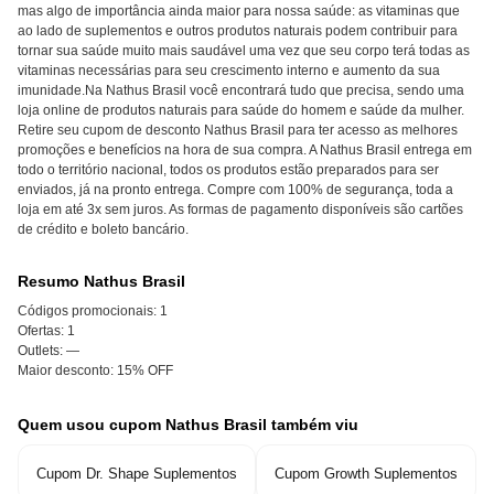
mas algo de importância ainda maior para nossa saúde: as vitaminas que
ao lado de suplementos e outros produtos naturais podem contribuir para
tornar sua saúde muito mais saudável uma vez que seu corpo terá todas as
vitaminas necessárias para seu crescimento interno e aumento da sua
imunidade.Na Nathus Brasil você encontrará tudo que precisa, sendo uma
loja online de produtos naturais para saúde do homem e saúde da mulher.
Retire seu cupom de desconto Nathus Brasil para ter acesso as melhores
promoções e benefícios na hora de sua compra. A Nathus Brasil entrega em
todo o território nacional, todos os produtos estão preparados para ser
enviados, já na pronto entrega. Compre com 100% de segurança, toda a
loja em até 3x sem juros. As formas de pagamento disponíveis são cartões
de crédito e boleto bancário.
Resumo Nathus Brasil
Códigos promocionais:
1
Ofertas:
1
Outlets:
—
Maior desconto:
15% OFF
Quem usou cupom Nathus Brasil também viu
Cupom Dr. Shape Suplementos
Cupom Growth Suplementos