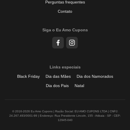
Perguntas frequentes
Contato
Siga o Eu Amo Cupons
Links especiais
Black Friday
Dia das Mães
Dia dos Namorados
Dia dos Pais
Natal
© 2016-2026 Eu Amo Cupons | Razão Social: EU AMO CUPONS LTDA | CNPJ:
24.267.493/0001-99 | Endereço: Rua Presidente Lincoln, 155 - Atibaia - SP - CEP:
12945-040