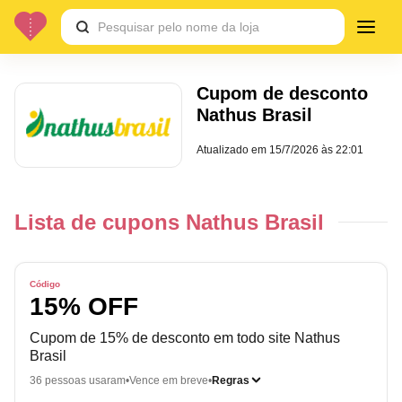
Cupom de desconto
Nathus Brasil
Atualizado em
15/7/2026 às 22:01
Lista de cupons Nathus Brasil
Código
15% OFF
Cupom de 15% de desconto em todo site Nathus
Brasil
36 pessoas usaram
Vence em breve
Regras