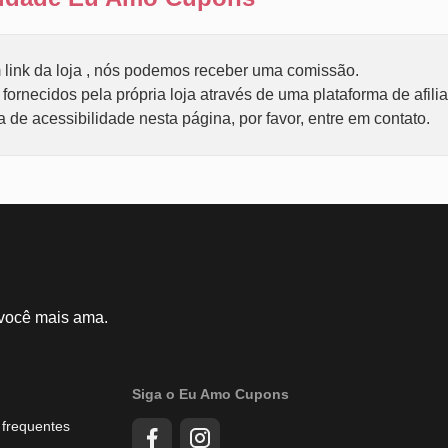
link da loja , nós podemos receber uma comissão.
ornecidos pela própria loja através de uma plataforma de afili
de acessibilidade nesta página, por favor, entre em contato.
 você mais ama.
Siga o Eu Amo Cupons
 frequentes