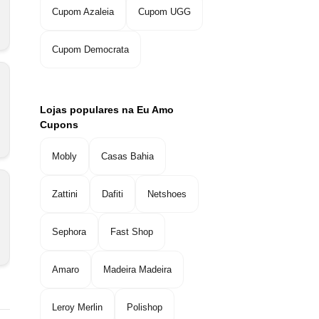
Cupom Azaleia
Cupom UGG
Cupom Democrata
Lojas populares na Eu Amo
Cupons
Mobly
Casas Bahia
Zattini
Dafiti
Netshoes
Sephora
Fast Shop
Amaro
Madeira Madeira
Leroy Merlin
Polishop