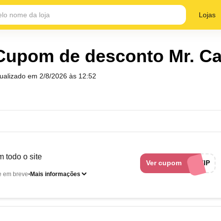
Lojas
Cupom de desconto Mr. Ca
tualizado em
2/8/2026 às 12:52
 todo o site
Ver cupom
MRCATVIP
e em breve
Mais informações