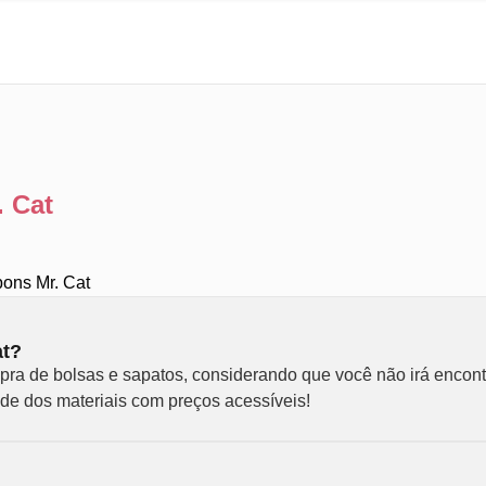
 Cat
pons Mr. Cat
at?
ra de bolsas e sapatos, considerando que você não irá encontr
ade dos materiais com preços acessíveis!