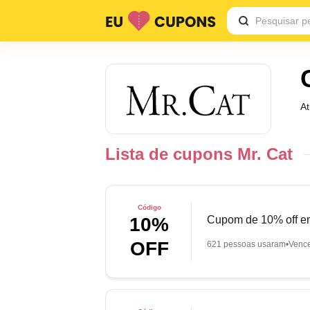
A
Lista de cupons Mr. Cat
Código
Cupom de 10% off em
10%
OFF
621 pessoas usaram
Venc