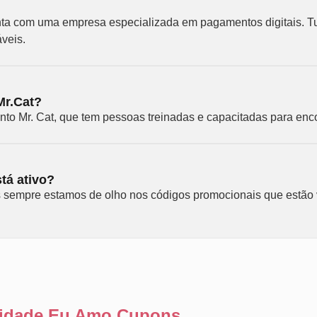
?
onta com uma empresa especializada em pagamentos digitais. T
áveis.
Mr.Cat?
nto Mr. Cat, que tem pessoas treinadas e capacitadas para enc
tá ativo?
s sempre estamos de olho nos códigos promocionais que estão 
ilidade Eu Amo Cupons