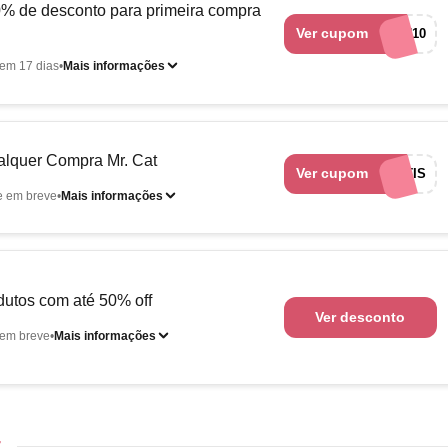
% de desconto para primeira compra
Ver cupom
RAKUTEN10
em 17 dias
Mais informações
ualquer Compra Mr. Cat
Ver cupom
OPTIMISEFRETEGRATIS
e em breve
Mais informações
odutos com até 50% off
Ver desconto
em breve
Mais informações
t