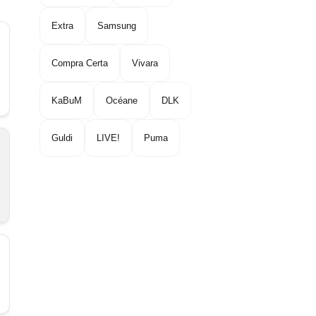
Extra
Samsung
Compra Certa
Vivara
KaBuM
Océane
DLK
Guldi
LIVE!
Puma