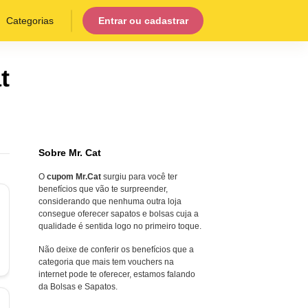
Categorias
Entrar ou cadastrar
t
Sobre Mr. Cat
O
cupom Mr.Cat
surgiu para você ter
benefícios que vão te surpreender,
considerando que nenhuma outra loja
consegue oferecer sapatos e bolsas cuja a
qualidade é sentida logo no primeiro toque.
Não deixe de conferir os benefícios que a
categoria que mais tem vouchers na
internet pode te oferecer, estamos falando
da Bolsas e Sapatos.