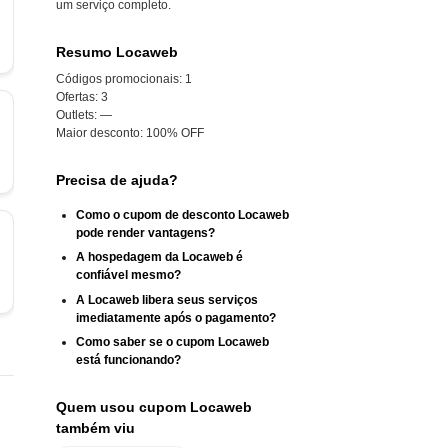
um serviço completo.
Resumo Locaweb
Códigos promocionais:
1
Ofertas:
3
Outlets:
—
Maior desconto:
100% OFF
Precisa de ajuda?
Como o cupom de desconto Locaweb
pode render vantagens?
A hospedagem da Locaweb é
confiável mesmo?
A Locaweb libera seus serviços
imediatamente após o pagamento?
Como saber se o cupom Locaweb
está funcionando?
Quem usou cupom Locaweb
também viu