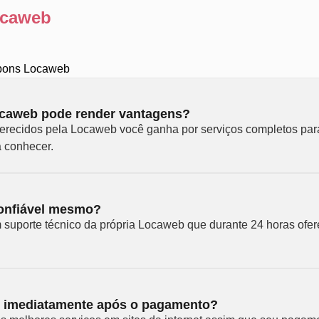
ocaweb
upons Locaweb
caweb pode render vantagens?
erecidos pela Locaweb você ganha por serviços completos para
 conhecer.
onfiável mesmo?
m suporte técnico da própria Locaweb que durante 24 horas ofe
s imediatamente após o pagamento?