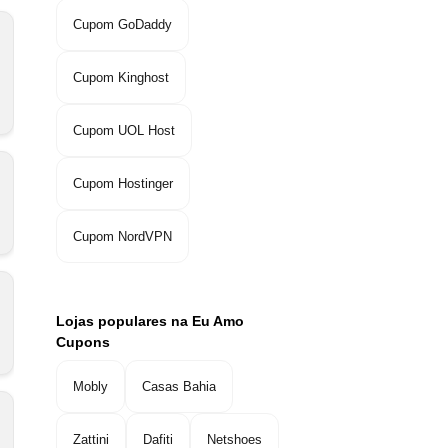
Cupom GoDaddy
Cupom Kinghost
Cupom UOL Host
Cupom Hostinger
Cupom NordVPN
Lojas populares na Eu Amo
Cupons
Mobly
Casas Bahia
Zattini
Dafiti
Netshoes