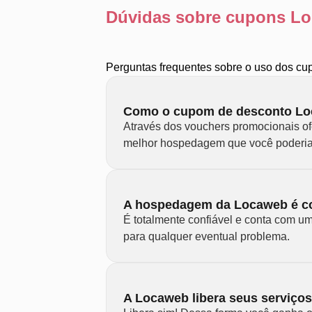
Dúvidas sobre cupons L
Perguntas frequentes sobre o uso dos c
Como o cupom de desconto Lo
Através dos vouchers promocionais of
melhor hospedagem que você poderia
A hospedagem da Locaweb é c
É totalmente confiável e conta com u
para qualquer eventual problema.
A Locaweb libera seus serviço