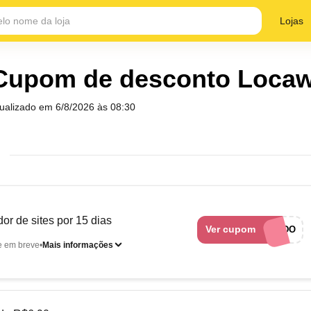
Lojas
Cupom de desconto Loca
tualizado em
6/8/2026 às 08:30
or de sites por 15 dias
Ver cupom
LINK CUPONADO
e em breve
Mais informações