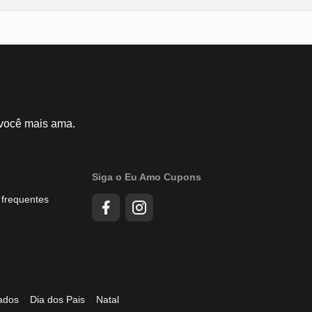
 você mais ama.
Siga o Eu Amo Cupons
 frequentes
ados
Dia dos Pais
Natal