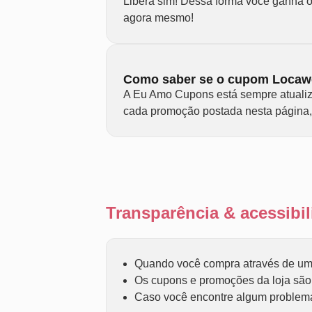
Libera sim! Dessa forma você ganha o
agora mesmo!
Como saber se o cupom Locaw
A Eu Amo Cupons está sempre atualiz
cada promoção postada nesta página,
Transparência & acessib
Quando você compra através de um 
Os cupons e promoções da loja são f
Caso você encontre algum problema 