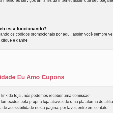
s melhores serviços em sites da internet assim que seu pagam
eb está funcionando?
ando os códigos promocionais por aqui, assim você sempre ve
 clique e ganhe!
ilidade Eu Amo Cupons
link da loja , nós podemos receber uma comissão.
ornecidos pela própria loja através de uma plataforma de afili
de acessibilidade nesta página, por favor, entre em contato.