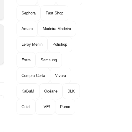
Sephora
Fast Shop
Amaro
Madeira Madeira
Leroy Merlin
Polishop
Extra
Samsung
Compra Certa
Vivara
KaBuM
Océane
DLK
Guldi
LIVE!
Puma