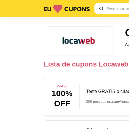
A
Lista de cupons Locaweb
Código
Teste GRÁTIS o criad
100%
OFF
306 pessoas usaram
Venc