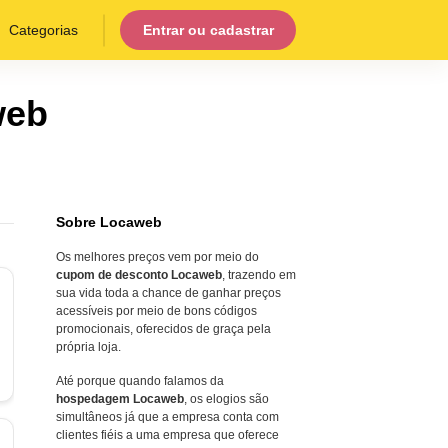
Categorias
Entrar ou cadastrar
web
Sobre Locaweb
Os melhores preços vem por meio do
cupom de desconto Locaweb
, trazendo em
sua vida toda a chance de ganhar preços
acessíveis por meio de bons códigos
promocionais, oferecidos de graça pela
própria loja.
Até porque quando falamos da
hospedagem Locaweb
, os elogios são
simultâneos já que a empresa conta com
clientes fiéis a uma empresa que oferece