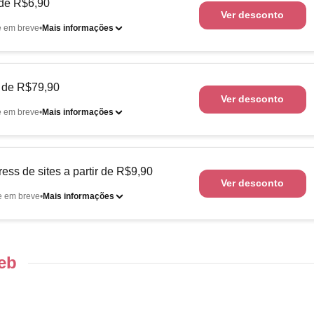
r de R$6,90
Ver desconto
 em breve
Mais informações
r de R$79,90
Ver desconto
 em breve
Mais informações
s de sites a partir de R$9,90
Ver desconto
e em breve
Mais informações
eb