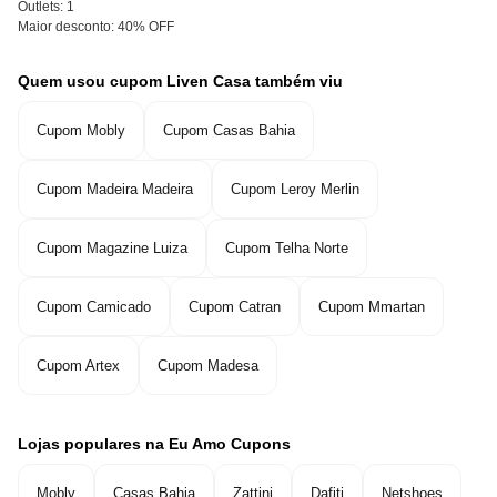
Outlets:
1
Maior desconto:
40% OFF
Quem usou cupom Liven Casa também viu
Cupom Mobly
Cupom Casas Bahia
Cupom Madeira Madeira
Cupom Leroy Merlin
Cupom Magazine Luiza
Cupom Telha Norte
Cupom Camicado
Cupom Catran
Cupom Mmartan
Cupom Artex
Cupom Madesa
Lojas populares na Eu Amo Cupons
Mobly
Casas Bahia
Zattini
Dafiti
Netshoes