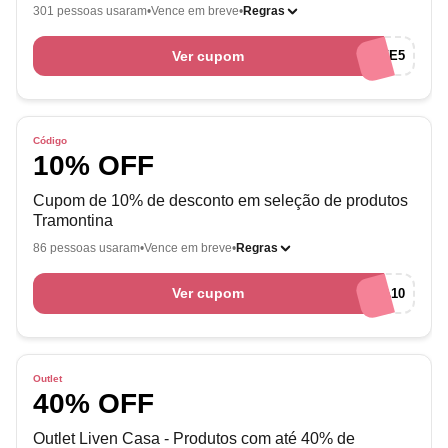
301 pessoas usaram
Vence em breve
Regras
Ver cupom
LEVE5
Código
10% OFF
Cupom de 10% de desconto em seleção de produtos
Tramontina
86 pessoas usaram
Vence em breve
Regras
Ver cupom
TRAMONTINA10
Outlet
40% OFF
Outlet Liven Casa - Produtos com até 40% de