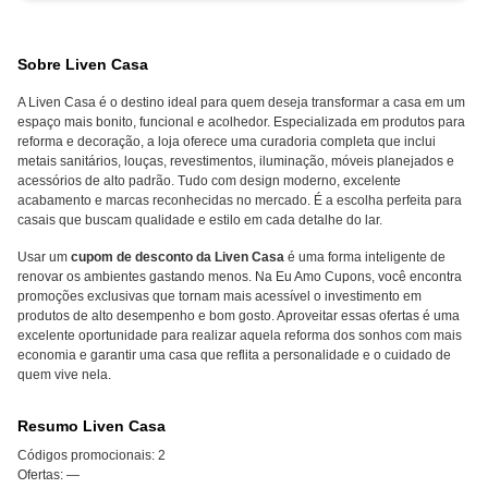
Sobre Liven Casa
A Liven Casa é o destino ideal para quem deseja transformar a casa em um
espaço mais bonito, funcional e acolhedor. Especializada em produtos para
reforma e decoração, a loja oferece uma curadoria completa que inclui
metais sanitários, louças, revestimentos, iluminação, móveis planejados e
acessórios de alto padrão. Tudo com design moderno, excelente
acabamento e marcas reconhecidas no mercado. É a escolha perfeita para
casais que buscam qualidade e estilo em cada detalhe do lar.
Usar um
cupom de desconto da Liven Casa
é uma forma inteligente de
renovar os ambientes gastando menos. Na Eu Amo Cupons, você encontra
promoções exclusivas que tornam mais acessível o investimento em
produtos de alto desempenho e bom gosto. Aproveitar essas ofertas é uma
excelente oportunidade para realizar aquela reforma dos sonhos com mais
economia e garantir uma casa que reflita a personalidade e o cuidado de
quem vive nela.
Resumo Liven Casa
Códigos promocionais:
2
Ofertas:
—