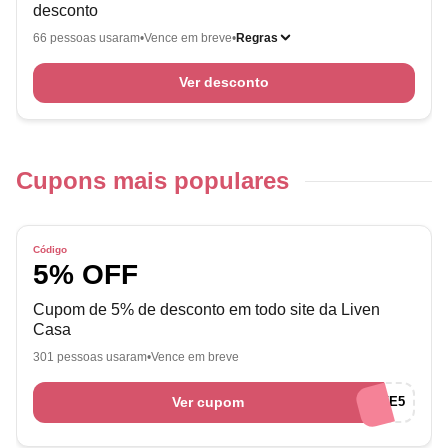
desconto
66 pessoas usaram
Vence em breve
Regras
Ver desconto
Cupons mais populares
Código
5% OFF
Cupom de 5% de desconto em todo site da Liven
Casa
301 pessoas usaram
Vence em breve
Ver cupom
LEVE5