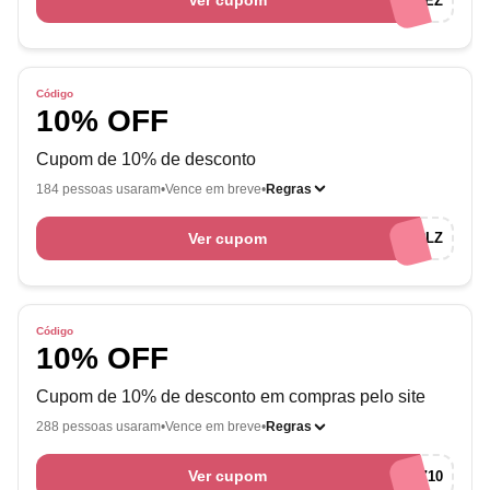
Ver cupom
BEMVINDALEZ
Código
10% OFF
Cupom de 10% de desconto
184 pessoas usaram
Vence em breve
Regras
Ver cupom
UNE4RCV1RLZ
Código
10% OFF
Cupom de 10% de desconto em compras pelo site
288 pessoas usaram
Vence em breve
Regras
Ver cupom
PARCEIROLEZ10