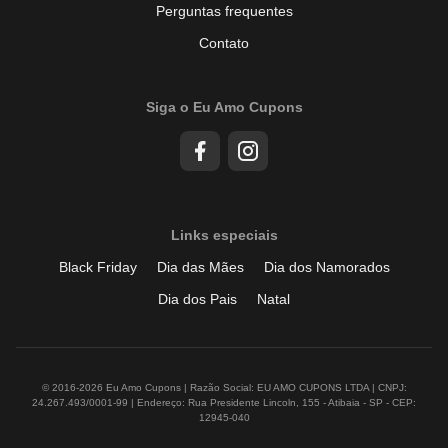
Perguntas frequentes
Contato
Siga o Eu Amo Cupons
Links especiais
Black Friday
Dia das Mães
Dia dos Namorados
Dia dos Pais
Natal
© 2016-2026 Eu Amo Cupons | Razão Social: EU AMO CUPONS LTDA | CNPJ:
24.267.493/0001-99 | Endereço: Rua Presidente Lincoln, 155 - Atibaia - SP - CEP:
12945-040