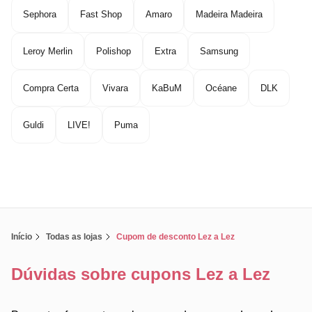
Sephora
Fast Shop
Amaro
Madeira Madeira
Leroy Merlin
Polishop
Extra
Samsung
Compra Certa
Vivara
KaBuM
Océane
DLK
Guldi
LIVE!
Puma
Início
Todas as lojas
Cupom de desconto Lez a Lez
Dúvidas sobre cupons Lez a Lez