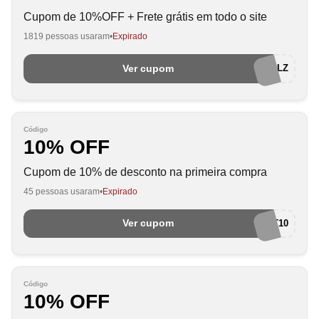
Cupom de 10%OFF + Frete grátis em todo o site
1819 pessoas usaram
Expirado
Ver cupom
UNE4RCV1RLZ
Código
10% OFF
Cupom de 10% de desconto na primeira compra
45 pessoas usaram
Expirado
Ver cupom
NET10
Código
10% OFF