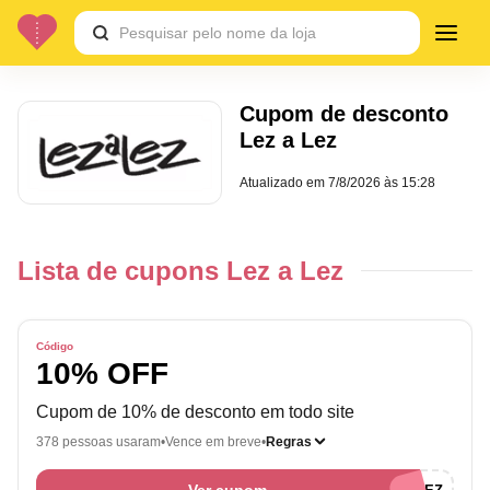
Cupom de desconto
Lez a Lez
Atualizado em
7/8/2026 às 15:28
Lista de cupons Lez a Lez
Código
10% OFF
Cupom de 10% de desconto em todo site
378 pessoas usaram
Vence em breve
Regras