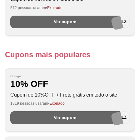
572 pessoas usaram
Expirado
Ver cupom
BEN9548LZ
Cupons mais populares
Código
10% OFF
Cupom de 10%OFF + Frete grátis em todo o site
1819 pessoas usaram
Expirado
Ver cupom
UNE4RCV1RLZ