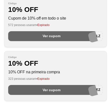
Código
10% OFF
Cupom de 10% off em todo o site
572 pessoas usaram
Expirado
Ver cupom
BEN9548LZ
Código
10% OFF
10% OFF na primeira compra
323 pessoas usaram
Expirado
Ver cupom
BEMVINDALEZ