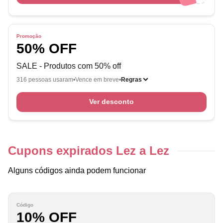
Promoção
50% OFF
SALE - Produtos com 50% off
316 pessoas usaram
Vence em breve
Regras
Ver desconto
Cupons expirados Lez a Lez
Alguns códigos ainda podem funcionar
Código
10% OFF