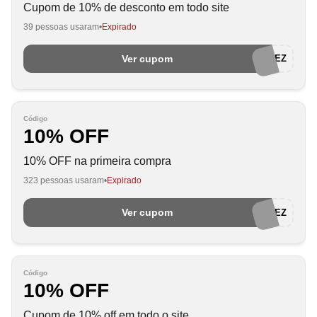
Cupom de 10% de desconto em todo site
39 pessoas usaram
Expirado
Ver cupom
BEMVINDALEZ
Código
10% OFF
10% OFF na primeira compra
323 pessoas usaram
Expirado
Ver cupom
BEMVINDALEZ
Código
10% OFF
Cupom de 10% off em todo o site