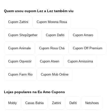
Quem usou cupom Lez a Lez também viu
Cupom Zattini
Cupom Morena Rosa
Cupom Shop2gether
Cupom Dafiti
Cupom Amaro
Cupom Animale
Cupom Rosa Chá
Cupom Off Premium
Cupom Oqvestir
Cupom Ateen
Cupom Amissima
Cupom Farm Rio
Cupom Mob Online
Lojas populares na Eu Amo Cupons
Mobly
Casas Bahia
Zattini
Dafiti
Netshoes