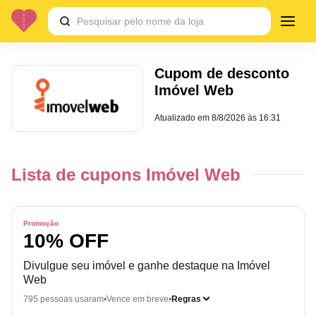
Cupom de desconto
Imóvel Web
Atualizado em
8/8/2026 às 16:31
Lista de cupons Imóvel Web
Promoção
10% OFF
Divulgue seu imóvel e ganhe destaque na Imóvel
Web
795 pessoas usaram
Vence em breve
Regras