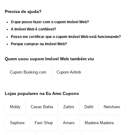
Precisa de ajuda?
O que posso fazer com o cupom Imóvel Web?
A Imóvel Web é confiável?
Posso me certificar que o cupom Imóvel Web está funcionando?
Porque comprar na Imóvel Web?
Quem usou cupom Imóvel Web também viu
Cupom Booking.com
Cupom Airbnb
Lojas populares na Eu Amo Cupons
Mobly
Casas Bahia
Zattini
Dafiti
Netshoes
Sephora
Fast Shop
Amaro
Madeira Madeira