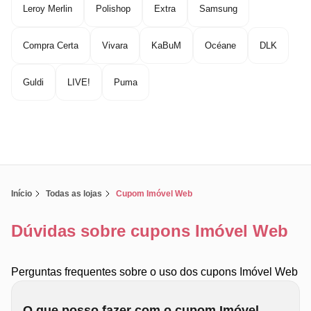
Leroy Merlin
Polishop
Extra
Samsung
Compra Certa
Vivara
KaBuM
Océane
DLK
Guldi
LIVE!
Puma
Início
Todas as lojas
Cupom Imóvel Web
Dúvidas sobre cupons Imóvel Web
Perguntas frequentes sobre o uso dos cupons Imóvel Web
O que posso fazer com o cupom Imóvel