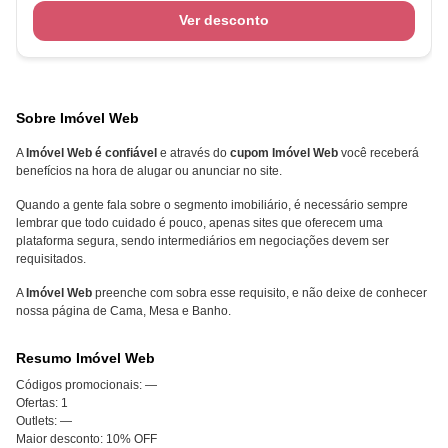
Ver desconto
Sobre Imóvel Web
A
Imóvel Web é confiável
e através do
cupom Imóvel Web
você receberá
benefícios na hora de alugar ou anunciar no site.
Quando a gente fala sobre o segmento imobiliário, é necessário sempre
lembrar que todo cuidado é pouco, apenas sites que oferecem uma
plataforma segura, sendo intermediários em negociações devem ser
requisitados.
A
Imóvel Web
preenche com sobra esse requisito, e não deixe de conhecer
nossa página de Cama, Mesa e Banho.
Resumo Imóvel Web
Códigos promocionais:
—
Ofertas:
1
Outlets:
—
Maior desconto:
10% OFF