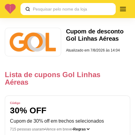
Cupom de desconto
Gol Linhas Aéreas
Atualizado em
7/8/2026 às 14:04
Lista de cupons Gol Linhas
Aéreas
Código
30% OFF
Cupom de 30% off em trechos selecionados
715 pessoas usaram
Vence em breve
Regras