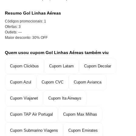
Resumo Gol Linhas Aéreas
Códigos promocionais:
1
Ofertas:
3
Outlets:
—
Maior desconto:
30% OFF
Quem usou cupom Gol Linhas Aéreas também viu
Cupom Clickbus
Cupom Latam
Cupom Decolar
Cupom Azul
Cupom CVC
Cupom Avianca
Cupom Viajanet
Cupom Ita Airways
Cupom TAP Air Portugal
Cupom Max Milhas
Cupom Submarino Viagens
Cupom Emirates