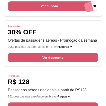
Ver cupom
FERIASGOL30
Promoção
30% OFF
Ofertas de passagens aéreas - Promoção da semana
2063 pessoas usaram
Vence em breve
Regras
Ver desconto
Promoção
R$ 128
Passagens aéreas nacionais a partir de R$128
761 pessoas usaram
Vence em breve
Regras