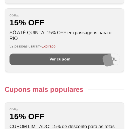
Código
15% OFF
SÓ ATÉ QUINTA: 15% OFF em passagens para o
RIO
32 pessoas usaram
Expirado
Ver cupom
RIO458GOL
Cupons mais populares
Código
15% OFF
CUPOM LIMITADO: 15% de desconto para as rotas