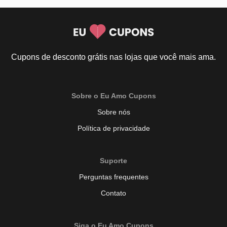
Cupons de desconto grátis nas lojas que você mais ama.
Sobre o Eu Amo Cupons
Sobre nós
Política de privacidade
Suporte
Perguntas frequentes
Contato
Siga o Eu Amo Cupons