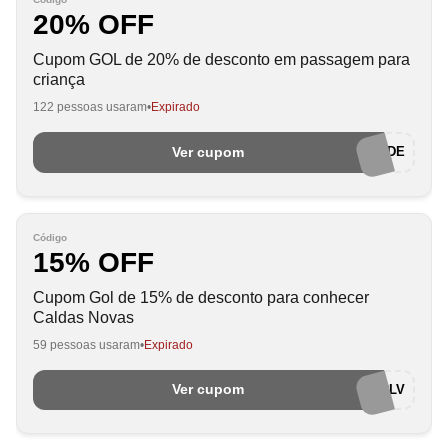
20% OFF
Cupom GOL de 20% de desconto em passagem para
criança
122 pessoas usaram
Expirado
Ver cupom
FELICIDADE
Código
15% OFF
Cupom Gol de 15% de desconto para conhecer
Caldas Novas
59 pessoas usaram
Expirado
Ver cupom
15GOLCLV