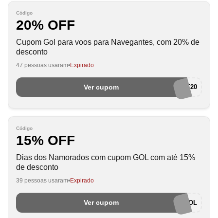
Código
20% OFF
Cupom Gol para voos para Navegantes, com 20% de
desconto
47 pessoas usaram
Expirado
Ver cupom
VOENVT20
Código
15% OFF
Dias dos Namorados com cupom GOL com até 15%
de desconto
39 pessoas usaram
Expirado
Ver cupom
PAIXAOGOL