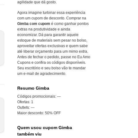
agilidade que dá gosto.
Agora imagine turbinar essa experiência
com um cupom de desconto. Comprar na
Gimba com cupom
é como ganhar pontos
extras na produtividade e ainda
economizar. Dá para garantir aquele
estoque de materiais sem pesar no bolso,
aproveitar ofertas exclusivas e quem sabe
até liberar orçamento para um mimo extra.
Antes de fechar o pedido, passe no Eu Amo
Cupons e confira os códigos disponíveis.
Seu escritório e seu bolso vão te mandar
um e-mail de agradecimento.
Resumo Gimba
Códigos promocionais:
—
Ofertas:
1
Outlets:
—
Maior desconto:
50% OFF
Quem usou cupom Gimba
também viu