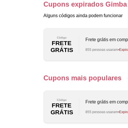
Cupons expirados Gimba
Alguns códigos ainda podem funcionar
Código
Frete grátis em com
FRETE
GRÁTIS
855 pessoas usaram
Expir
Cupons mais populares
Código
Frete grátis em com
FRETE
GRÁTIS
855 pessoas usaram
Expir