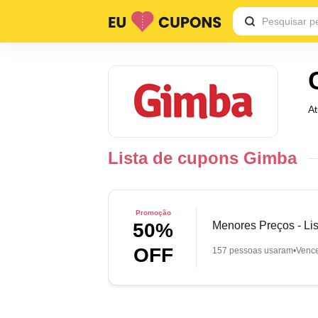
A
Lista de cupons Gimba
Promoção
Menores Preços - Lis
50%
OFF
157 pessoas usaram
Venc