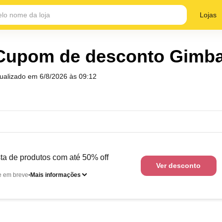
Lojas
Cupom de desconto Gimb
tualizado em
6/8/2026 às 09:12
ta de produtos com até 50% off
Ver desconto
e em breve
Mais informações