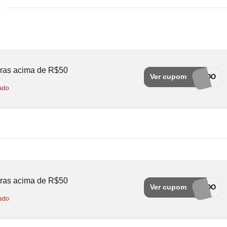
pras acima de R$50
Ver cupom
CUPONADO
ado
pras acima de R$50
Ver cupom
CUPONADO
ado