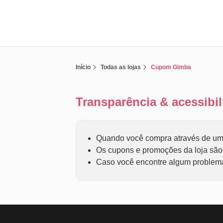
Início
Todas as lojas
Cupom Gimba
Transparência & acessib
Quando você compra através de um 
Os cupons e promoções da loja são f
Caso você encontre algum problema 