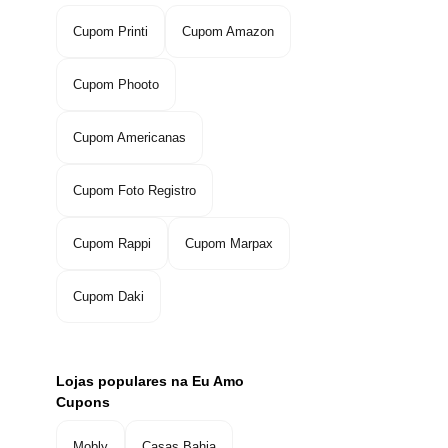
Cupom Printi
Cupom Amazon
Cupom Phooto
Cupom Americanas
Cupom Foto Registro
Cupom Rappi
Cupom Marpax
Cupom Daki
Lojas populares na Eu Amo
Cupons
Mobly
Casas Bahia