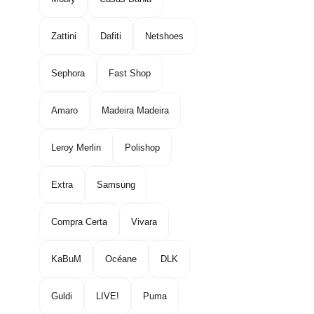
Zattini
Dafiti
Netshoes
Sephora
Fast Shop
Amaro
Madeira Madeira
Leroy Merlin
Polishop
Extra
Samsung
Compra Certa
Vivara
KaBuM
Océane
DLK
Guldi
LIVE!
Puma