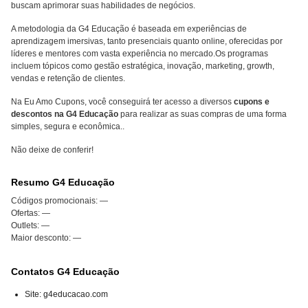
buscam aprimorar suas habilidades de negócios.
A metodologia da G4 Educação é baseada em experiências de
aprendizagem imersivas, tanto presenciais quanto online, oferecidas por
líderes e mentores com vasta experiência no mercado.Os programas
incluem tópicos como gestão estratégica, inovação, marketing, growth,
vendas e retenção de clientes.
Na Eu Amo Cupons, você conseguirá ter acesso a diversos
cupons e
descontos na G4 Educação
para realizar as suas compras de uma forma
simples, segura e econômica..
Não deixe de conferir!
Resumo G4 Educação
Códigos promocionais:
—
Ofertas:
—
Outlets:
—
Maior desconto:
—
Contatos G4 Educação
Site: g4educacao.com