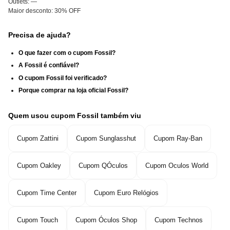
Outlets:
—
Maior desconto:
30% OFF
Precisa de ajuda?
O que fazer com o cupom Fossil?
A Fossil é confiável?
O cupom Fossil foi verificado?
Porque comprar na loja oficial Fossil?
Quem usou cupom Fossil também viu
Cupom Zattini
Cupom Sunglasshut
Cupom Ray-Ban
Cupom Oakley
Cupom QÓculos
Cupom Oculos World
Cupom Time Center
Cupom Euro Relógios
Cupom Touch
Cupom Óculos Shop
Cupom Technos