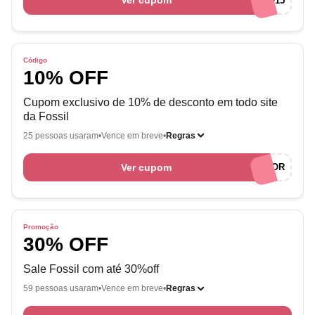
Ver cupom
BEMVINDO15
Código
10% OFF
Cupom exclusivo de 10% de desconto em todo site
da Fossil
25 pessoas usaram
Vence em breve
Regras
Ver cupom
AMOCUPONSEMPREENDEDOR
Promoção
30% OFF
Sale Fossil com até 30%off
59 pessoas usaram
Vence em breve
Regras