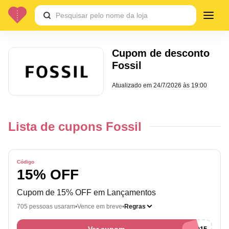
Cupom de desconto
Fossil
Atualizado em
24/7/2026 às 19:00
Lista de cupons Fossil
Código
15% OFF
Cupom de 15% OFF em Lançamentos
705 pessoas usaram
Vence em breve
Regras