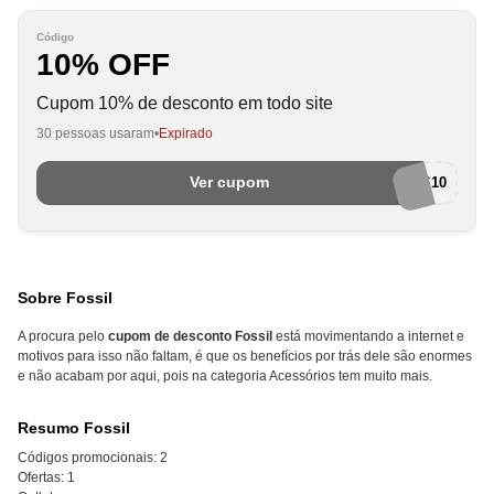
Código
10% OFF
Cupom 10% de desconto em todo site
30 pessoas usaram
Expirado
Ver cupom
EUAMOCUPONS10
Sobre Fossil
A procura pelo
cupom de desconto Fossil
está movimentando a internet e
motivos para isso não faltam, é que os benefícios por trás dele são enormes
e não acabam por aqui, pois na categoria Acessórios tem muito mais.
Resumo Fossil
Códigos promocionais:
2
Ofertas:
1