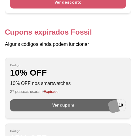
Ver desconto
Cupons expirados Fossil
Alguns códigos ainda podem funcionar
Código
10% OFF
10% OFF nos smartwatches
27 pessoas usaram
Expirado
Ver cupom
SMARTS10
Código