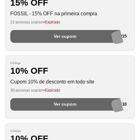
15% OFF
FOSSIL - 15% OFF na primeira compra
22 pessoas usaram
Expirado
Ver cupom
BEMVINDO15
Código
10% OFF
Cupom 10% de desconto em todo site
30 pessoas usaram
Expirado
Ver cupom
EUAMOCUPONS10
Código
10% OFF