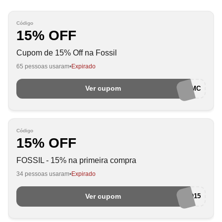
Código
15% OFF
Cupom de 15% Off na Fossil
65 pessoas usaram
Expirado
Ver cupom
15OFFPRIMC
Código
15% OFF
FOSSIL - 15% na primeira compra
34 pessoas usaram
Expirado
Ver cupom
BEMVINDO15