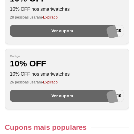
10% OFF nos smartwatches
28 pessoas usaram
Expirado
Ver cupom
SMARTS10
Código
10% OFF
10% OFF nos smartwatches
26 pessoas usaram
Expirado
Ver cupom
SMARTS10
Cupons mais populares