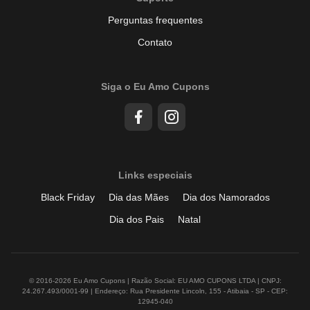
Perguntas frequentes
Contato
Siga o Eu Amo Cupons
Links especiais
Black Friday
Dia das Mães
Dia dos Namorados
Dia dos Pais
Natal
© 2016-2026 Eu Amo Cupons | Razão Social: EU AMO CUPONS LTDA | CNPJ:
24.267.493/0001-99 | Endereço: Rua Presidente Lincoln, 155 - Atibaia - SP - CEP:
12945-040