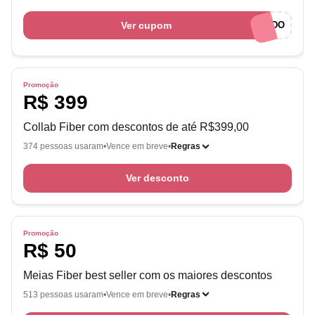
Ver cupom
CUPONADO
Promoção
R$ 399
Collab Fiber com descontos de até R$399,00
374 pessoas usaram
Vence em breve
Regras
Ver desconto
Promoção
R$ 50
Meias Fiber best seller com os maiores descontos
513 pessoas usaram
Vence em breve
Regras