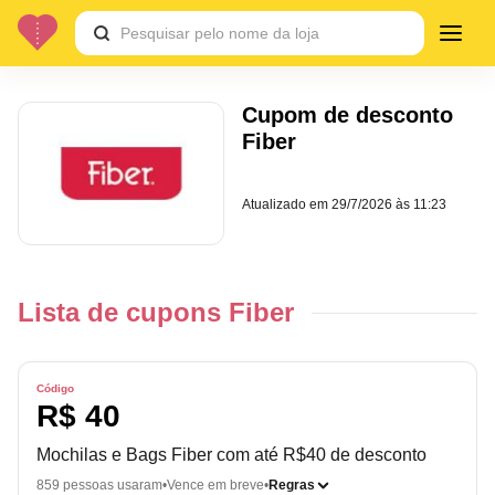
Cupom de desconto
Fiber
Atualizado em
29/7/2026 às 11:23
Lista de cupons Fiber
Código
R$ 40
Mochilas e Bags Fiber com até R$40 de desconto
859 pessoas usaram
Vence em breve
Regras