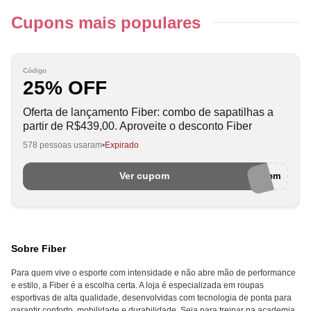
Cupons mais populares
Código
25% OFF
Oferta de lançamento Fiber: combo de sapatilhas a
partir de R$439,00. Aproveite o desconto Fiber
578 pessoas usaram
Expirado
Ver cupom
semcupom
Sobre Fiber
Para quem vive o esporte com intensidade e não abre mão de performance
e estilo, a Fiber é a escolha certa. A loja é especializada em roupas
esportivas de alta qualidade, desenvolvidas com tecnologia de ponta para
garantir conforto, mobilidade e durabilidade. Seja para treinar na academia,