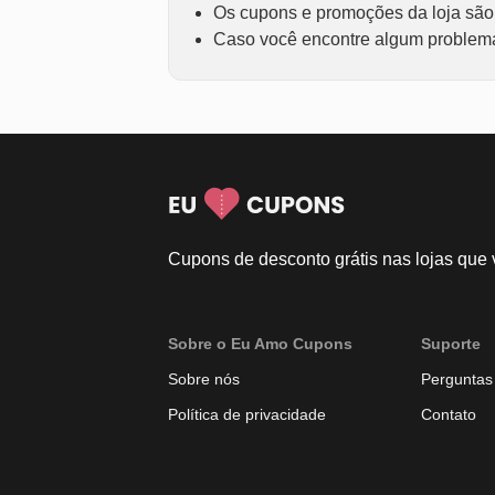
Os cupons e promoções da loja são f
Caso você encontre algum problema 
Cupons de desconto grátis nas lojas que
Sobre o Eu Amo Cupons
Suporte
Sobre nós
Perguntas
Política de privacidade
Contato