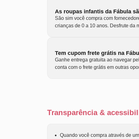
As roupas infantis da Fábula s
São sim você compra com fornecedores
crianças de 0 a 10 anos. Desfrute da m
Tem cupom frete grátis na Fábu
Ganhe entrega gratuita ao navegar pe
conta com o frete grátis em outras o
Transparência & acessib
Quando você compra através de um 