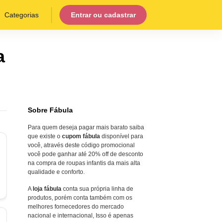
Categorias
Entrar ou cadastrar
a
Sobre Fábula
Para quem deseja pagar mais barato saiba
que existe o
cupom fábula
disponível para
você, através deste código promocional
você pode ganhar até 20% off de desconto
na compra de roupas infantis da mais alta
qualidade e conforto.
A
loja fábula
conta sua própria linha de
produtos, porém conta também com os
melhores fornecedores do mercado
nacional e internacional, Isso é apenas