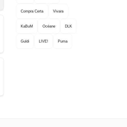
Compra Certa
Vivara
KaBuM
Océane
DLK
Guldi
LIVE!
Puma