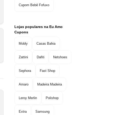
Cupom Bebê Fofuxo
Lojas populares na Eu Amo
Cupons
Mobly
Casas Bahia
Zattini
Dafiti
Netshoes
Sephora
Fast Shop
Amaro
Madeira Madeira
Leroy Merlin
Polishop
Extra
Samsung