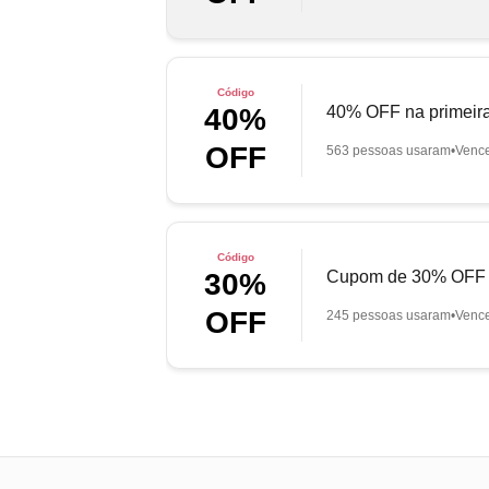
Código
40% OFF na primeira
40%
OFF
563 pessoas usaram
Venc
Código
Cupom de 30% OFF n
30%
OFF
245 pessoas usaram
Venc