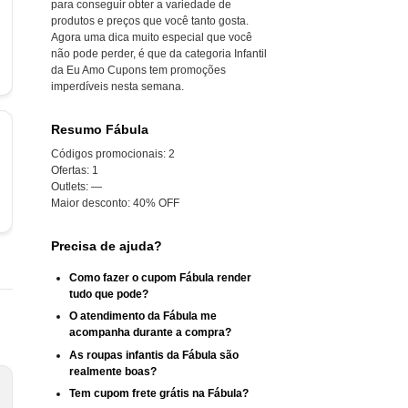
para conseguir obter a variedade de
produtos e preços que você tanto gosta.
Agora uma dica muito especial que você
não pode perder, é que da categoria Infantil
da Eu Amo Cupons tem promoções
imperdíveis nesta semana.
Resumo Fábula
Códigos promocionais:
2
Ofertas:
1
Outlets:
—
Maior desconto:
40% OFF
Precisa de ajuda?
Como fazer o cupom Fábula render
tudo que pode?
O atendimento da Fábula me
acompanha durante a compra?
As roupas infantis da Fábula são
realmente boas?
Tem cupom frete grátis na Fábula?