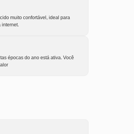
do muito confortável, ideal para
internet.
tas épocas do ano está ativa. Você
alor