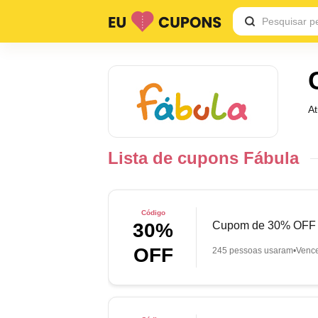
A
Lista de cupons Fábula
Código
Cupom de 30% OFF n
30%
OFF
245 pessoas usaram
Venc