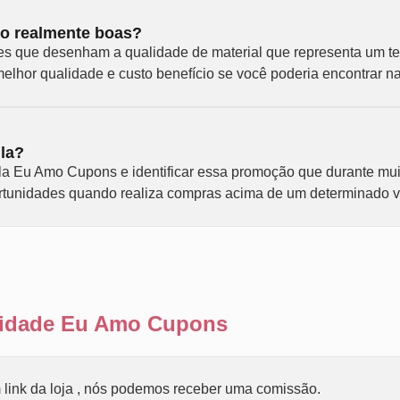
ão realmente boas?
 que desenham a qualidade de material que representa um teci
elhor qualidade e custo benefício se você poderia encontrar na 
la?
la Eu Amo Cupons e identificar essa promoção que durante mui
portunidades quando realiza compras acima de um determinado v
ilidade Eu Amo Cupons
link da loja , nós podemos receber uma comissão.