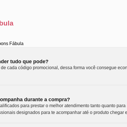
bula
pons Fábula
nder tudo que pode?
s de cada código promocional, dessa forma você consegue econ
companha durante a compra?
lificados para prestar o melhor atendimento tanto quanto para
ssionais designados para te acompanhar até o produto chegar