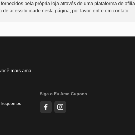
ornecidos pela própria loja através de uma plataforma de afili
de acessibilidade nesta página, por favor, entre em contato.
 você mais ama.
Siga o Eu Amo Cupons
 frequentes