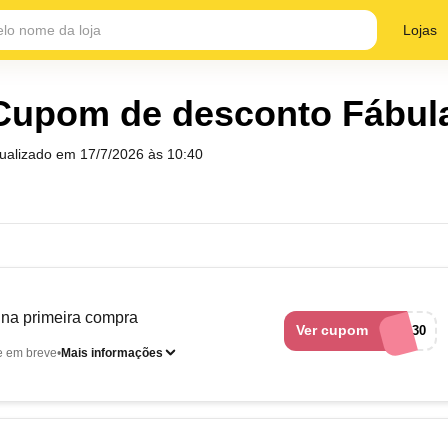
Lojas
Cupom de desconto Fábul
tualizado em
17/7/2026 às 10:40
a primeira compra
Ver cupom
OLA30
e em breve
Mais informações