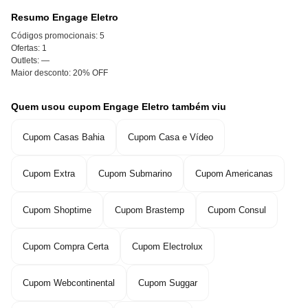
Resumo Engage Eletro
Códigos promocionais:
5
Ofertas:
1
Outlets:
—
Maior desconto:
20% OFF
Quem usou cupom Engage Eletro também viu
Cupom Casas Bahia
Cupom Casa e Vídeo
Cupom Extra
Cupom Submarino
Cupom Americanas
Cupom Shoptime
Cupom Brastemp
Cupom Consul
Cupom Compra Certa
Cupom Electrolux
Cupom Webcontinental
Cupom Suggar