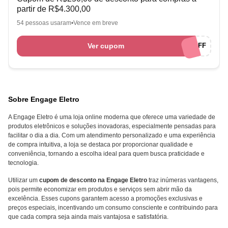
partir de R$4.300,00
54 pessoas usaram
Vence em breve
Ver cupom
ENGAGE250OFF
Sobre Engage Eletro
A Engage Eletro é uma loja online moderna que oferece uma variedade de
produtos eletrônicos e soluções inovadoras, especialmente pensadas para
facilitar o dia a dia. Com um atendimento personalizado e uma experiência
de compra intuitiva, a loja se destaca por proporcionar qualidade e
conveniência, tornando a escolha ideal para quem busca praticidade e
tecnologia.
Utilizar um
cupom de desconto na Engage Eletro
traz inúmeras vantagens,
pois permite economizar em produtos e serviços sem abrir mão da
excelência. Esses cupons garantem acesso a promoções exclusivas e
preços especiais, incentivando um consumo consciente e contribuindo para
que cada compra seja ainda mais vantajosa e satisfatória.