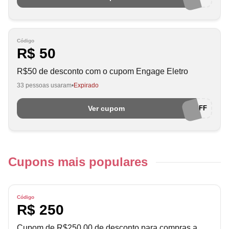
Código
R$ 50
R$50 de desconto com o cupom Engage Eletro
33 pessoas usaram
Expirado
Ver cupom
ENGAGE50OFF
Cupons mais populares
Código
R$ 250
Cupom de R$250,00 de desconto para compras a