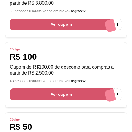
partir de R$ 3.800,00
31 pessoas usaram
Vence em breve
Regras
Ver cupom
ENGAGE200OFF
Código
R$ 100
Cupom de R$100,00 de desconto para compras a
partir de R$ 2.500,00
43 pessoas usaram
Vence em breve
Regras
Ver cupom
ENGAGE100OFF
Código
R$ 50