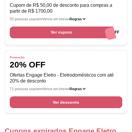
Cupom de R$ 50,00 de desconto para compras a
partir de R$ 1700,00
55 pessoas usaram
Vence em breve
Regras
Ver cupom
ENGAGE50OFF
Promoção
20% OFF
Ofertas Engage Eletro - Eletrodomésticos com até
20% de desconto
71 pessoas usaram
Vence em breve
Regras
Ver desconto
Cupons expirados Engage Eletro