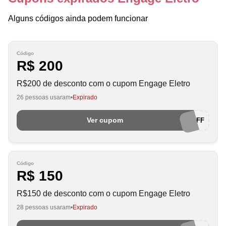
Alguns códigos ainda podem funcionar
Código
R$ 200
R$200 de desconto com o cupom Engage Eletro
26 pessoas usaram
Expirado
Ver cupom
ENGAGE200OFF
Código
R$ 150
R$150 de desconto com o cupom Engage Eletro
28 pessoas usaram
Expirado