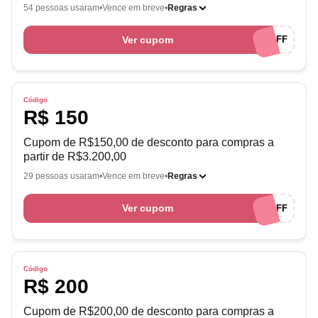
54 pessoas usaram
Vence em breve
Regras
Ver cupom
ENGAGE250OFF
Código
R$ 150
Cupom de R$150,00 de desconto para compras a
partir de R$3.200,00
29 pessoas usaram
Vence em breve
Regras
Ver cupom
ENGAGE150OFF
Código
R$ 200
Cupom de R$200,00 de desconto para compras a