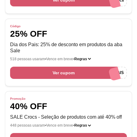
Ver cupom
welcomecrocs
Código
25% OFF
Dia dos Pais: 25% de desconto em produtos da aba
Sale
518 pessoas usaram
Vence em breve
Regras
Ver cupom
CROCSPAIS
Promoção
40% OFF
SALE Crocs - Seleção de produtos com até 40% off
448 pessoas usaram
Vence em breve
Regras