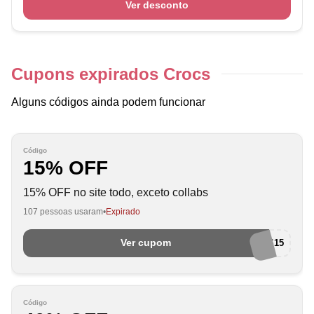
Ver desconto
Cupons expirados Crocs
Alguns códigos ainda podem funcionar
Código
15% OFF
15% OFF no site todo, exceto collabs
107 pessoas usaram
Expirado
Ver cupom
FERIAS15
Código