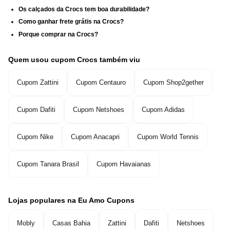
Os calçados da Crocs tem boa durabilidade?
Como ganhar frete grátis na Crocs?
Porque comprar na Crocs?
Quem usou cupom Crocs também viu
Cupom Zattini
Cupom Centauro
Cupom Shop2gether
Cupom Dafiti
Cupom Netshoes
Cupom Adidas
Cupom Nike
Cupom Anacapri
Cupom World Tennis
Cupom Tanara Brasil
Cupom Havaianas
Lojas populares na Eu Amo Cupons
Mobly
Casas Bahia
Zattini
Dafiti
Netshoes