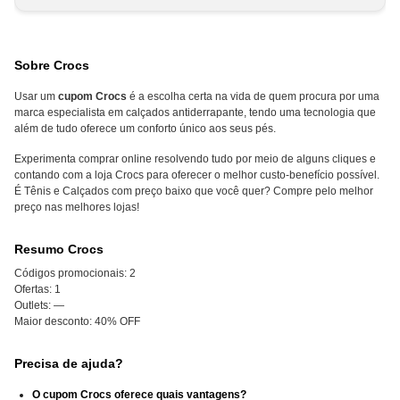
Sobre Crocs
Usar um
cupom Crocs
é a escolha certa na vida de quem procura por uma
marca especialista em calçados antiderrapante, tendo uma tecnologia que
além de tudo oferece um conforto único aos seus pés.
Experimenta comprar online resolvendo tudo por meio de alguns cliques e
contando com a loja Crocs para oferecer o melhor custo-benefício possível.
É Tênis e Calçados com preço baixo que você quer? Compre pelo melhor
preço nas melhores lojas!
Resumo Crocs
Códigos promocionais:
2
Ofertas:
1
Outlets:
—
Maior desconto:
40% OFF
Precisa de ajuda?
O cupom Crocs oferece quais vantagens?