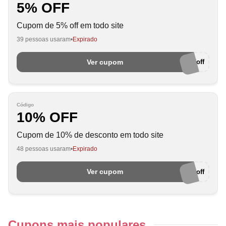
5% OFF
Cupom de 5% off em todo site
39 pessoas usaram
Expirado
Ver cupom
crocsawin5off
Código
10% OFF
Cupom de 10% de desconto em todo site
48 pessoas usaram
Expirado
Ver cupom
crocsawin10off
Cupons mais populares