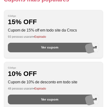
Código
15% OFF
Cupom de 15% off em todo site da Crocs
93 pessoas usaram
Expirado
Ver cupom
crocsawin15off
Código
10% OFF
Cupom de 10% de desconto em todo site
48 pessoas usaram
Expirado
Ver cupom
crocsawin10off