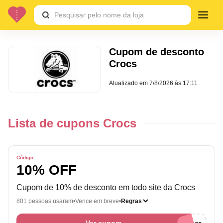
Cupom de desconto
Crocs
Atualizado em
7/8/2026 às 17:11
Lista de cupons Crocs
Código
10% OFF
Cupom de 10% de desconto em todo site da Crocs
801 pessoas usaram
Vence em breve
Regras