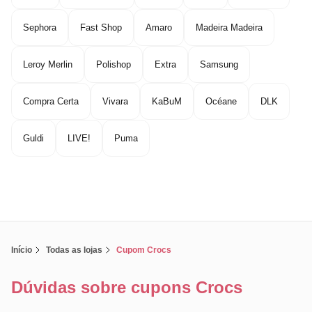
Sephora
Fast Shop
Amaro
Madeira Madeira
Leroy Merlin
Polishop
Extra
Samsung
Compra Certa
Vivara
KaBuM
Océane
DLK
Guldi
LIVE!
Puma
Início
Todas as lojas
Cupom Crocs
Dúvidas sobre cupons Crocs