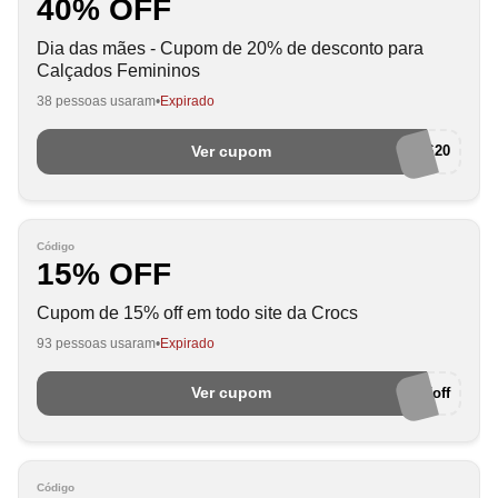
40% OFF
Dia das mães - Cupom de 20% de desconto para
Calçados Femininos
38 pessoas usaram
Expirado
Ver cupom
MAESCROCS20
Código
15% OFF
Cupom de 15% off em todo site da Crocs
93 pessoas usaram
Expirado
Ver cupom
crocsawin15off
Código