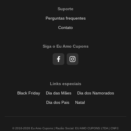
Suporte
Perguntas frequentes
Contato
Siga o Eu Amo Cupons
Links especiais
Black Friday
Dia das Mães
Dia dos Namorados
Dia dos Pais
Natal
© 2016-2026 Eu Amo Cupons | Razão Social: EU AMO CUPONS LTDA | CNPJ: