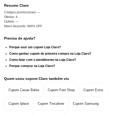
Resumo Claro
Códigos promocionais:
—
Ofertas:
4
Outlets:
—
Maior desconto:
969% OFF
Precisa de ajuda?
Porque usar um cupom Loja Claro?
Como ganhar cupom de primeira compra na Loja Claro?
Como falar com o atendimento na Loja Claro?
Porque comprar na Loja Claro?
Quem usou cupom Claro também viu
Cupom Casas Bahia
Cupom Fast Shop
Cupom Extra
Cupom Iplace
Cupom Trocafone
Cupom Samsung