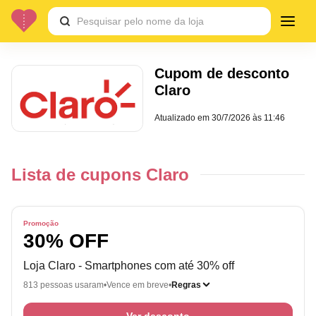
Cupom de desconto
Claro
Atualizado em
30/7/2026 às 11:46
Lista de cupons Claro
Promoção
30% OFF
Loja Claro - Smartphones com até 30% off
813 pessoas usaram
Vence em breve
Regras