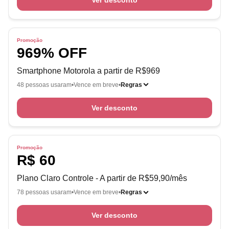
Ver desconto
Promoção
969% OFF
Smartphone Motorola a partir de R$969
48 pessoas usaram
Vence em breve
Regras
Ver desconto
Promoção
R$ 60
Plano Claro Controle - A partir de R$59,90/mês
78 pessoas usaram
Vence em breve
Regras
Ver desconto