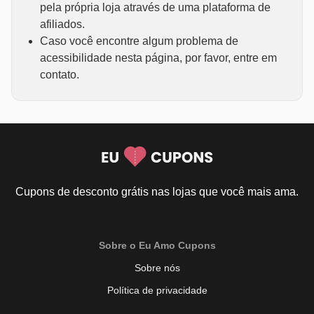
pela própria loja através de uma plataforma de
afiliados.
Caso você encontre algum problema de
acessibilidade nesta página, por favor, entre em
contato.
Cupons de desconto grátis nas lojas que você mais ama.
Sobre o Eu Amo Cupons
Sobre nós
Política de privacidade