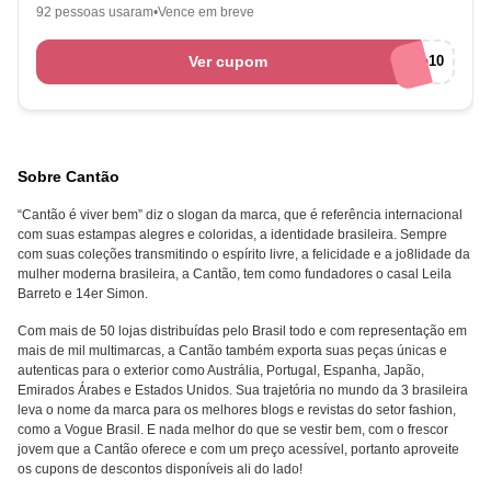
92 pessoas usaram
Vence em breve
Ver cupom
Cantão10
Sobre Cantão
“Cantão é viver bem” diz o slogan da marca, que é referência internacional
com suas estampas alegres e coloridas, a identidade brasileira. Sempre
com suas coleções transmitindo o espírito livre, a felicidade e a jo8lidade da
mulher moderna brasileira, a Cantão, tem como fundadores o casal Leila
Barreto e 14er Simon.
Com mais de 50 lojas distribuídas pelo Brasil todo e com representação em
mais de mil multimarcas, a Cantão também exporta suas peças únicas e
autenticas para o exterior como Austrália, Portugal, Espanha, Japão,
Emirados Árabes e Estados Unidos. Sua trajetória no mundo da 3 brasileira
leva o nome da marca para os melhores blogs e revistas do setor fashion,
como a Vogue Brasil. E nada melhor do que se vestir bem, com o frescor
jovem que a Cantão oferece e com um preço acessível, portanto aproveite
os cupons de descontos disponíveis ali do lado!