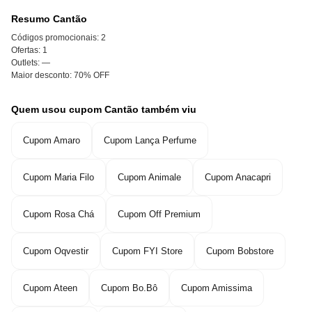
Resumo Cantão
Códigos promocionais:
2
Ofertas:
1
Outlets:
—
Maior desconto:
70% OFF
Quem usou cupom Cantão também viu
Cupom Amaro
Cupom Lança Perfume
Cupom Maria Filo
Cupom Animale
Cupom Anacapri
Cupom Rosa Chá
Cupom Off Premium
Cupom Oqvestir
Cupom FYI Store
Cupom Bobstore
Cupom Ateen
Cupom Bo.Bô
Cupom Amissima