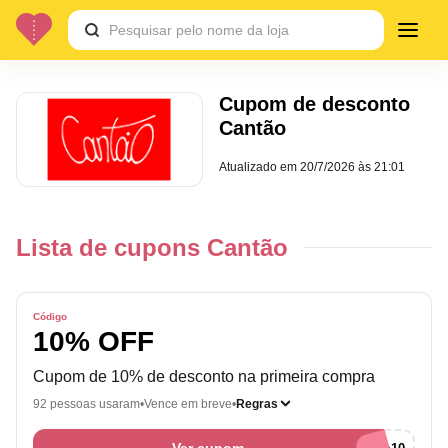
Cupom de desconto
Cantão
Atualizado em
20/7/2026 às 21:01
Lista de cupons Cantão
Código
10% OFF
Cupom de 10% de desconto na primeira compra
92 pessoas usaram
Vence em breve
Regras