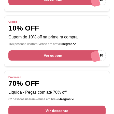
Ver cupom
Cantão10
Código
10% OFF
Cupom de 10% off na primeira compra
168 pessoas usaram
Vence em breve
Regras
Ver cupom
Cantão10
Promoção
70% OFF
Liquida - Peças com até 70% off
62 pessoas usaram
Vence em breve
Regras
Ver desconto